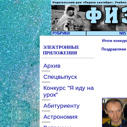
РУБРИКИ
N05 
Итоги конкурс
ЭЛЕКТРОННЫЕ
Поздравляем 
ПРИЛОЖЕНИЯ
Архив
Спецвыпуск
Конкурс "Я иду на
урок"
Абитуриенту
Астрономия