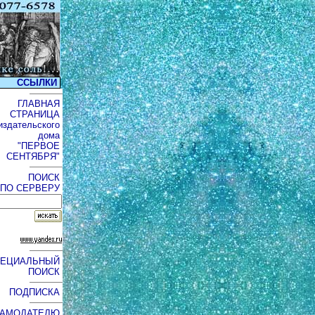
ССЫЛКИ
ГЛАВНАЯ
СТРАНИЦА
издательского
дома
"ПЕРВОЕ
СЕНТЯБРЯ"
ПОИСК
ПО СЕРВЕРУ
ПЕЦИАЛЬНЫЙ
ПОИСК
ПОДПИСКА
ЛАМОДАТЕЛЮ