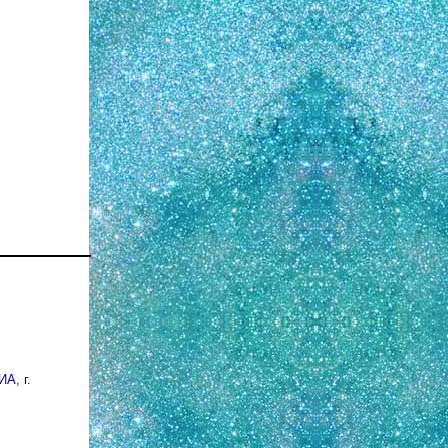
ИА, г.