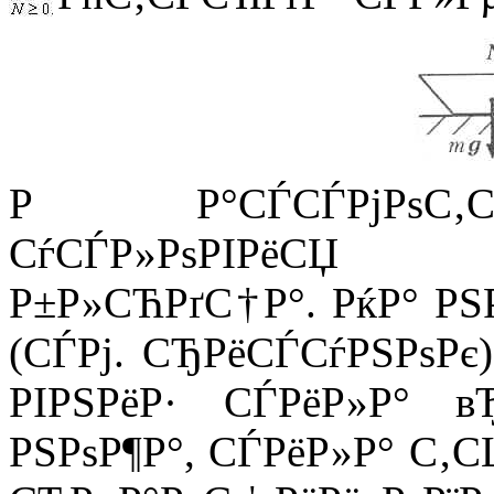
Р Р°СЃСЃРјРѕС‚С
СѓСЃР»РѕРІРёСЏ 
Р±Р»СЋРґС†Р°. РќР° Р
(СЃРј. СЂРёСЃСѓРЅРѕРє
РІРЅРёР· СЃРёР»Р° в
РЅРѕР¶Р°, СЃРёР»Р° С‚