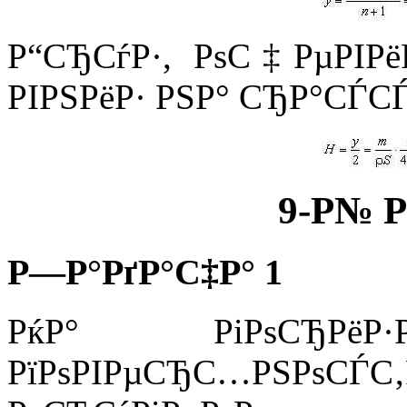
Р“СЂСѓР·, РѕС‡РµРІРё
РІРЅРёР· РЅР° СЂР°СЃС
9-Р№ 
Р—Р°РґР°С‡Р° 1
РќР° РіРѕСЂРёР·
РїРѕРІРµСЂС…РЅР