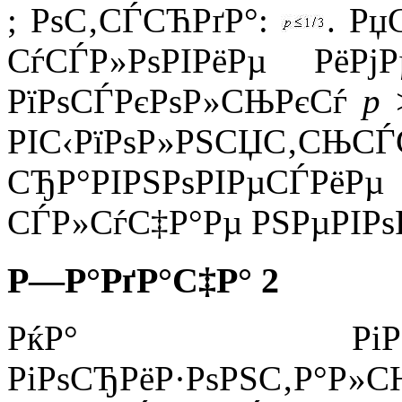
; РѕС‚СЃСЋРґР°:
. Р
СѓСЃР»РѕРІРёРµ РёР
РїРѕСЃРєРѕР»СЊРєСѓ
p
>
РІС‹РїРѕР»РЅСЏС‚СЊ
СЂР°РІРЅРѕРІРµСЃРёРµ 
СЃР»СѓС‡Р°Рµ РЅРµРІРѕР
Р—Р°РґР°С‡Р° 2
РќР° РіР
РіРѕСЂРёР·Рѕ