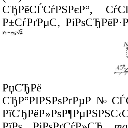
СЂРёСЃСѓРЅРєР°, СѓС
Р±СѓРґРµС‚ РіРѕСЂРёР·
РџСЂРё
СЂР°РІРЅРѕРґРµР№СЃ
РїСЂРёР»РѕР¶РµРЅРЅС‹
РїРѕ РјРѕРґСѓР»СЋ
mg