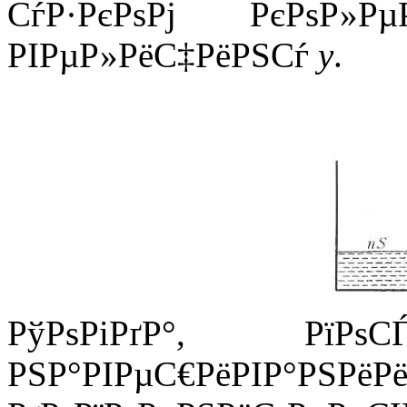
СѓР·РєРѕРј РєРѕР»Рµ
РІРµР»РёС‡РёРЅСѓ
y
.
РўРѕРіРґР°, РїРѕ
РЅР°РІРµС€РёРІР°РЅРёР