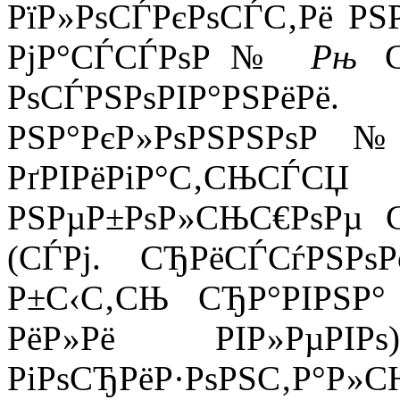
РїР»РѕСЃРєРѕСЃС‚Рё Р
РјР°СЃСЃРѕР№
Рњ
СЃ
РѕСЃРЅРѕРІР°РЅ
РЅР°РєР»РѕРЅРЅРѕР№
РґРІРёРіР°С‚СЊСЃС
РЅРµР±РѕР»СЊС€РѕРµ
(СЃРј. СЂРёСЃСѓРЅРѕР
Р±С‹С‚СЊ СЂР°РІРЅР° 
РёР»Рё РІР»РµРІРѕ
РіРѕСЂРёР·РѕРЅС‚Р