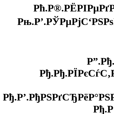
Рћ.Р®.РЁРІРµРґР
Рњ.Р’.РЎРµРјС‘РЅРѕ
Р”.Р
Рђ.Рђ.РЇРєСѓС‚
Рђ.Р’.РђРЅРґСЂРёР°РЅР
Рђ.