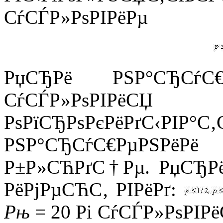
СѓСЃР»РѕРІРёРµ
РџСЂРё РЅР°СЂСѓС€Р
СѓСЃР»РѕРІР
РѕРїСЂРѕРєРёРґС‹РІР°
РЅР°СЂСѓС€РµРЅРё
Р±Р»СЋРґС†Рµ. РџСЂ
РёРјРµСЋС‚ РІРёРґ:
Рњ
= 20 Рі СѓСЃР»РѕРІР