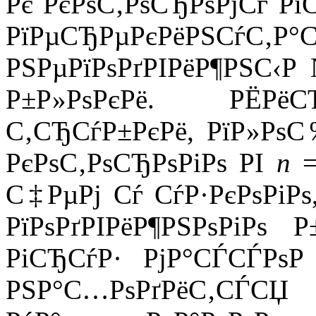
Рє РєРѕС‚РѕСЂРѕРјСѓ Р
РїРµСЂРµРєРёРЅС
РЅРµРїРѕРґРІРёР¶РЅС‹
Р±Р»РѕРєРё. РЁРёС
С‚СЂСѓР±РєРё, РїР»Р
РєРѕС‚РѕСЂРѕРіРѕ РІ
n
=
С‡РµРј Сѓ СѓР·РєРѕРіРѕ
РїРѕРґРІРёР¶РЅРѕРіРѕ 
РіСЂСѓР· РјР°СЃСЃ
РЅР°С…РѕРґРёС‚СЃСЏ 