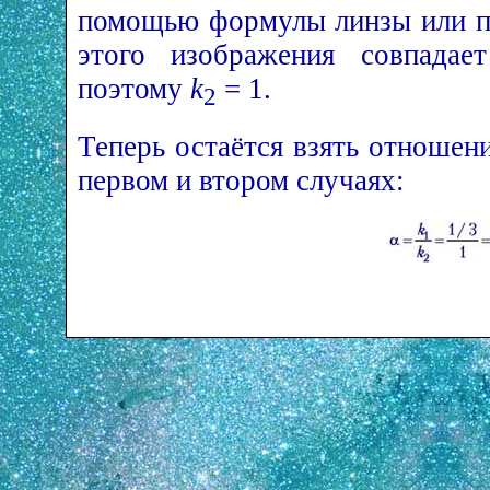
помощью формулы линзы или пу
этого изображения совпадае
поэтому
k
= 1.
2
Теперь остаётся взять отношен
первом и втором случаях: