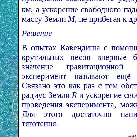
км, а ускорение свободного па
массу Земли
M
, не прибегая к 
Решение
В опытах Кавендиша с помощь
крутильных весов впервые б
значение гравитационной
эксперимент называют ещё 
Связано это как раз с тем обст
радиус Земли
R
и ускорение св
проведения эксперимента, мо
Для этого достаточно напи
тяготения: