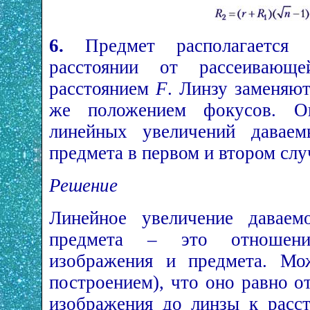
6.
Предмет располагается 
расстоянии от рассеиваю
расстоянием
F
. Линзу заменяю
же положением фокусов. О
линейных увеличений даваем
предмета в первом и втором слу
Решение
Линейное увеличение даваем
предмета – это отношени
изображения и предмета. Мож
построением), что оно равно 
изображения до линзы к рас