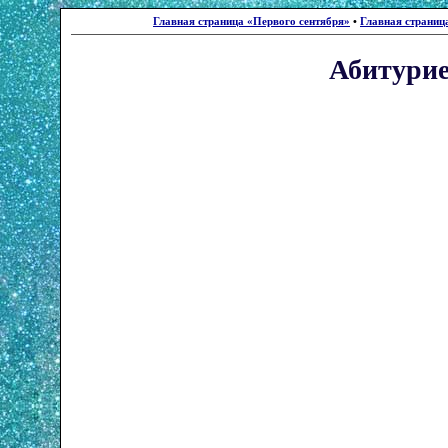
Главная страница «Первого сентября»
•
Главная страниц
Абитури