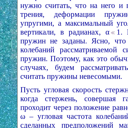
нужно считать, что на него и
трения, деформации пружи
упругими, а максимальный уго
вертикали, в радианах, α
1.
пружин не заданы. Ясно, что
колебаний рассматриваемой с
пружин. Поэтому, как это обыч
случаях, будем рассматрива
считать пружины невесомыми.
Пусть угловая скорость стерж
когда стержень, совершая га
проходит через положение равн
ω – угловая частота колебани
сделанных предположений мак