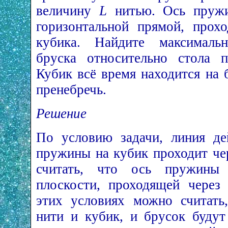
величину
L
нитью. Ось пружи
горизонтальной прямой, прох
кубика. Найдите максималь
бруска относительно стола п
Кубик всё время находится на 
пренебречь.
Решение
По условию задачи, линия де
пружины на кубик проходит чер
считать, что ось пружины
плоскости, проходящей через
этих условиях можно считать
нити и кубик, и брусок будут