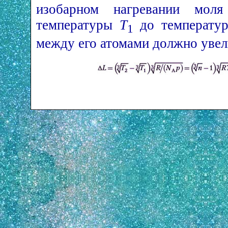
изобарном нагревании мол
температуры
T
до температ
1
между его атомами должно увел