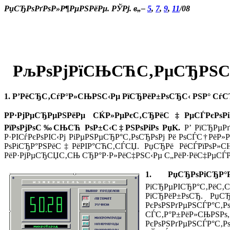
РџСЂРѕРґРѕР»Р¶РµРЅРёРµ. РЎРј. в„–
5
,
7
,
9
,
11
/08
РљРѕРјРїСЊСЋС‚РµСЂРЅС‹
1. Р’РёСЂС‚СѓР°Р»СЊРЅС‹Рµ РїСЂРёР±РѕСЂС‹ РЅР° Сѓ
РР·РјРµСЂРµРЅРёРµ СЌР»РµРєС‚СЂРёС‡РµСЃРєРѕРіР
РїРѕРјРѕС‰СЊСЋ РѕР±С‹С‡РЅРѕРіРѕ РџK.
Р’ РїСЂРµ
Р·РІСѓРєРѕРІС‹Рј РіРµРЅРµСЂР°С‚РѕСЂРѕРј Рё РѕСЃС†РёР»Р
РѕРіСЂР°РЅРёС‡РёРІР°СЋС‚СЃСЏ. РџСЂРё РёСЃРїРѕР»СЊ
РёР·РјРµСЂСЏС‚СЊ СЂР°Р·Р»РёС‡РЅС‹Рµ С„РёР·РёС‡РµСЃРє
1. РџСЂРѕРіСЂР°
РїСЂРµРІСЂР°С‚РёС‚
РїСЂРёР±РѕСЂ. РџСЂ
РєРѕРЅРґРµРЅСЃР°С
СЃС‚Р°Р±РёР»СЊРЅР
РєРѕРЅРґРµРЅСЃР°С‚Р