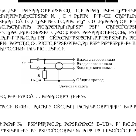
‚РѕРґ РёР·РјРµСЂРµРЅРёСЏ, С‚Р°РєРёРј РѕР±СЂР°Р·РѕРј
 РєРѕРјРїР»РµРєСЃРЅРѕР№ С†РµРїРё.
Р”Р»СЏ СЂР°Р±РѕС
С€РЅРµРµ СѓСЃС‚СЂРѕР№СЃС‚РІРѕ вЂ“ С€С‚РµРєРєРµСЂ Р
РѕСЂРѕРіРѕ РїСЂРёРІРµРґРµРЅР° РЅР° СЂРёСЃСѓРЅРє
ІР°СЂРёС‚РµР»СЊРЅРѕ С‚РѕС‡РЅРѕ РёР·РјРµСЂРёС‚СЊ, РЅ
µР»Р°Р№С‚Рµ РёР· СЌРєСЂР°РЅРёСЂРѕРІР°РЅРЅРѕРіРѕ РїСЂ
ѕР№ РєР°СЂС‚С‹. РЈСЃС‚Р°РЅРѕРІРёС‚Рµ РЅР° РїР°РЅРµР»Р
СЂР°С‚СЊВ» РїРѕ РІС…РѕРґСѓ.
С‚ РёР· РґРІСѓС… РѕРїРµСЂР°С†РёР№.
ѕРїРєСѓ В«0В». РџСЂРё СЌС‚РѕРј РїСЂРѕРіСЂР°РјРјР° В«
єРѕР№, РЅР°Р¶РјРёС‚Рµ РєРЅРѕРїРєСѓ В«UВ». Р’ РѕС‚РєС
ЃС‚Р°РЅРѕРІРєРё Рё РЅР°СЃС‚СЂРѕР№РєРё Рё РІРѕСЃСЃС‚