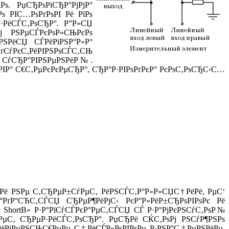
. РџСЂРѕРіСЂР°РјРјР°
ѕ РІС…РѕРґРѕРІ Рё РїРѕ
·РёСЃС‚РѕСЂР°. Р”Р»СЏ
ј РЅРµСЃРєРѕР»СЊРєРѕ
ЅРёСЏ СЃРёРіРЅР°Р»Р°
ґСѓРєС‚РёРІРЅРѕСЃС‚СЊ
 СѓСЂР°РІРЅРµРЅРёР№.
РІР° С€С‚РµРєРєРµСЂР°, СЂР°Р·РІРѕРґРєР° РєРѕС‚РѕСЂС‹С…
Р±) Рё РЅРµ С‚СЂРµР±СѓРµС‚ РёРЅСЃС‚Р°Р»Р»СЏС†РёРё, РµС‘
РґР°СЋС‚СЃСЏ СЂРµР¶РёРјС‹ РєР°Р»РёР±СЂРѕРІРѕРє Рё
g ShortВ» Р·Р°РїСѓСЃРєР°РµС‚СЃСЏ СЃ Р·Р°РјРєРЅСѓС‚РѕР№
µС‚ СЂРµР·РёСЃС‚РѕСЂР°. РџСЂРё СЌС‚РѕРј РЅСѓР¶РЅРѕ
Р°РёРјРµРЅСЊС€РµРµ С‡РёСЃР»РѕРІРѕРµ Р·РЅР°С‡РµРЅРёРµ.