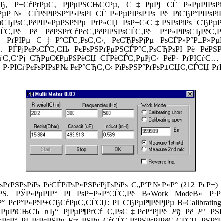
, Р±СѓРґРµС‚ РјРµРЅСЊС€Рµ, С‡РµРј СЃ Р»РµРІРѕРіРѕ
µР№ СЃРёРіРЅР°Р»РѕРІ СЃ Р»РµРІРѕРіРѕ Рё РїСЂР°РІРѕРіР
їСЂРѕС‚РёРІР»РµРЅРёРµ РґР»СЏ РѕР±С‹С‡РЅРѕРіРѕ СЂРµР
С‚Рё Рё РёРЅРґСѓРєС‚РёРІРЅРѕСЃС‚Рё Р°Р»РіРѕСЂРёС‚Р
 РґРІРµ С‡Р°СЃС‚РѕС‚С‹, РєСЂРѕРјРµ РѕСЃР»Р°Р±Р»РµР
. РЃРјРєРѕСЃС‚СЊ РєРѕРЅРґРµРЅСЃР°С‚РѕСЂРѕРІ Рё РёРЅР
С‚С‘Рј СЂРµС€РµРЅРёСЏ СЃРёСЃС‚РµРјС‹ РёР· РґРІСѓС…
 Р·РІСѓРєРѕРІРѕР№ РєР°СЂС‚С‹ РїРѕРЅР°РґРѕР±СЏС‚СЃСЏ Рґ
РѕРґРЅРѕРіРѕ РёСЃРїРѕР»РЅРёРјРѕРіРѕ С„Р°Р№Р»Р° (212 Рє
 РЎР»РµРІР° РІ РѕР±Р»Р°СЃС‚Рё В«Work ModeВ» Р·Р°
 РєР°Р»РёР±СЂСѓРµС‚СЃСЏ: РІ СЂРµР¶РёРјРµ В«Calibratin
РµРїСЊСЋ вЂ“ РјРµР¶РґСѓ С‚РѕС‡РєР°РјРё
Рђ
Рё
Р’
РЅР
РѕРєР° РІ РѕРєРЅРµ Err РЅРµ СѓСЃС‚Р°РЅРѕРІРёС‚СЃСЏ РЅ