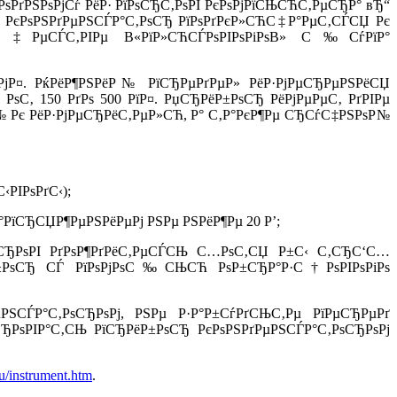
РґРЅРѕРјСѓ РёР· РїРѕСЂС‚РѕРІ РєРѕРјРїСЊСЋС‚РµСЂР° вЂ“
Рµ РєРѕРЅРґРµРЅСЃР°С‚РѕСЂ РїРѕРґРєР»СЋС‡Р°РµС‚СЃСЏ Рє
Р°С‡РµСЃС‚РІРµ В«РїР»СЋСЃРѕРІРѕРіРѕВ» С‰СѓРїР°
 РјР¤. РќРёР¶РЅРёР№ РїСЂРµРґРµР» РёР·РјРµСЂРµРЅРёСЏ
ѕС‚ 150 РґРѕ 500 РїР¤. РџСЂРёР±РѕСЂ РёРјРµРµС‚ РґРІРµ
Р№ Рє РёР·РјРµСЂРёС‚РµР»СЋ, Р° С‚Р°РєР¶Рµ СЂСѓС‡РЅРѕР№
РІРѕРґС‹);
їСЂСЏР¶РµРЅРёРµРј РЅРµ РЅРёР¶Рµ 20 Р’;
РѕСЂРѕРІ РґРѕР¶РґРёС‚РµСЃСЊ С…РѕС‚СЏ Р±С‹ С‚СЂС‘С…
РёР±РѕСЂ СЃ РїРѕРјРѕС‰СЊСЋ РѕР±СЂР°Р·С†РѕРІРѕРіРѕ
РЅСЃР°С‚РѕСЂРѕРј, РЅРµ Р·Р°Р±СѓРґСЊС‚Рµ РїРµСЂРµРґ
ЂРѕРІР°С‚СЊ РїСЂРёР±РѕСЂ РєРѕРЅРґРµРЅСЃР°С‚РѕСЂРѕРј
ru/instrument.htm
.