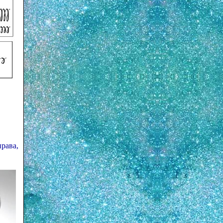
рава,