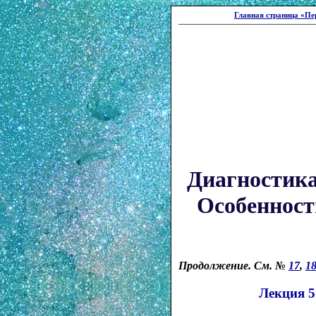
Главная страница «Пе
Диагностика
Особенност
Продолжение. См. №
17
,
1
Лекция 5