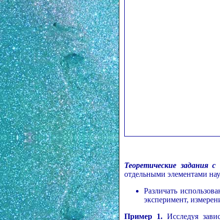
Теоретические задания с
отдельными элементами нау
Различать использова
эксперимент, измерени
Пример 1.
Исследуя завис