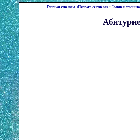
Главная страница «Первого сентября»
•
Главная страниц
Абитури