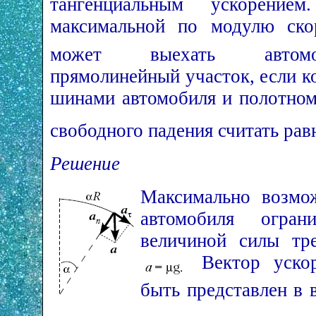
тангенциальным ускорение
максимальной по модулю ск
может выехать автом
прямолинейный участок, если 
шинами автомобиля и полотно
свободного падения считать ра
Решение
Максимально возмож
автомобиля ограни
величиной силы тре
Вектор ускор
быть представлен в 