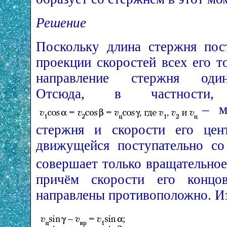
Решение
Поскольку длина стержня пост
проекции скоростей всех его т
направление стержня один
Отсюда, в частности, 
– м
стержня и скорости его цент
движущейся поступательно с
совершает только вращательное
причём скорости его конц
направлены противоположно. Из