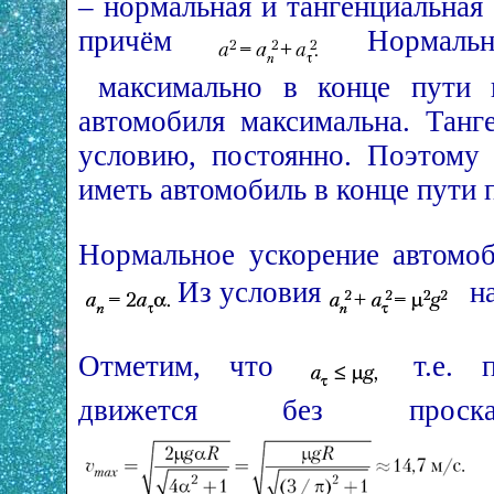
– нормальная и тангенциальная
причём
Нормальн
максимально в конце пути п
автомобиля максимальна. Танг
условию, постоянно. Поэтому 
иметь автомобиль в конце пути п
Нормальное ускорение автомоб
Из условия
на
Отметим, что
т.е. п
движется без проскал