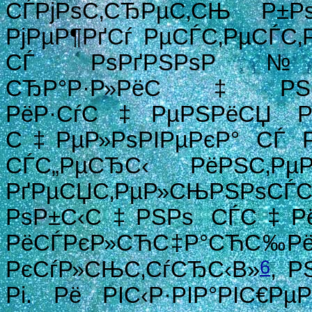
СЃРјРѕС‚СЂРµС‚СЊ Р±Р
РјРµР¶РґСѓ РµСЃС‚РµСЃС‚
СЃ РѕРґРЅРѕР№ 
СЂР°Р·Р»РёС‡РЅС‹Р
РёР·СѓС‡РµРЅРёСЏ РґС
С‡РµР»РѕРІРµРєР° СЃ Р
СЃС„РµСЂС‹ РёРЅС‚Рµ
РґРµСЏС‚РµР»СЊР
РѕР±С‹С‡РЅРѕ СЃС‡РёС
РёСЃРєР»СЋС‡Р°СЋС‰РёРј
6
РєСѓР»СЊС‚СѓСЂС‹В»
, Р
Рі. Рё РІС‹Р·РІР°РІС€