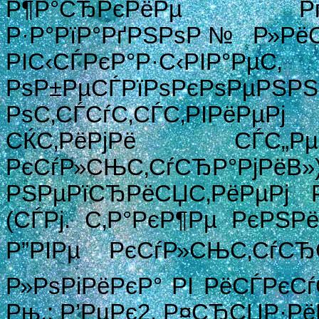
Р¶Р°СЂРєРёРµ Рґ
Р·Р°РїР°РґРЅРѕР№ Р»Рё
РІС‹СЃРєР°Р·С‹РІР°РµС‚
РѕР±РµСЃРїРѕРєРѕРµРЅР
РѕС‚СЃСѓС‚СЃС‚РІРёРµРј
СЌС‚РёРјРё СЃС„Рµ
РєСѓР»СЊС‚СѓСЂР
РЅРµРїСЂРёСЏС‚РёРµРј 
(СЃРј. С‚Р°РєР¶Рµ РєРЅР
Р”РІРµ РєСѓР»СЊС‚СѓС
Р»РѕРіРёРєР° РІ РёСЃРєСѓ
Рњ.: Р’РµРє2, Р¤СЂСЏР·РёР