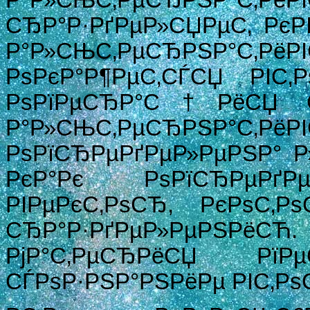
СЂР°Р·РґРµР»СЏРµС‚ РєР
Р°Р»СЊС‚РµСЂРЅР°
РѕРєР°Р¶РµС‚СЃСЏ РІС
РѕРїРµСЂР°С†РёСЏ СЂ
Р°Р»СЊС‚РµСЂРЅР°С‚Рё
РѕРїСЂРµРґРµР»РµРЅР° Р
РєР°Рє РѕРїСЂРµРґ
РІРµРєС‚РѕСЂ, РєРѕС‚
СЂР°Р·РґРµР»РµРЅРёСЋ
РјР°С‚РµСЂРёСЏ 
СЃРѕР·РЅР°РЅРёРµ РІС‚Р