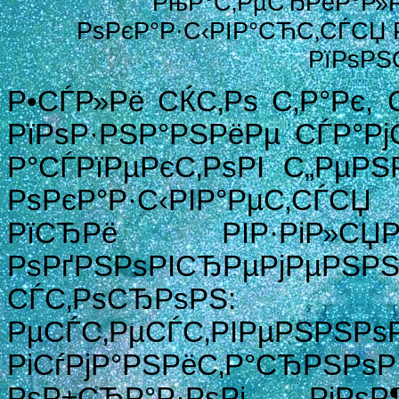
РњР°С‚РµСЂРёР°Р»Рё
РѕРєР°Р·С‹РІР°СЋС‚СЃСЏ
РїРѕРЅ
Р•СЃР»Рё СЌС‚Рѕ С‚Р°Рє,
РїРѕР·РЅР°РЅРёРµ СЃР°
Р°СЃРїРµРєС‚РѕРІ С„РµР
РѕРєР°Р·С‹РІР°РµС‚СЃСЏ
РїСЂРё РІР·РіР»
РѕРґРЅРѕРІСЂРµРј
СЃС‚РѕСЂРѕРЅ:
РµСЃС‚РµСЃС‚РІРµР
РіСѓРјР°РЅРёС‚Р°СЂРЅРѕ
РѕР±СЂР°Р·РѕРј РјРѕР