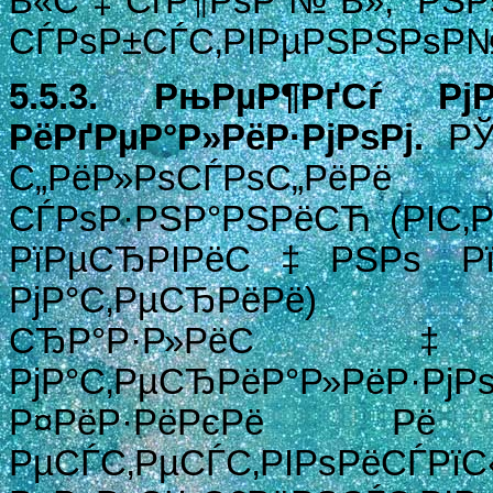
В«С‡СѓР¶РѕР№В», РЅРѕ
СЃРѕР±СЃС‚РІРµРЅРЅРѕР№
5.5.3. РњРµР¶РґСѓ РјР
РёРґРµР°Р»РёР·РјРѕРј.
РЎ
С„РёР»РѕСЃРѕС„РёРё
СЃРѕР·РЅР°РЅРёСЋ (РІС
РїРµСЂРІРёС‡РЅРѕ Рї
РјР°С‚РµСЂРёРё) С…Р
СЂР°Р·Р»РёС‡
РјР°С‚РµСЂРёР°Р»РёР·РјР
Р¤РёР·РёРєРё
РµСЃС‚РµСЃС‚РІРѕР