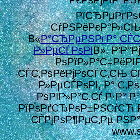
РїСЂРµРґРѕ
СѓРЅРёРєР°Р»СЊ
В«
Р°СЂРµРЅРґР° СЃ
Р»РµСЃРѕРІ
В». Р’Р°
РѕРїР»Р°С‡РёРІ
СЃС‚РѕРёРјРѕСЃС‚СЊ 
Р»РµСЃРѕРІ, Р° С‚
РѕРїР»Р°С‚Сѓ Р·Р° 
РїРѕРґСЂРѕР±РЅСѓСЋ 
СЃРјРѕР¶РµС‚Рµ РЅР
www.sc