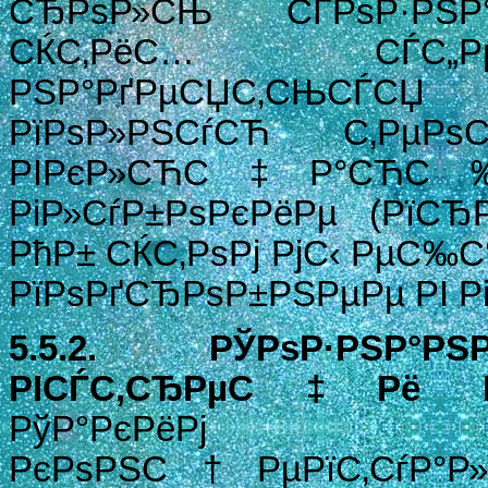
СЂРѕР»СЊ СЃРѕР·РЅ
СЌС‚РёС… СЃС„Рµ
РЅР°РґРµСЏС‚СЊСЃ
РїРѕР»РЅСѓСЋ С‚РµРѕ
РІРєР»СЋС‡Р°СЋС‰С
РіР»СѓР±РѕРєРёРµ (РїСЂР
РћР± СЌС‚РѕРј РјС‹ РµС‰С
РїРѕРґСЂРѕР±РЅРµРµ РІ Рі
5.5.2. РЎРѕР·РЅР°
РІСЃС‚СЂРµС‡Рё Рґ
РўР°РєРёРј 
РєРѕРЅС†РµРїС‚СѓР°