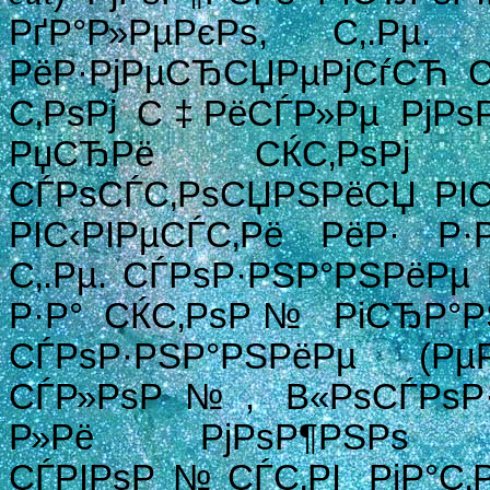
РґР°Р»РµРєРѕ, С‚.Р
РёР·РјРµСЂСЏРµРјСѓСЋ СЃ
С‚РѕРј С‡РёСЃР»Рµ РјРѕР
РџСЂРё СЌС‚РѕР
СЃРѕСЃС‚РѕСЏРЅРёСЏ РІС
РІС‹РІРµСЃС‚Рё РёР· Р·
С‚.Рµ. СЃРѕР·РЅР°РЅРёРµ 
Р·Р° СЌС‚РѕР№ РіСЂР°
СЃРѕР·РЅР°РЅРёРµ (Р
СЃР»РѕР№, В«РѕСЃРѕР·
Р»Рё РјРѕР¶РЅРѕ В
СЃРІРѕР№СЃС‚РІ РјР°С‚