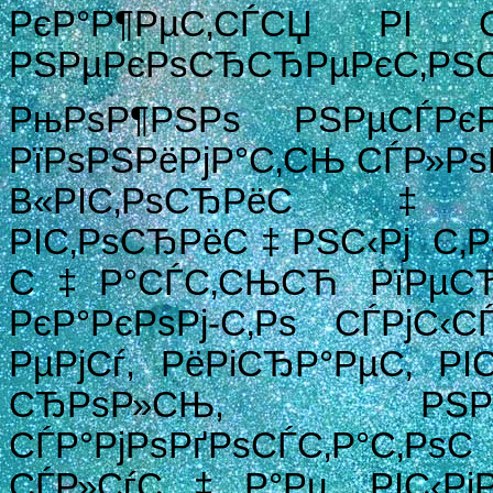
РєР°Р¶РµС‚СЃСЏ РІ
РЅРµРєРѕСЂСЂРµРєС‚РЅС‹
РњРѕР¶РЅРѕ РЅРµСЃР
РїРѕРЅРёРјР°С‚СЊ СЃР»Рѕ
В«РІС‚РѕСЂРёС‡РЅ
РІС‚РѕСЂРёС‡РЅС‹Рј С‚
С‡Р°СЃС‚СЊСЋ РїРµСЂ
РєР°РєРѕРј-С‚Рѕ СЃРјС
РµРјСѓ, РёРіСЂР°РµС‚ РІ
СЂРѕР»СЊ, РЅРµ
СЃР°РјРѕРґРѕСЃС‚Р°С‚Рѕ
СЃР»СѓС‡Р°Рµ РІС‹РіР