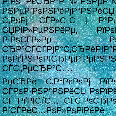
РїРѕ РєСЂР°Р№РЅРµР№
РЅРµРїРѕРЅРёРјР°РЅРёСЏ
С‚РѕРј СЃР»СѓС‡Р°Рµ,
СЏРІР»РµРЅРёРµ, Рї
РїРѕСЃР»Рµ РѕС‚РѕР
СЂР°СЃСЃРјР°С‚СЂРёРІР°
РѕРґРЅРѕРІСЂРµРј
СЃС„РµСЂР°С….
РџСЂРё С‚Р°РєРѕРј РїР
СЃРѕР·РЅР°РЅРёСЏ РѕРїРё
СЃ РґРІСѓС… СЃС‚РѕСЂР
РїСЃРёС…РѕР»РѕРіРёР