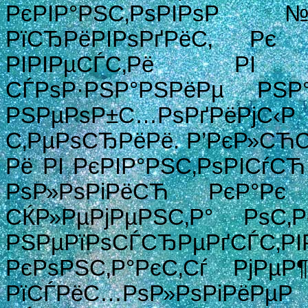
РєРІР°РЅС‚РѕРІР
РїСЂРёРІРѕРґРёС‚ Рє 
РІРІРµСЃС‚Рё РІ
СЃРѕР·РЅР°РЅРёРµ РЅР
РЅРµРѕР±С…РѕРґРё
С‚РµРѕСЂРёРё. Р’РєР»СЋ
Рё РІ РєРІР°РЅС‚РѕРІСѓСЋ
РѕР»РѕРіРёСЋ РєР
СЌР»РµРјРµРЅС‚Р° РѕС‚
РЅРµРїРѕСЃСЂРµРґСЃС‚РІ
РєРѕРЅС‚Р°РєС‚Сѓ РјР
РїСЃРёС…РѕР»РѕР