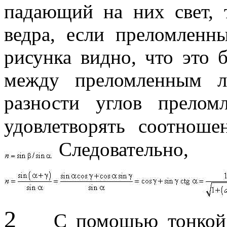
падающий на них свет, 
ведра, если преломленн
рисунка видно, что это 
между преломленным л
разности углов прело
удовлетворять соотнош
Следовательно,
2
С помощью тонкой с