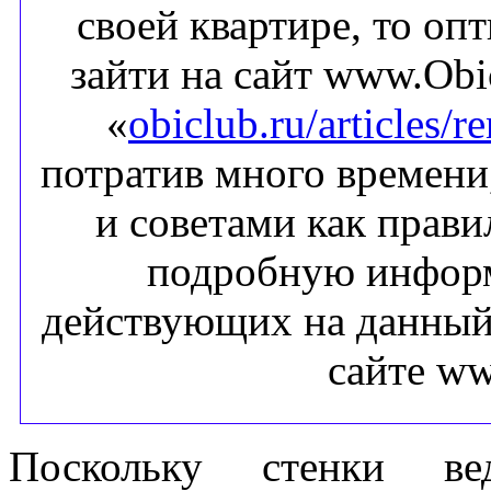
своей квартире, то о
зайти на сайт www.Obi
«
obiclub.ru/articles/r
потратив много времени
и советами как прави
подробную информ
действующих на данный
сайте ww
Поскольку стенки ве