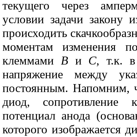
текущего через ампер
условии задачи закону 
происходить скачкообраз
моментам изменения п
клеммами
В
и
С
, т.к.
напряжение между ука
постоянным. Напомним, 
диод, сопротивление 
потенциал анода (основ
которого изображается ди