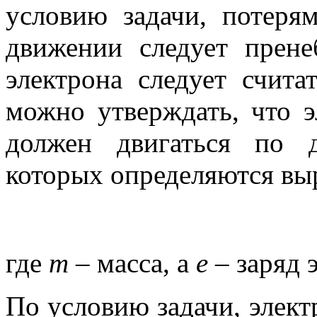
условию задачи, потеря
движении следует прен
электрона следует счита
можно утверждать, что э
должен двигаться по 
которых определяются в
где
m
– масса, а
е
– заряд 
По условию задачи, элект