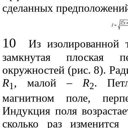
сделанных предположений
10
Из изолированной то
замкнутая плоская п
окружностей (рис. 8). Ра
R
, малой –
R
. Пет
1
2
магнитном поле, перп
Индукция поля возрастае
сколько раз изменится