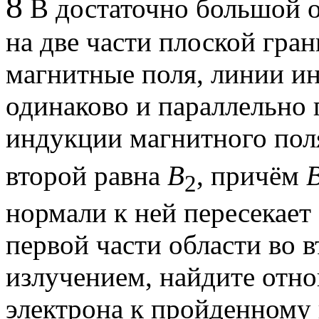
8
В достаточно большой о
на две части плоской гра
магнитные поля, линии и
одинаково и параллельно 
индукции магнитного поля
второй равна
В
, причём
2
нормали к ней пересекает
первой части области во 
излучением, найдите отн
электрона к пройденному 