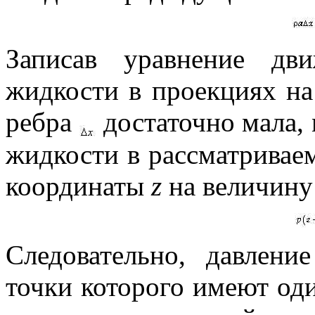
Записав уравнение дв
жидкости в проекциях н
ребра
достаточно мала, 
жидкости в рассматривае
координаты
z
на величин
Следовательно, давлени
точки которого имеют од