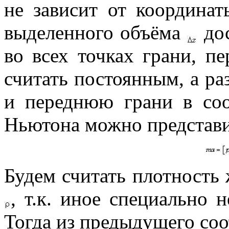
не зависит от координа
выделенного объёма
дос
во всех точках грани, п
считать постоянным, а ра
и переднюю грани в соо
Ньютона можно представи
Будем считать плотность
, т.к. иное специально 
Тогда из предыдущего со