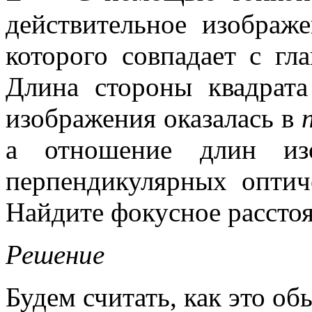
действительное изображе
которого совпадает с гл
Длина стороны квадрат
изображения оказалась в
а отношение длин изо
перпендикулярных опти
Найдите фокусное рассто
Решение
Будем считать, как это о