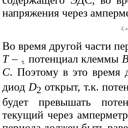
напряжения через амперме
Во время другой части п
T
–
потенциал клеммы
С
. Поэтому в это время
диод
D
открыт, т.к. поте
2
будет превышать потен
текущий через амперметр
периода должен быть рав