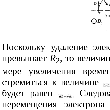
Поскольку удаление эле
превышает
R
, то велич
2
мере увеличения вре
стремиться к величине
будет равен
Следова
перемещения электрон