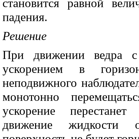
становится равной вел
падения.
Решение
При движении ведра с
ускорением в горизо
неподвижного наблюдател
монотонно перемещать
ускорение перестанет
движение жидкости о
поверхность не будет гор