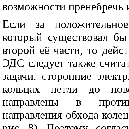
возможности пренебречь 
Если за положительное
который существовал бы
второй её части, то дей
ЭДС следует также счита
задачи, сторонние элект
кольцах петли до пов
направлены в против
направления обхода коле
рис. 8). Поэтому, согла