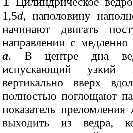
1
Цилиндрическое ведр
1,5
d
, наполовину наполн
начинают двигать пост
направлении с медленно
а
. В центре дна ве
испускающий узкий п
вертикально вверх вдо
полностью поглощают па
показатель преломления 
выходить из ведра, к