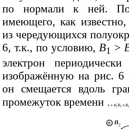
по нормали к ней. Поэ
имеющего, как известно,
из чередующихся полуокру
6, т.к., по условию,
В
>
1
электрон периодически 
изображённую на рис. 6
он смещается вдоль гр
промежуток времени