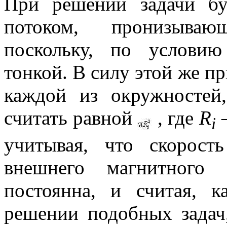
При решении задачи бу
потоком, пронизываю
поскольку, по условию
тонкой. В силу этой же 
каждой из окружностей
считать равной
, где
R
–
i
учитывая, что скорос
внешнего магнитного 
постоянна, и считая, 
решении подобных задач