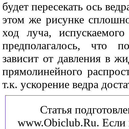
будет пересекать ось ведр
этом же рисунке сплошно
ход луча, испускаемог
предполагалось, что п
зависит от давления в ж
прямолинейного распрост
т.к. ускорение ведра дост
Статья подготовле
www.Obiclub.Ru. Если 