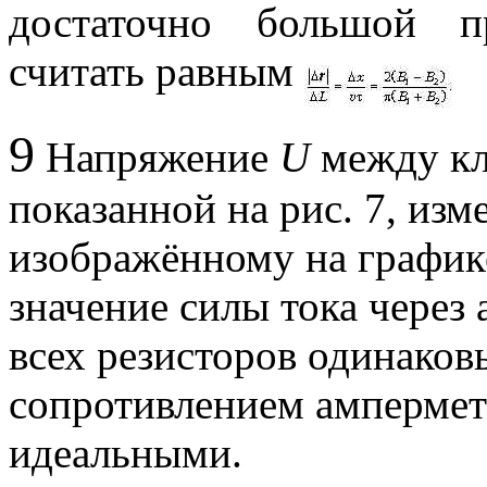
достаточно большой п
считать равным
9
Напряжение
U
между к
показанной на рис. 7, из
изображённому на график
значение силы тока через
всех резисторов одинако
сопротивлением ампермет
идеальными.