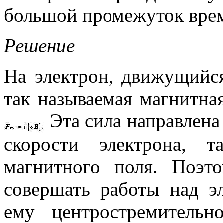
большой промежуток вре
Решение
На электрон, движущийся
так называемая магнитна
Эта сила направлена
скорости электрона,
магнитного поля. Поэт
совершать работы над э
ему центростремительн