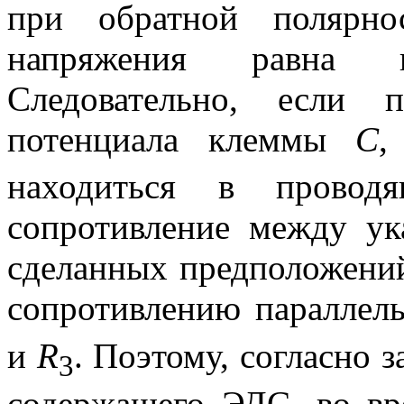
при обратной полярно
напряжения равна 
Следовательно, если
потенциала клеммы
С
,
находиться в провод
сопротивление между у
сделанных предположений
сопротивлению параллел
и
R
. Поэтому, согласно 
3
содержащего ЭДС, во вр