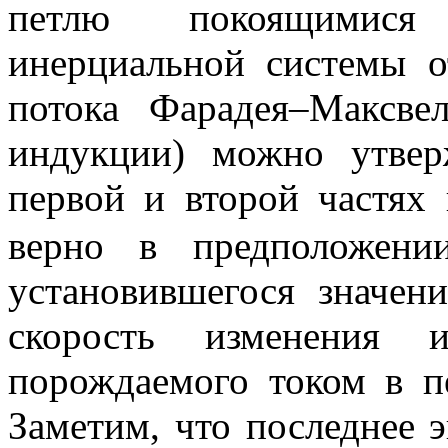
петлю покоящимися 
инерциальной системы о
потока Фарадея–Максвел
индукции) можно утве
первой и второй частях
верно в предположени
установившегося значен
скорость изменения и
порождаемого током в п
Заметим, что последнее 