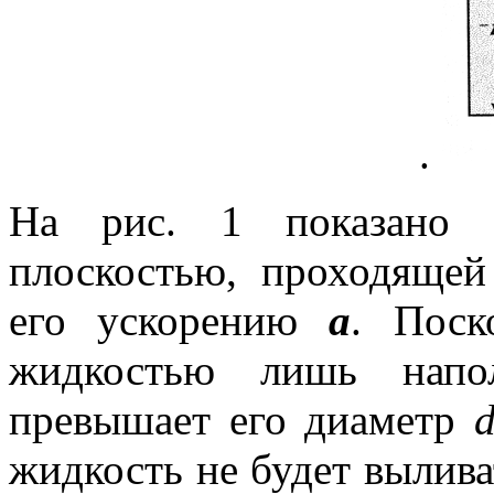
.
На рис. 1 показано с
плоскостью, проходящей
его ускорению
а
. Поск
жидкостью лишь нап
превышает его диаметр
жидкость не будет выливат