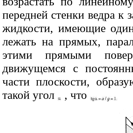
возрастать по линейном
передней стенки ведра к з
жидкости, имеющие оди
лежать на прямых, пар
этими прямыми повер
движущемся с постоян
части плоскости, обра
такой угол
, что