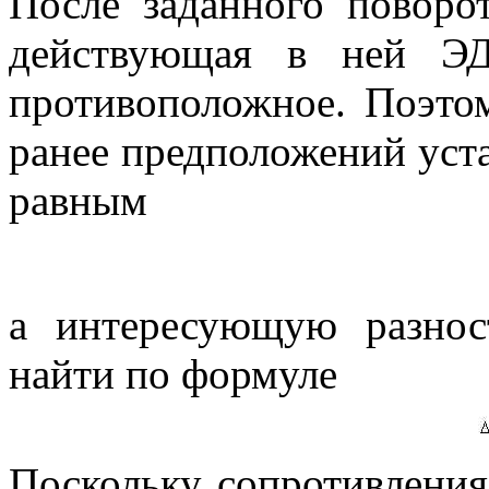
После заданного поворо
действующая в ней ЭД
противоположное. Поэто
ранее предположений уста
равным
а интересующую разнос
найти по формуле
Поскольку сопротивления