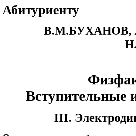
Абитуриенту
В.М.БУХАНОВ, 
Н
Физфа
Вступительные 
III. Электрод