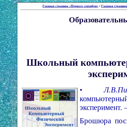
Главная страница «Первого сентября»
•
Главная страниц
Образовательны
Школьный компьюте
экспери
•
Л.В.Пи
компьюте
эксперимент. 
Брошюра пос