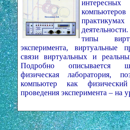
интересных
компьютеров
практику
деятельност
типы вирту
эксперимента, виртуальные 
связи виртуальных и реальны
Подробно описывается шк
физическая лаборатория, по
компьютер как физически
проведения эксперимента – на у