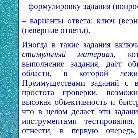
– формулировку задания (вопро
– варианты ответа: ключ (вер
(неверные ответы).
Иногда в такие задания вклю
стимульный материал,
кото
выполнение задания, даёт об
области, в которой леж
Преимуществами заданий с в
простота проверки, возможн
высокая объективность и быст
что в целом делает эти задан
инструментами тестирования
отнести, в первую очередь,