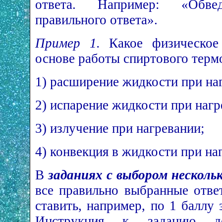
ответа. Например: «Обв
правильного ответа».
Пример 1.
Какое физическое 
основе работы спиртового терм
1) расширение жидкости при на
2) испарение жидкости при нагр
3) излучение при нагревании;
4) конвекция в жидкости при на
В
заданиях с выбором несколь
все правильно выбранные отве
ставить, например, по 1 баллу
Инструкция к заданию до