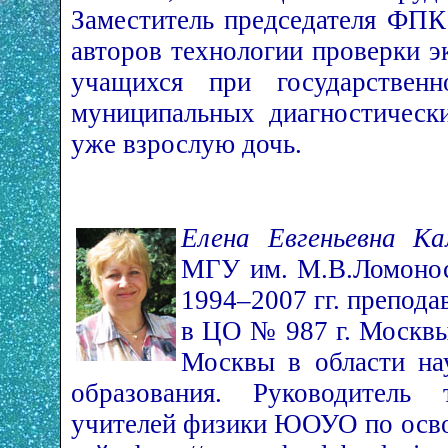
Заместитель председателя ФПК
авторов технологии проверки 
учащихся при государственн
муниципальных диагностически
уже взрослую дочь.
Елена Евгеньевна Ка
МГУ им. М.В.Ломоносов
1994–2007 гг. препода
в ЦО № 987 г. Москвы
Москвы в области на
образования. Руководитель 
учителей физики ЮОУО по осв