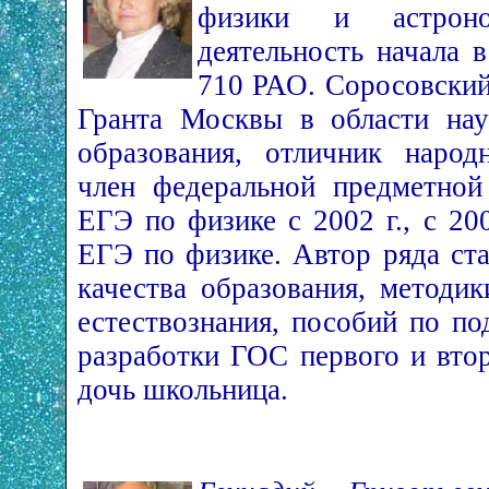
физики и астроно
деятельность начала 
710 РАО. Соросовский
Гранта Москвы в области нау
образования, отличник народн
член федеральной предметной
ЕГЭ по физике с 2002 г., с 20
ЕГЭ по физике. Автор ряда ст
качества образования, методи
естествознания, пособий по по
разработки ГОС первого и вто
дочь школьница.