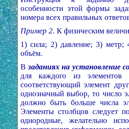
особенности этой формы зада
номера всех правильных ответо
Пример 2.
К физическим величи
1) сила; 2) давление; 3) метр; 
объём.
В
заданиях на установление 
для каждого из элементов о
соответствующий элемент друг
однозначный выбор, то число э
должно быть больше числа эл
Элементы столбцов следует п
однородные, желательно исп