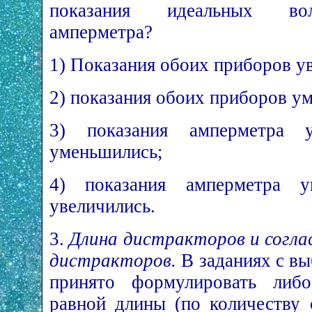
показания идеальных во
амперметра?
1) Показания обоих приборов у
2) показания обоих приборов у
3) показания амперметра ув
уменьшились;
4) показания амперметра ум
увеличились.
3.
Длина дистракторов и согла
дистракторов.
В заданиях с вы
принято формулировать либ
равной длины (по количеству 