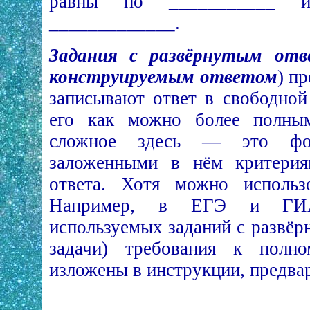
равны по ___________ и
_____________.
Задания с развёрнутым от
конструируемым ответом
) п
записывают ответ в свободной
его как можно более полны
сложное здесь — это фор
заложенными в нём критерия
ответа. Хотя можно использ
Например, в ЕГЭ и ГИА 
используемых заданий с развёр
задачи) требования к полно
изложены в инструкции, предва