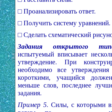
□ Проанализировать ответ.
□ Получить систему уравнений.
□ Сделать схематический рисуно
Задания открытого тип
испытуемый вписывает нескол
утверждение. При конструи
необходимо все утверждения
короткими, учащийся долже
меньше слов, последнее лучш
задания.
Пример 5.
Силы, с которыми вз