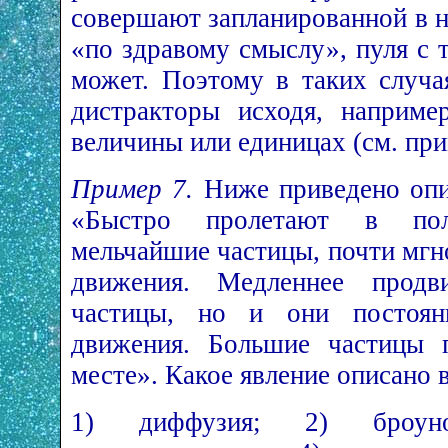
совершают запланированной в н
«по здравому смыслу», пуля с 
может. Поэтому в таких случа
дистракторы исходя, наприме
величины или единицах (см. при
Пример 7.
Ниже приведено опис
«Быстро пролетают в пол
мельчайшие частицы, почти мгн
движения. Медленнее продв
частицы, но и они постоян
движения. Большие частицы п
месте». Какое явление описано в
1) диффузия; 2) броуно