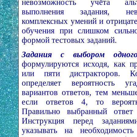
невозможность учёта альт
выполнения задания, нев
комплексных умений и отрицате
обучения при слишком сильн
формой тестовых заданий.
Задания с выбором одног
формулируются исходя, как пр
или пяти дистракторов. Ко
определяет вероятность у
вариантов ответов, тем меньш
если ответов 4, то вероят
Правильно выбранный ответ 
Инструкция перед задания
указывать на необходимость