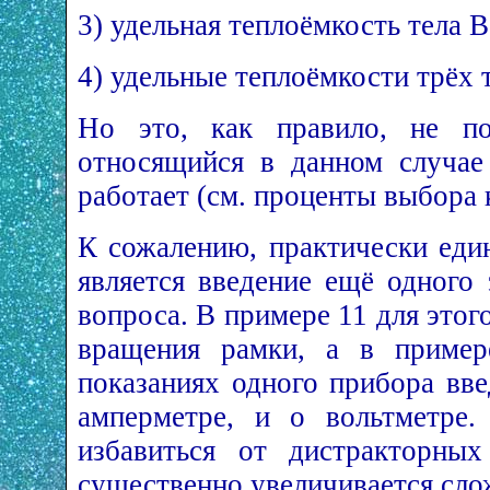
3) удельная теплоёмкость тела 
4) удельные теплоёмкости трёх 
Но это, как правило, не пом
относящийся в данном случае
работает (см. проценты выбора 
К сожалению, практически еди
является введение ещё одного
вопроса. В примере 11 для этог
вращения рамки, а в пример
показаниях одного прибора вв
амперметре, и о вольтметре.
избавиться от дистракторны
существенно увеличивается сло