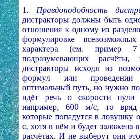
1.
Правдоподобность дистр
дистракторы должны быть одно
отношения к одному из раздел
формулировке всевозможных 
характера (см. пример 7
подразумевающих расчёты, п
дистракторы исходя из возм
формул или проведении 
оптимальный путь, но нужно по
идёт речь о скорости пули 
например, 600 м/с, то вряд
которые попадутся в ловушку о
с, хотя в нём и будет заложена 
расчётах. И не выберут они это