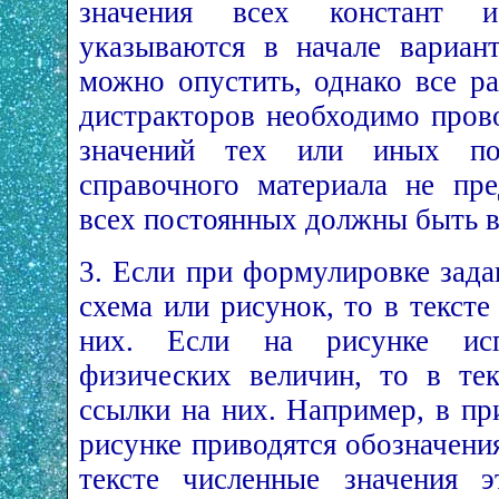
значения всех констант 
указываются в начале вариан
можно опустить, однако все р
дистракторов необходимо пров
значений тех или иных по
справочного материала не пре
всех постоянных должны быть вв
3. Если при формулировке зада
схема или рисунок, то в текст
них. Если на рисунке исп
физических величин, то в те
ссылки на них. Например, в пр
рисунке приводятся обозначени
тексте численные значения э