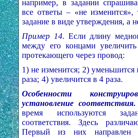
например, в задании спрашива
все ответы – «не изменится»,
задание в виде утверждения, а н
Пример 14.
Если длину медног
между его концами увеличить 
протекающего через провод:
1) не изменится; 2) уменьшится в
раза; 4) увеличится в 4 раза.
Особенности конструир
установление соответствия.
время используются зада
соответствия. Здесь различа
Первый из них направлен 