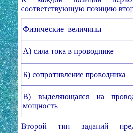
соответствующую позицию втор
Физические величины
А) сила тока в проводнике
Б) сопротивление проводника
В) выделяющаяся на провод
мощность
Второй тип заданий предп