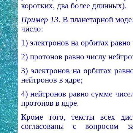
коротких, два более длинных).
Пример 13.
В планетарной модел
число:
1) электронов на орбитах равно
2) протонов равно числу нейтро
3) электронов на орбитах равн
нейтронов в ядре;
4) нейтронов равно сумме чисе
протонов в ядре.
Кроме того, тексты всех ди
согласованы с вопросом за