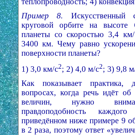
теплопроводность; 4) конвекция
Пример 8.
Искусственный с
круговой орбите на высоте 
планеты со скоростью 3,4 км/
3400 км. Чему равно ускорени
поверхности планеты?
2
2
1) 3,0 км/с
; 2) 4,0 м/с
; 3) 9,8 м
Как показывает практика,
вопросах, когда речь идёт об
величин, нужно внимат
правдоподобность каждог
приведённом ниже примере 9 о
в 2 раза, поэтому ответ «увели