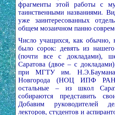
фрагменты этой работы с му
таинственными названиями. Ви
уже заинтересованных отдел
общем мозаичном панно соврем
Число учащихся, как обычно, 
было сорок: девять из нашег
(почти все с докладами), ш
Саратова (двое – с докладами
при МГТУ им. Н.Э.Бауман
Новгорода (НОЦ ИПФ РАН)
остальные – из школ Сарат
собираются представить сво
Добавим руководителей де
лекторов, студентов и аспиран