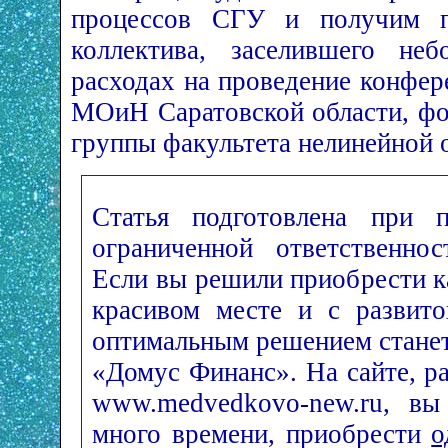
процессов СГУ и получим пр
коллектива, заселившего не
расходах на проведение конфер
МОиН Саратовской области, фо
группы факультета нелинейной 
Статья подготовлена при 
ограниченной ответственно
Если вы решили приобрести к
красивом месте и с развито
оптимальным решением станет
«Домус Финанс». На сайте, р
www.medvedkovo-new.ru, вы
много времени, приобрести
о