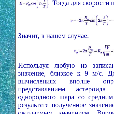
Тогда для скорости 
Значит, в нашем случае:
Используя любую из записа
значение, близкое к 9 м/с. Д
вычислениях вполне опр
представлением астерои
однородного шара со средним
результате полученное значени
ожидаемым значением. Впроч