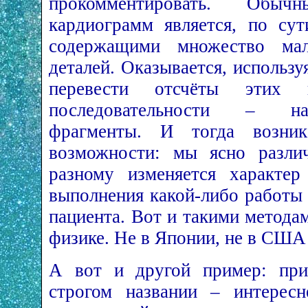
прокомментировать. Обы
кардиограмм является, по сут
содержащими множество ма
деталей. Оказывается, использ
перевести отсчёты этих 
последовательности – на
фрагменты. И тогда возни
возможности: мы ясно различ
разному изменяется характе
выполнения какой-либо работы 
пациента. Вот и такими метода
физике. Не в Японии, не в США 
А вот и другой пример: при,
строгом названии – интересн