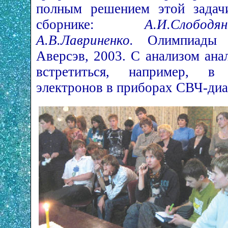
полным решением этой задач
сборнике:
А.И.Слобод
А.В.Лавриненко.
Олимпиады п
Аверсэв, 2003. С анализом ан
встретиться, например, в
электронов в приборах СВЧ-диа