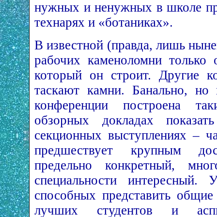
нужных и ненужных в школе пр
технарях и «ботаниках».
В известной (правда, лишь нын
рабочих каменоломни только 
который он строит. Другие к
таскают камни. Банально, но
конференции построена та
обзорных докладах показат
секционных выступлениях – ча
предшествует крупным до
предельно конкретный, мн
специальности интересный. 
способных представить общие
лучших студентов и аспи