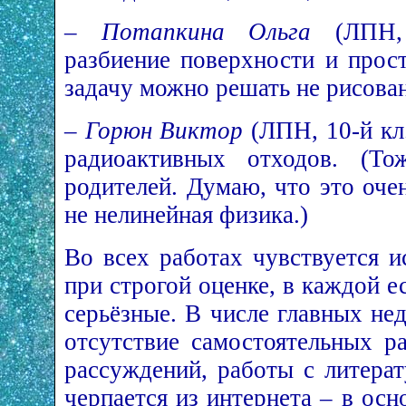
–
Потапкина Ольга
(ЛПН, 
разбиение поверхности и прост
задачу можно решать не рисован
–
Горюн Виктор
(ЛПН, 10-й кл
радиоактивных отходов. (То
родителей. Думаю, что это оче
не нелинейная физика.)
Во всех работах чувствуется и
при строгой оценке, в каждой е
серьёзные. В числе главных не
отсутствие самостоятельных ра
рассуждений, работы с литера
черпается из интернета – в ос