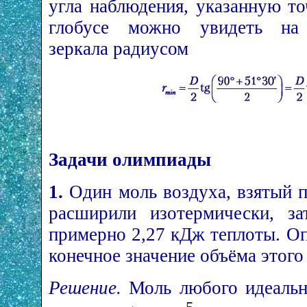
угла наблюдения, указанную то
глобусе можно увидеть на
зеркала радиусом
Задачи олимпиады
1.
Один моль воздуха, взятый п
расширили изотермически, за
примерно 2,27 кДж теплоты. О
конечное значение объёма этого 
Решение.
Моль любого идеальн