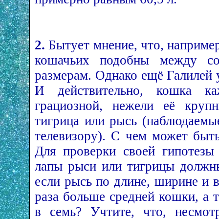
2.
Бытует мнение, что, например
кошачьих подобны между со
размерам. Однако ещё Галилей у
И действительно, кошка к
грациозной, нежели её крупн
тигрица или рысь (наблюдаемы
телевизору). С чем может быть
Для проверки своей гипотезы 
лапы рыси или тигрицы должн
если рысь по длине, ширине и 
раза больше средней кошки, а 
в семь? Учтите, что, несмот