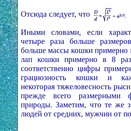
Отсюда следует, что
Иными словами, если харак
четыре раза больше размеро
больше массы кошки примерно в
лап кошки примерно в 8 раз
соответственно цифры пример
грациозность кошки и каж
некоторая тяжеловесность рыси
прежде всего размерными ф
природы. Заметим, что те же 
людей от средних, мужчин от по