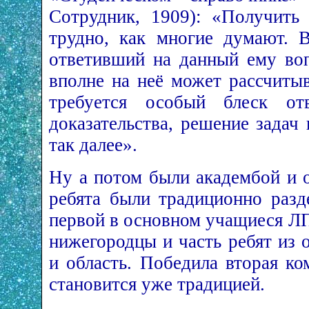
Сотрудник, 1909): «Получить
трудно, как многие думают. В
ответивший на данный ему во
вполне на неё может рассчитыв
требуется особый блеск от
доказательства, решение задач
так далее».
Ну а потом были академбой и 
ребята были традиционно разд
первой в основном учащиеся ЛП
нижегородцы и часть ребят из о
и область. Победила вторая ко
становится уже традицией.