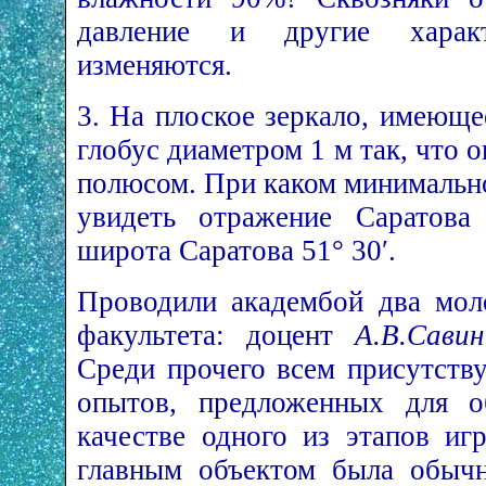
давление и другие харак
изменяются.
3. На плоское зеркало, имеюще
глобус диаметром 1 м так, что 
полюсом. При каком минимальн
увидеть отражение Саратова
широта Саратова 51° 30′.
Проводили академбой два мол
факультета: доцент
А.В.Савин
Среди прочего всем присутств
опытов, предложенных для об
качестве одного из этапов иг
главным объектом была обычн