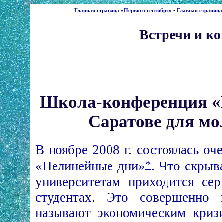
Главная страница «Первого сентября»
•
Главная страниц
Встречи и к
Школа-конференция «
Саратове для мо
В ноябре 2008 г. состоялась оч
*
«Нелинейные дни»
. Что скрыв
университетам приходится се
студентах. Это совершенно 
называют экономическим кризи