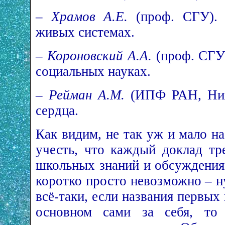
–
Храмов А.Е.
(проф. СГУ). 
живых системах.
–
Короновский А.А.
(проф. СГУ)
социальных науках.
–
Рейман А.М.
(ИПФ РАН, Ниж
сердца.
Как видим, не так уж и мало н
учесть, что каждый доклад тр
школьных знаний и обсуждения
коротко просто невозможно – н
всё-таки, если названия первых
основном сами за себя, то