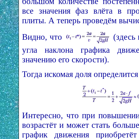
большом количестве постепен
все значения фаз влёта в пр
плиты. А теперь проведём вычи
Видно, что
(здесь 
угла наклона графика дви
значению его скорости).
Тогда искомая доля определится
Интересно, что при повышении
возрастёт и может стать больш
график движения приобретёт