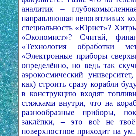
аналитик – глубокомысленная
направляющая непонятливых ко
специальность «Юрист»? Хитр
«Экономист»? Считай, фин
«Технология обработки ме
«Электронные приборы сверхв
определённо, но ведь так скуч
аэрокосмический университет
как) строить сразу корабли буд
в конструкцию входят топлив
стяжками внутри, что на кора
разнообразные приборы, по
заклёпки, – это всё не тво
поверхностное приходит на ум