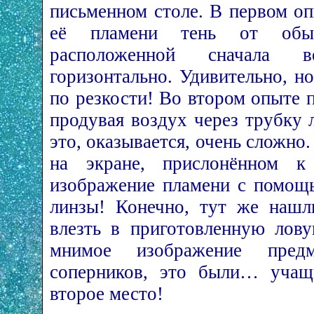
письменном столе. В первом оп
её пламени тень от обыч
расположенной сначала в
горизонтально. Удивительно, н
по резкости! Во втором опыте п
продувая воздух через трубку 
это, оказывается, очень сложно.
на экране, прислонённом к 
изображение пламени с помощь
линзы! Конечно, тут же нашл
влезть в приготовленную лову
мнимое изображение пред
соперников, это были… уча
второе место!