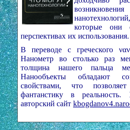
доходчиво ра
возникновения
нанотехнолог
которые они 
перспективах их использования.
В переводе с греческого ν
Нанометр во столько раз ме
толщина нашего пальца ме
Нанообъекты обладают со
свойствами, что позволяет
фантанстику в реальность.
авторский сайт
kbogdanov4.naro