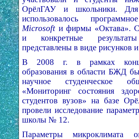
ОрёлГАУ и школьники. Для 
использовалось программн
Microsoft
и фирмы «Октава». 
и конкретные результат
представлены в виде рисунков и
В 2008 г. в рамках конце
образования в области БЖД бы
научное студенческое о
«Мониторинг состояния здо
студентов вузов» на базе Ор
провели исследование парамет
школы № 12.
Параметры микроклимата о