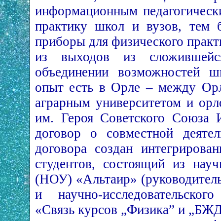
информационным педагогически
практику школ и вузов, тем 
приборы для физического практ
из выходов из сложившейс
объединении возможностей ш
опыт есть в Орле – между Ор
аграрным университетом и о
им. Героя Советского Союза 
договор о совместной деятел
договора создан интегрирова
студентов, состоящий из нау
(НОУ) «Альтаир» (руководител
и научно-исследовательског
«Связь курсов „Физика” и „БЖД