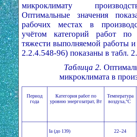
микроклимату производс
Оптимальные значения показ
рабочих местах в производ
учётом категорий работ по 
тяжести выполняемой работы и
2.2.4.548-96) показаны в табл. 2
Таблица 2.
Оптималь
микроклимата в прои
Период
Категория работ по
Температура
года
уровню энергозатрат, Вт
воздуха,°С
Iа (до 139)
22–24