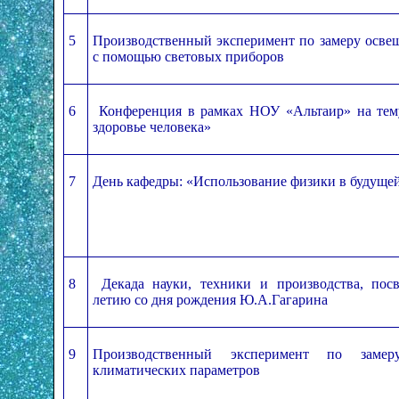
5
Производственный эксперимент по замеру осве
с помощью световых приборов
6
Конференция в рамках НОУ «Альтаир» на тем
здоровье человека»
7
День кафедры: «Использование физики в будуще
8
Декада науки, техники и производства, посв
летию со дня рождения Ю.А.Гагарина
9
Производственный эксперимент по зам
климатических параметров