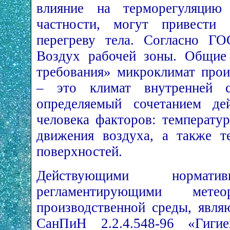
влияние на терморегуляцию 
частности, могут привести
перегреву тела. Согласно ГО
Воздух рабочей зоны. Общие 
требования» микроклимат про
– это климат внутренней 
определяемый сочетанием де
человека факторов: температу
движения воздуха, а также 
поверхностей.
Действующими норматив
регламентирующими метео
производственной среды, явля
СанПиН 2.2.4.548-96 «Гигие