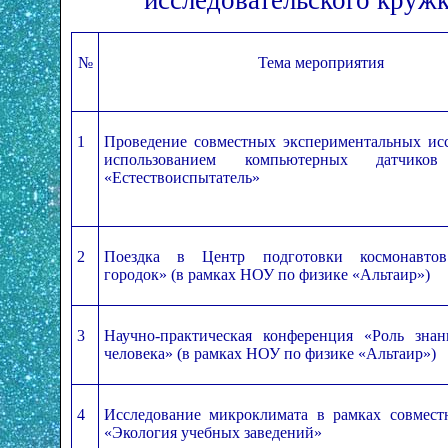
исследовательского кружк
№
Тема мероприятия
1
Проведение совместных экспериментальных ис
использованием компьютерных датчиков
«Естество­испытатель»
2
Поездка в Центр подготовки космонавтов
городок» (в рамках НОУ по физике «Альтаир»)
3
Научно-практическая конференция «Роль зна
человека» (в рамках НОУ по физике «Альтаир»)
4
Исследование микроклимата в рамках совмест
«Экология учебных заведений»