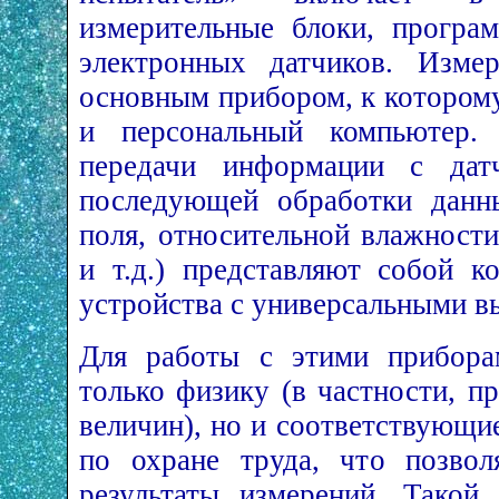
измерительные блоки, програ
электронных датчиков. Измер
основным прибором, к котором
и персональный компьютер. 
передачи информации с дат
последующей обработки данны
поля, относительной влажности
и т.д.) представляют собой к
устройства с универсальными 
Для работы с этими прибора
только физику (в частности, п
величин), но и соответствующ
по охране труда, что позвол
результаты измерений. Такой