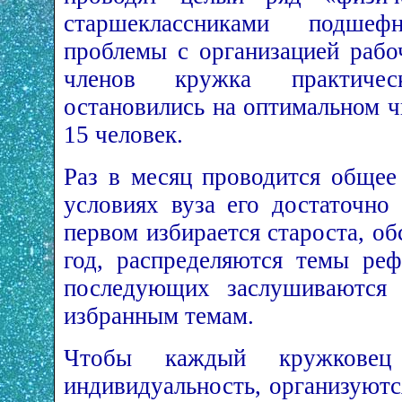
старшеклассниками подше
проблемы с организацией рабо
членов кружка практиче
остановились на оптимальном ч
15 человек.
Раз в месяц проводится общее
условиях вуза его достаточно
первом избирается староста, о
год, распределяются темы ре
последующих заслушиваются 
избранным темам.
Чтобы каждый кружковец
индивидуальность, организуютс