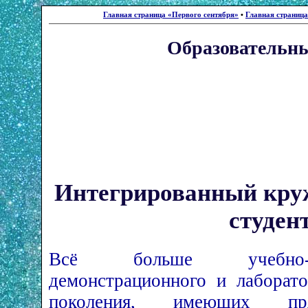
Главная страница «Первого сентября»
•
Главная страниц
Образовательны
Интегрированный кру
студен
Всё больше учебно-н
демонстрационного и лаборато
поколения, имеющих п