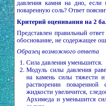
давления камня на дно, если 
поваренную соль? Ответ поясни
Критерий оценивания на 2 ба
Представлен правильный ответ
обоснование, не содержащее ош
Образец возможного ответа
Сила давления уменьшится.
Модуль силы давления рав
на камень силы тяжести и
растворении поваренной 
жидкости увеличится, следо
Архимеда и уменьшится сил