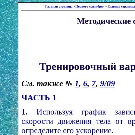
Главная страница «Первого сентября»
•
Главная страниц
Методические
Тренировочный ва
См. также №
1
,
6
,
7
,
9/09
ЧАСТЬ 1
1.
Используя график завис
скорости движения тела от вр
определите его ускорение.