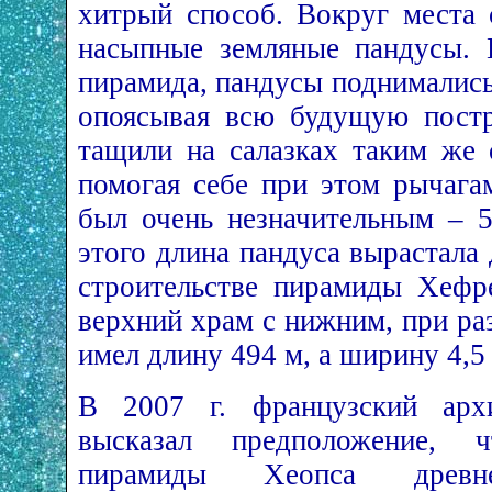
хитрый способ. Вокруг места 
насыпные земляные пандусы. 
пирамида, пандусы поднимались
опоясывая всю будущую постр
тащили на салазках таким же 
помогая себе при этом рычага
был очень незначительным – 5
этого длина пандуса вырастала 
строительстве пирамиды Хефр
верхний храм с нижним, при ра
имел длину 494 м, а ширину 4,5
В 2007 г. французский арх
высказал предположение, 
пирамиды Хеопса древне