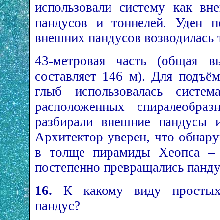
использовали систему как вн
пандусов и тоннелей. Уден п
внешних пандусов возводилась 
43-метровая часть (общая в
составляет 146 м). Для подъё
глыб использовалась систем
расположенных спиралеобраз
разбирали внешние пандусы и
Архитектор уверен, что обнару
в толще пирамиды Хеопса – 
постепенно превращались панду
16.
К какому виду простых 
пандус?