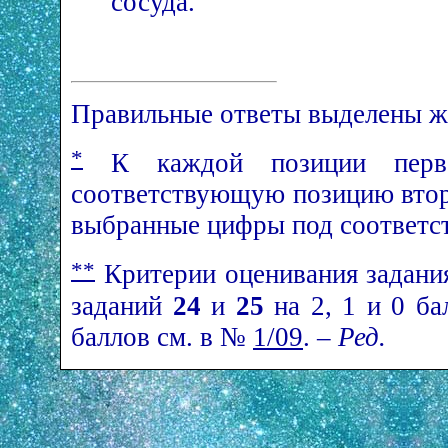
сосуда.
Правильные ответы выделены 
*
К каждой позиции перво
соответствующую позицию втор
выбранные цифры под соответс
**
Критерии оценивания задан
заданий
24
и
25
на 2, 1 и 0 ба
баллов см. в №
1/09
. –
Ред.