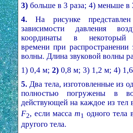
3)
больше в 3 раза; 4) меньше в 
4.
На рисунке представлен
зависимости давления воз
координаты в некоторый
времени при распространении 
волны. Длина звуковой волны ра
1) 0,4 м;
2)
0,8 м; 3) 1,2 м; 4) 1,6
5.
Два тела, изготовленные из од
полностью погружены в во
действующей на каждое из тел
F
, если масса
m
одного тела 
2
1
другого тела.