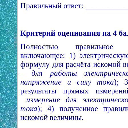
Правильный ответ: __________
Критерий оценивания на 4 ба
Полностью правильное в
включающее: 1) электрическую
формулу для расчёта искомой в
–
для работы электрическ
напряжение и силу тока
); 
результаты прямых измерен
измерение для электричес
тока
); 4) полученное правил
искомой величины.