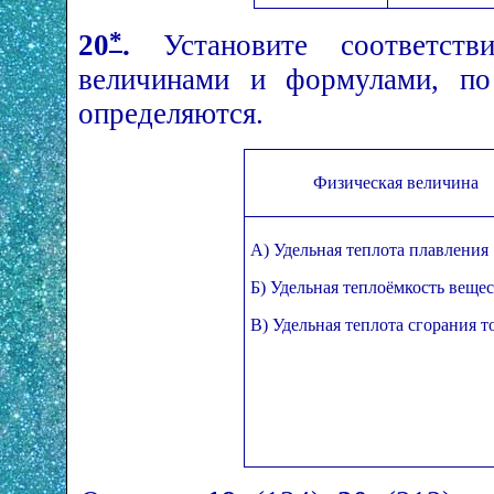
*
20
.
Установите соответств
величинами и формулами, по
определяются.
Физическая величина
А) Удельная теплота плавления
Б) Удельная теплоёмкость вещес
В) Удельная теплота сгорания т