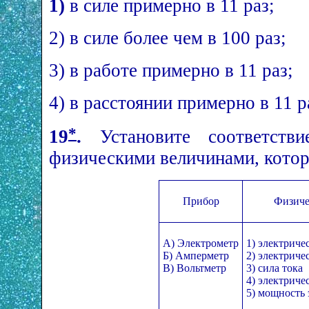
1)
в силе примерно в 11 раз;
2) в силе более чем в 100 раз;
3) в работе примерно в 11 раз;
4) в расстоянии примерно в 11 р
*
19
.
Установите соответств
физическими величинами, котор
Прибор
Физиче
А) Электрометр
1) электриче
Б) Амперметр
2) электриче
В) Вольтметр
3) сила тока
4) электриче
5) мощность 