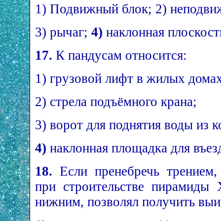
1) Подвижный блок; 2) неподви
3) рычаг;
4)
наклонная плоскост
17.
К пандусам относится:
1) грузовой лифт в жилых домах
2) стрела подъёмного крана;
3) ворот для поднятия воды из к
4)
наклонная площадка для въез
18.
Если пренебречь трением,
при строительстве пирамиды 
нижним, позволял получить вы