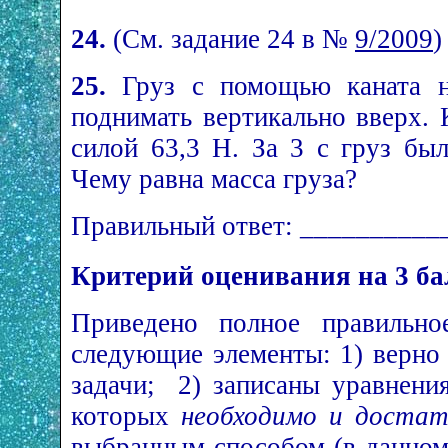
24.
(См. задание 24 в №
9/2009
)
25.
Груз с помощью каната н
поднимать вертикально вверх. 
силой 63,3 Н. За 3 с груз бы
Чему равна масса груза?
Правильный ответ: __________
Критерий оценивания на 3 ба
Приведено полное правильно
следующие элементы: 1) верно 
задачи; 2) записаны уравнени
которых
необходимо и достат
выбранным способом (в данно