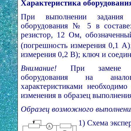
Характеристика оборудовани
При выполнении задания и
оборудования № 5 в составе:
резистор, 12 Ом, обозначенн
(погрешность измерения 0,1 А)
измерения 0,2 В); ключ и соеди
Внимание!
При замене к
оборудования на анал
характеристиками необходимо
изменения в образец выполнени
Образец возможного выполнени
1) Схема экспе