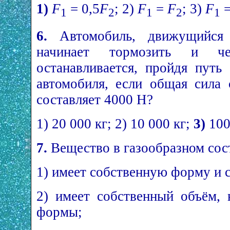
1)
F
= 0,5
F
; 2)
F
=
F
; 3)
F
=
1
2
1
2
1
6.
Автомобиль, движущийся 
начинает тормозить и че
останавливается, пройдя путь
автомобиля, если общая сила
составляет 4000 Н?
1) 20 000 кг; 2) 10 000 кг;
3)
100
7.
Вещество в газообразном сос
1) имеет собственную форму и 
2) имеет собственный объём, 
формы;