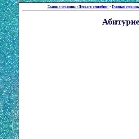
Главная страница «Первого сентября»
•
Главная страниц
Абитури