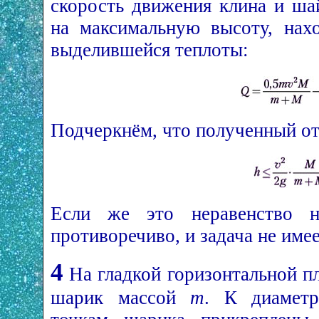
скорость движения клина и ша
на максимальную высоту, нах
выделившейся теплоты:
Подчеркнём, что полученный от
Если же это неравенство не
противоречиво, и задача не име
4
На гладкой горизонтальной п
шарик массой
m
. К диаметр