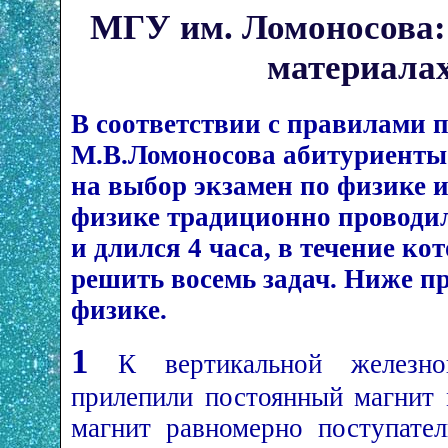
МГУ им. Ломоносова: 
материалах
В соответствии с правилами 
М.В.Ломоносова абитуриенты 
на выбор экзамен по физике 
физике традиционно проводи
и длился 4 часа, в течение к
решить восемь задач. Ниже п
физике.
1
К вертикальной железной
прилепили постоянный магнит
магнит равномерно поступате