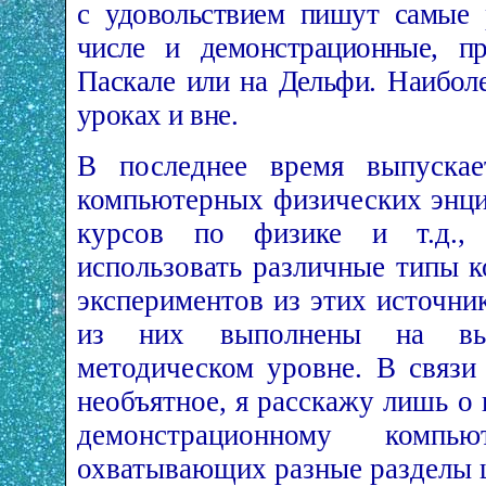
с удовольствием пишут самые 
числе и демонстрационные, п
Паскале или на Дельфи. Наибол
уроках и вне.
В последнее время выпускае
компьютерных физических энци
курсов по физике и т.д., 
использовать различные типы 
экспериментов из этих источни
из них выполнены на вы
методическом уровне. В связи 
необъятное, я расскажу лишь о
демонстрационному компью
охватывающих разные разделы 