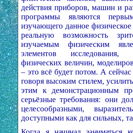
действия приборов, машин и ра
программы являются первы
изучающего данное физическое 
реальную возможность зрит
изучаемым физическим явл
элементов исследования, 
физических величин, моделиро
– это всё будет потом. А сейчас
говоря высоким стилем, усилить
этим к демонстрационным пр
серьёзные требования: они до
целесообразными, выразите
доступными как для сильных, та
Когда я начинал заниматься 