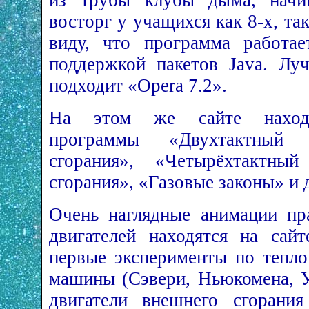
из трубы клубы дыма, начин
восторг у учащихся как 8-­х, так
виду, что программа работае
поддержкой пакетов Java. Лу
подходит «Opera 7.2».
На этом же сайте находя
программы «Двухтактный д
сгорания», «Четырёхтактный
сгорания», «Газовые законы» и 
Очень наглядные анимации пр
двигателей находятся на сайте
первые эксперименты по тепло
машины (Сэвери, Ньюкомена, Уа
двигатели внешнего сгорания