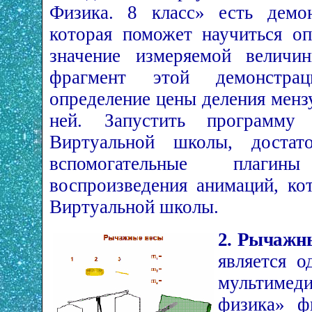
Физика. 8 класс» есть демон
которая поможет научиться оп
значение измеряемой величи
фрагмент этой демонстра
определение цены деления менз
ней. Запустить программу
Виртуальной школы, достато
вспомогательные плаги
воспроизведения анимаций, ко
Виртуальной школы.
2. Рычажн
является о
мультиме
физика» ф