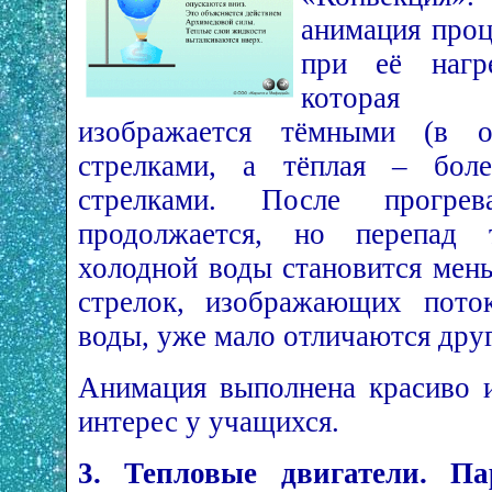
анимация проц
при её нагре
которая о
изображается тёмными (в ор
стрелками, а тёплая – боле
стрелками. После прогре
продолжается, но перепад 
холодной воды становится мень
стрелок, изображающих пото
воды, уже мало отличаются друг
Анимация выполнена красиво 
интерес у учащихся.
3. Тепловые двигатели. Пар