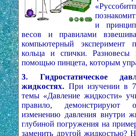
«Руссобит­
познакомит
и принцип
весов и правилами взвешива
компьютерный эксперимент п
кольца и спички. Разновесы
помощью пинцета, которым уп
3. Гидростатическое да
жидкостях.
При изучении в 7-
темы «Давление жидкости» учи
правило, демонстрируют
изменению давления внутри ж
глубиной погружения на пример
заменить другой жидкостью? 