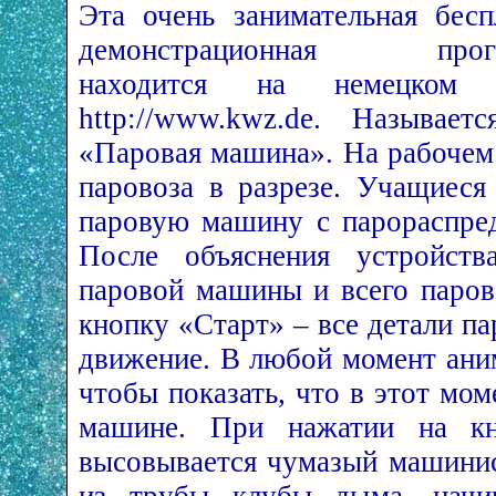
Эта очень занимательная бесп
демонстрационная прог
находится на немецком 
http://www.k­­wz.de. Называет
«Паровая машина». На рабочем
паровоза в разрезе. Учащиеся
паровую машину с парораспре
После объяснения устройств
паровой машины и всего паров
кнопку «Старт» – все детали п
движение. В любой момент ани
чтобы показать, что в этот мо
машине. При нажатии на к
высовывается чумазый машинис