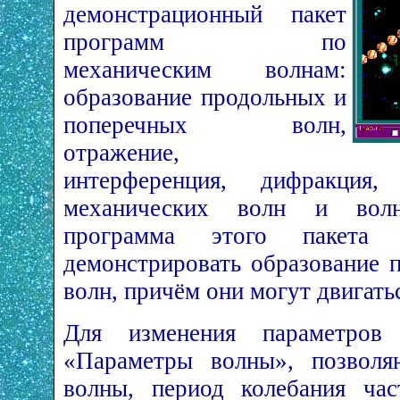
демонстрационный пакет
программ по
механическим волнам:
образование продольных и
поперечных волн,
отражение,
интерференция, дифракция,
механических волн и волн
программа этого пакета 
демонстрировать образование 
волн, причём они могут двигатьс
Для изменения параметров
«Параметры волны», позволя
волны, период колебания час