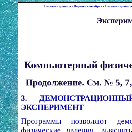
Главная страница «Первого сентября»
•
Главная страниц
Экспери
Компьютерный физиче
Продолжение. См. № 5, 7, 9
3.
ДЕМОНСТРАЦИОНН
ЭКСПЕРИМЕНТ
Программы позволяют демо
физические явления, выяснят