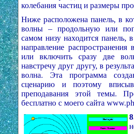
колебания частиц и размеры пр
Ниже расположена панель, в к
волны – продольную или поп
самом низу находится панель, 
направление распространения 
или включить сразу две вол
навстречу друг другу, в результ
волна. Эта программа созд
сценарию и поэтому вписы
преподавания этой темы. Пр
бесплатно с моего сайта www.phys
8