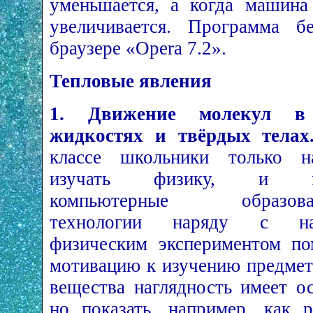
уменьшается, а когда машина
увеличивается. Программа б
браузере «Opera 7.2».
Тепловые явления
1. Движение молекул в 
жидкостях и
твёрдых телах
классе школьники только н
изучать физику, и по
компьютерные образоват
технологии наряду с на
физическим экспериментом по
мотивацию к изучению предмет
вещества наглядность имеет о
но показать, например, как 