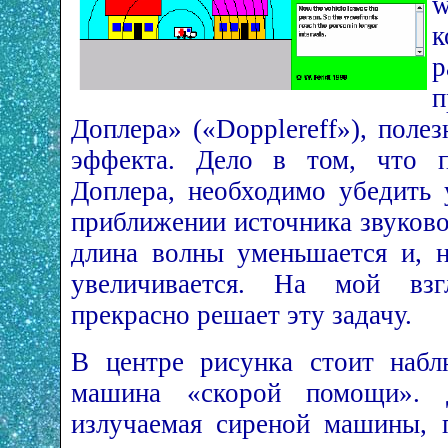
w
Доплера» («Dopplereff»), поле
эффекта. Дело в том, что п
Доплера, необходимо убедить 
приближении источника звуково
длина волны уменьшается и, н
увеличивается. На мой взг
прекрасно решает эту задачу.
В центре рисунка стоит набл
машина «скорой помощи». 
излучаемая сиреной машины, 