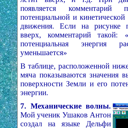
появляется комментарий 
потенциальной и кинетической 
движения. Если на рисунке 
вверх, комментарий такой: 
потенциальная энергия ра
уменьшается»
В таблице, расположенной ниж
мяча показываются значения в
поверхности Земли и его поте
энергии.
7. Механические волны.
Мой ученик Ушаков Антон
создал на языке Дельфи