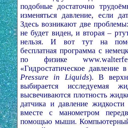
подобные достаточно трудоём
изменяться давление, если да
Здесь возникают две проблемы:
не будет виден, и вторая – рт
нельзя. И вот тут на пом
бесплатная программа с немец
по физике www.walter­­fen
«Гидростатическое давление в
Pressure in Liquids
). В верх
выбирается исследуемая жи
высвечиваются плотность жидк
датчика и давление жидкости 
вместе с манометром перед
помощью мыши. Компьютерный 