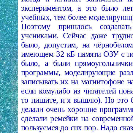
экспериментом, а это было лет
учебных, тем более моделирующ
Поэтому пришлось создава
учениками. Сейчас даже трудн
было, допустим, на чёрно­бел
имеющем 32 кБ памяти ОЗУ с пс
было, а были прямоугольнички
программы, моделирующие разл
записывать их на магнитофоне на
если кому­либо из читателей пон
то пишите, и я вышлю). Но это 
делали очень хорошие программ
сделали ремейки на современно
пользуемся до сих пор. Надо сказ