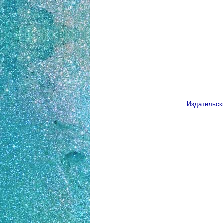
Издательск