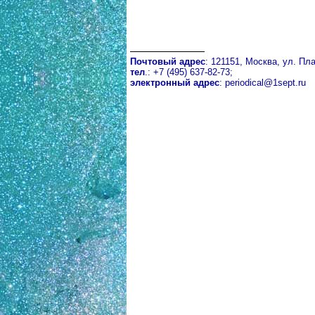
Почтовый адрес
: 121151, Москва, ул. Пла
тел
.: +7 (495) 637-82-73;
электронный адрес
:
periodical@1sept.ru