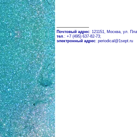
Почтовый адрес
: 121151, Москва, ул. Пла
тел
.: +7 (495) 637-82-73;
электронный адрес
:
periodical@1sept.ru