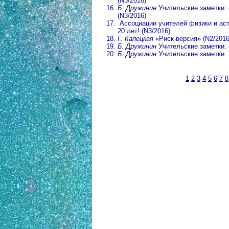
(N3/2016)
Б. Дружинин
Учительские заметки:
(N3/2016)
Ассоциации учителей физики и ас
20 лет! (N3/2016)
Г. Капецкая
«Риск-версия» (N2/2016
Б. Дружинин
Учительские заметки: 
Б. Дружинин
Учительские заметки: 7
1
2
3
4
5
6
7
8