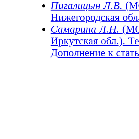
Пигалицын Л.В.
(М
Нижегородская обла
Самарина Л.Н.
(МО
Иркутская обл.). Т
Дополнение к стать