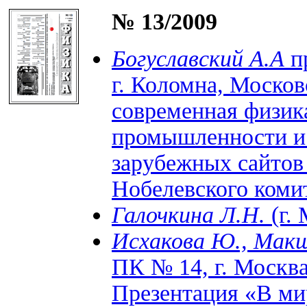
№ 13/2009
Богуславский А.А
п
г. Коломна, Москов
современная физик
промышленности и 
зарубежных сайтов
Нобелевского комит
Галочкина Л.Н.
(г.
Исхакова Ю., Мак
ПК № 14, г. Москв
Презентация «В ми