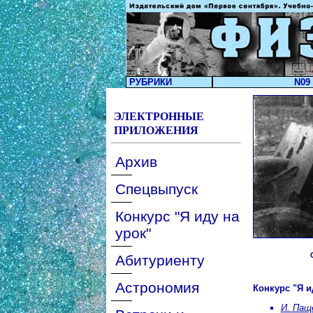
РУБРИКИ
N09 
ЭЛЕКТРОННЫЕ
ПРИЛОЖЕНИЯ
Архив
Спецвыпуск
Конкурс "Я иду на
урок"
Абитуриенту
Астрономия
Конкурс "Я и
И. Пащ