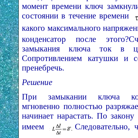
момент времени ключ замкнул
состоянии в течение времени
какого максимального напряже
конденсатор после этого?
замыкания ключа ток в ц
Сопротивлением катушки и с
пренебречь.
Решение
При замыкании ключа кон
мгновенно полностью разряжае
начинает нарастать. По закону
имеем
Следовательно, 