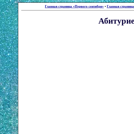
Главная страница «Первого сентября»
•
Главная страниц
Абитури