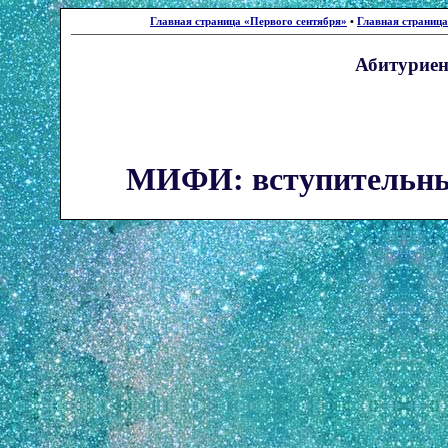
Главная страница «Первого сентября»
•
Главная страниц
Абитуриен
МИФИ: вступительны