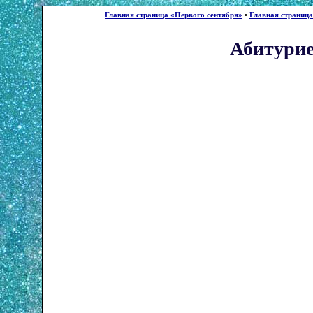
Главная страница «Первого сентября»
•
Главная страниц
Абитури