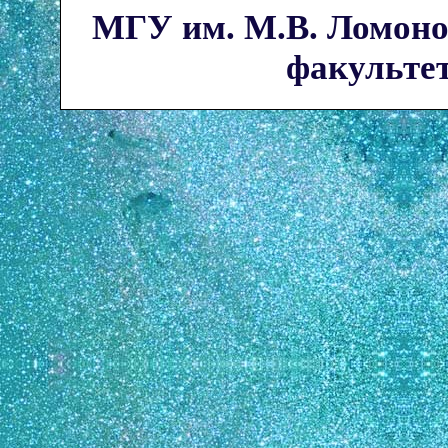
МГУ им. М.В. Ломоно
факультет