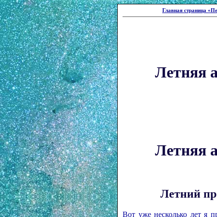
Главная страница «Пе
Летняя 
Летняя 
Летний пр
Вот уже несколько лет я 