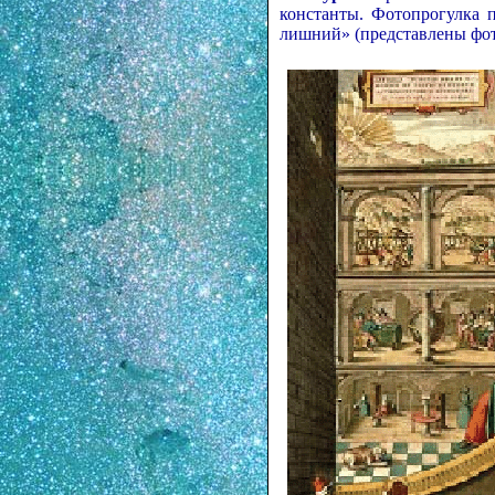
константы. Фотопрогулка 
лишний» (представлены фот