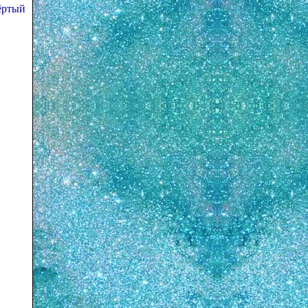
ёртый