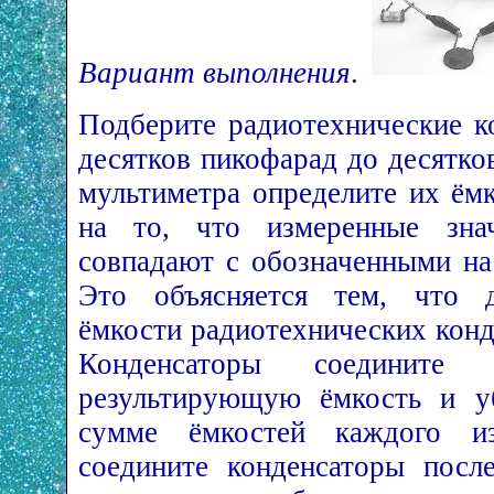
Вариант выполнения
.
Подберите радиотехнические к
десятков пикофарад до десятк
мультиметра определите их ём
на то, что измеренные знач
совпадают с обозначенными на
Это объясняется тем, что д
ёмкости радиотехнических конд
Конденсаторы соедините п
результирующую ёмкость и уб
сумме ёмкостей каждого из
соедините конденсаторы после