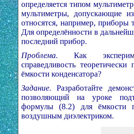
определяется типом мультиметр
мультиметры, допускающие из
относятся, например, приборы
Для определённости в дальнейш
последний прибор.
Проблема.
Как эксперимен
справедливость теоретически
ёмкости конденсатора?
Задание.
Разработайте демонст
позволяющий на уроке подтв
формулы (8.2) для ёмкости п
воздушным диэлектриком.