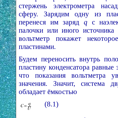
стержень электрометра нас
сферу. Зарядим одну из пла
перенеся им заряд
q
с наэлек
палочки или иного источника 
вольтметр покажет некотор
пластинами.
Будем переносить внутрь поло
пластину конденсатора равные 
что показания вольтметра у
значения. Значит, система д
обладает ёмкостью
(8.1)