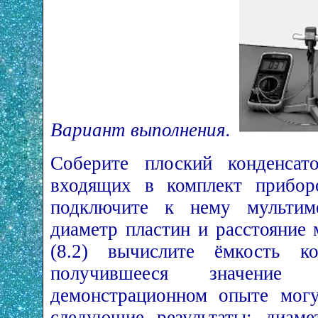
Вариант выполнения.
Соберите плоский конденсат
входящих в комплект приборо
подключите к нему мультиме
диаметр пластин и расстояние
(8.2) вычислите ёмкость ко
получившееся значени
демонстрационном опыте могу
следующие результаты: диаме