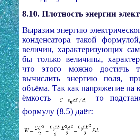
8.10. Плотность энергии элек
Выразим энергию электрическо
конденсатора такой формуло
величин, характеризующих сам
бы только величины, характе
что этого можно достичь т
вычислить энергию поля, пр
объёма. Так как напряжение на
ёмкость
то подстан
формулу (8.5) даёт: