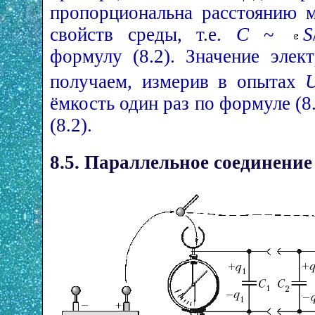
пропорциональна расстоянию 
свойств среды, т.е.
С
~
S
формулу (8.2). Значение эле
получаем, измерив в опытах
ёмкость один раз по формуле (8.
(8.2).
8.5. Параллельное соединение