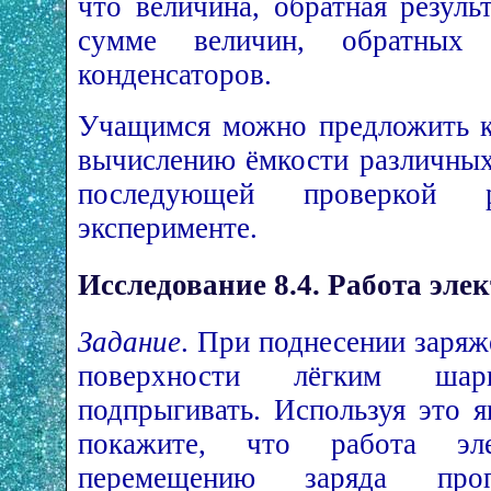
что величина, обратная резул
сумме величин, обратных 
конденсаторов.
Учащимся можно предложить к
вычислению ёмкости различных
последующей проверкой 
эксперименте.
Исследование 8.4. Работа эле
Задание
. При поднесении заряж
поверхности лёгким ша
подпрыгивать. Используя это я
покажите, что работа эл
перемещению заряда проп