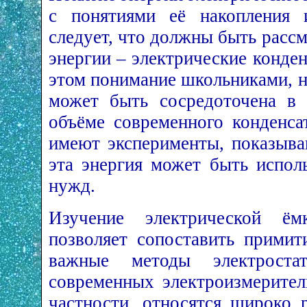
с понятиями её накопления 
следует, что должны быть расс
энергии – электрические конде
этом понимание школьниками, н
может быть сосредоточена в 
объёме современного конденса
имеют эксперименты, показыва
эта энергия может быть испол
нужд.
Изучение электрической ём
позволяет сопоставить примит
важные методы электроста
современных электроизмерител
частности, относятся широко 