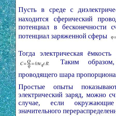
Пусть в среде с диэлектрич
находится сферический пров
потенциал в бесконечности с
потенциал заряженной сферы
Тогда электрическая ёмкост
Таким образом, 
проводящего шара пропорционал
Простые опыты показываю
электрический заряд, можно с
случае, если окружающи
значительного перераспределени