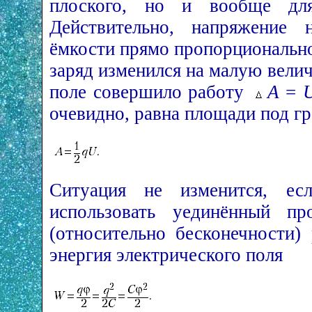
плоского, но и вообще для
Действительно, напряжение 
ёмкости прямо пропорционально
заряд изменился на малую вели
поле совершило работу
А
=
очевидно, равна площади под г
Ситуация не изменится, есл
использовать уединённый пр
(относительно бесконечности)
энергия электрического поля