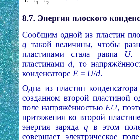
8.7. Энергия плоского конден
Сообщим одной из пластин пло
q
такой величины, чтобы разн
пластинами стала равна
U
. 
пластинами
d
, то напряжённос
конденсаторе
Е
=
U
/
d
.
Одна из пластин конденсатор
созданном второй пластиной о
поле напряжённостью
Е
/2, поэ
притяжения ко второй пластин
энергия заряда
q
в этом поле
совершает электрическое пол