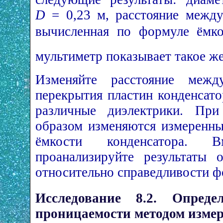
D
= 0,23 м, расстояние межд
вычисленная по формуле ёмк
мультиметр показывает такое же
Изменяйте расстояние межд
перекрытия пластин конденсат
различные диэлектрики. При
образом изменяются измеренны
ёмкости конденсатора. 
проанализируйте результаты 
относительно справедливости ф
Исследование 8.2. Опреде
проницаемости методом изме