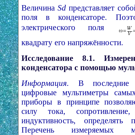
Величина
Sd
представляет соб
поля в конденсаторе. Поэт
электрического поля
квадрату его напряжённости.
Исследование 8.1. Измере
конденсатора с помощью мул
Информация.
В последние г
цифровые мультиметры самых
приборы в принципе позволяю
силу тока, сопротивление, 
индуктивность, определять п
Перечень измеряемых му