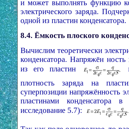
и может выполнять функцию ко
электрического заряда. Подчер
одной из пластин конденсатора.
8.4. Ёмкость плоского конден
Вычислим теоретически электр
конденсатора. Напряжён ность 
из его пластин
плотность заряда на пласти
суперпозиции напряжённость э
пластинами конденсатора в
исследование 5.7):