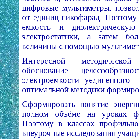
цифровые мультиметры, позво
от единиц пикофарад. Поэтому
ёмкость и диэлектрическую 
электростатики, а затем бо
величины с помощью мультимет
Интересной методической
обоснование целесообразн
электроёмкости уединённого 
оптимальной методики формиров
Сформировать понятие энерги
полном объёме на уроках фи
Поэтому в классах профильно
внеурочные исследования учащи