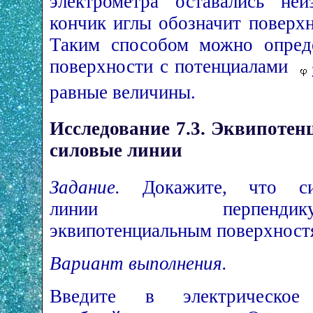
электрометра оставались неи
кончик иглы обозначит поверхн
Таким способом можно опреде
поверхности с потенциалами
равные величины.
Исследование 7.3. Эквипотен
силовые линии
Задание.
Докажите, что си
линии перпендикул
эквипотенциальным поверхност
Вариант выполнения.
Введите в электрическое