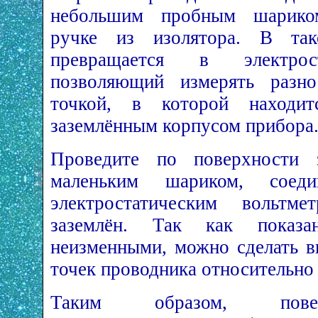
небольшим пробным шарик
ручке из изолятора. В так
превращается в электрост
позволяющий измерять разно
точкой, в которой находи
заземлённым корпусом прибора
Проведите по поверхности з
маленьким шариком, соед
электростатическим вольтме
заземлён. Так как показа
неизменными, можно сделать в
точек проводника относительно
Таким образом, повер