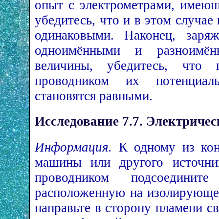
опыт с электрометрами, имею
убедитесь, что и в этом случае
одинаковыми. Наконец, заря
одноимёнными и разноимён
величины, убедитесь, что
проводником их потенциал
становятся равными.
Исследование 7.7. Электричес
Информация.
К одному из ко
машины или другого источни
проводником подсоедините
расположенную на изолирующей
направьте в сторону пламени с