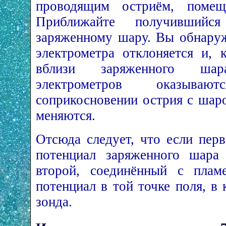
проводящим остриём, поме
Приближайте получивший
заряженному шару. Вы обнаруж
электрометра отклоняется и, 
вблизи заряженного шар
электрометров оказыва
соприкосновении острия с шар
меняются.
Отсюда следует, что если пер
потенциал заряженного шара 
второй, соединённый с плам
потенциал в той точке поля, в
зонда.