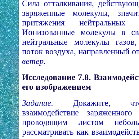
Сила отталкивания, действующ
заряженные молекулы, значи
притяжения нейтральных
Ионизованные молекулы в св
нейтральные молекулы газов,
поток воздуха, направленный о
ветер.
Исследование 7.8. Взаимодейс
его изображением
Задание.
Докажите, что э
взаимодействие заряженного
проводящим листом небо
рассматривать как взаимодейс