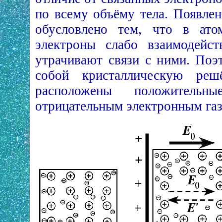
по всему объёму тела. Появле
обусловлено тем, что в ато
электроны слабо взаимодейс
утрачивают связи с ними. Поэ
собой кристаллическую реш
расположены положительн
отрицательным электронным газ