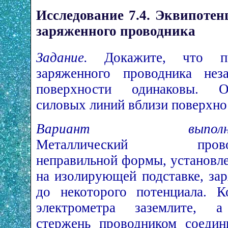
Исследование 7.4. Эквипотен
заряженного проводника
Задание.
Докажите, что п
заряженного проводника не
поверхности одинаковы. О
силовых линий вблизи поверхно
Вариант выполнен
Металлический прово
неправильной формы, установл
на изолирующей подставке, зар
до некоторого потенциала. К
электрометра заземлите, 
стержень проводником соедин