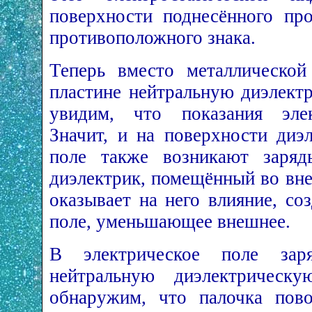
поверхности поднесённого про
противоположного знака.
Теперь вместо металлической
пластине нейтральную диэлект
увидим, что показания элек
Значит, и на поверхности диэ
поле также возникают заряд
диэлектрик, помещённый во вне
оказывает на него влияние, со
поле, уменьшающее внешнее.
В электрическое поле зар
нейтральную диэлектричес
обнаружим, что палочка повор