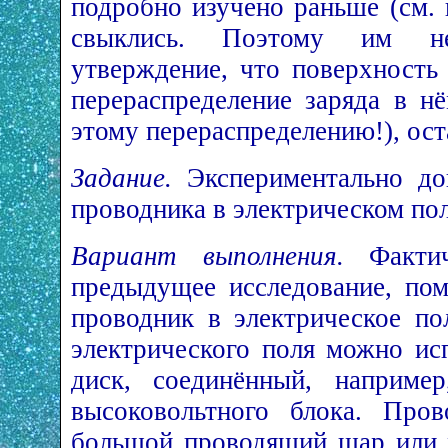
подробно изучено раньше (см. 
свыклись. Поэтому им н
утверждение, что поверхность
перераспределение заряда в н
этому перераспределению!), ост
Задание.
Экспериментально док
проводника в электрическом по
Вариант выполнения.
Фактич
предыдущее исследование, пом
проводник в электрическое по
электрического поля можно ис
диск, соединённый, наприме
высоковольтного блока. Про
большой проводящий шар или 