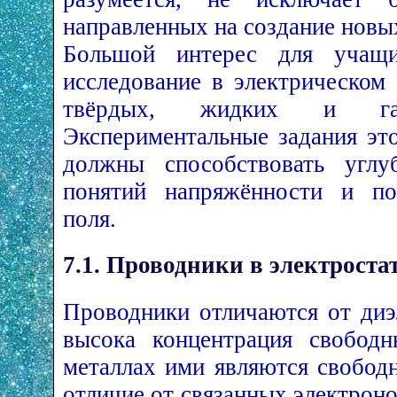
направленных на создание новы
Большой интерес для учащи
исследование в электрическом
твёрдых, жидких и газо
Экспериментальные задания эт
должны способствовать углу
понятий напряжённости и пот
поля.
7.1. Проводники в электроста
Проводники отличаются от диэ
высока концентрация свободн
металлах ими являются свобод
отличие от связанных электрон