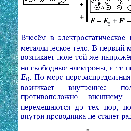
Внесём в электростатическое
металлическое тело. В первый 
возникает поле той же напряж
на свободные электроны, и те 
Е
. По мере перераспределения
0
возникает внутреннее 
противоположно внешнем
перемещаются до тех пор, по
внутри проводника не станет р