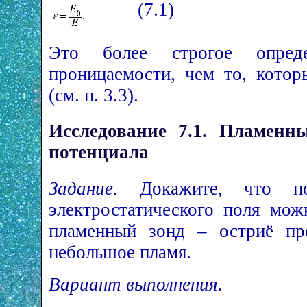
(7.1)
Это более строгое опреде
проницаемости, чем то, кото
(см. п. 3.3).
Исследование 7.1. Пламенн
потенциала
Задание.
Докажите, что п
электростатического поля мож
пламенный зонд – остриё пр
небольшое пламя.
Вариант выполнения.