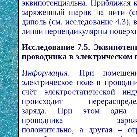
эквипотенциальна. Приближая 
заряженный шарик на нити (см
диполь (см. исследование 4.3), 
линии перпендикулярны поверхн
Исследование 7.5. Эквипотен
проводника в электрическом 
Информация.
При помещен
электрическое поле в проводни
счёт электростатической инд
происходит перераспреде
заряда. При этом одна ч
проводника заряжа
положительно, а другая – от