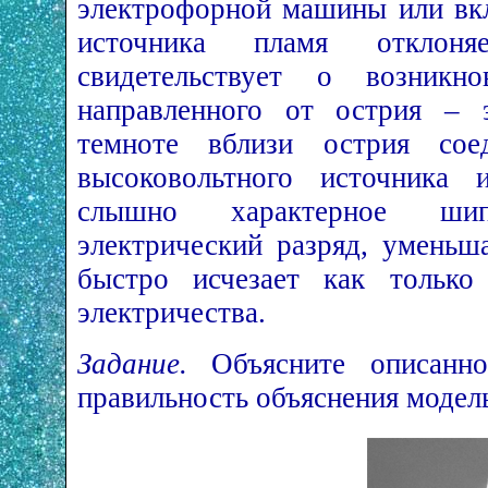
электрофорной машины или вк
источника пламя отклон
свидетельствует о возникно
направленного от острия – э
темноте вблизи острия сое
высоковольтного источника 
слышно характерное ши
электрический разряд, уменьш
быстро исчезает как только 
электричества.
Задание.
Объясните описанное
правильность объяснения модел