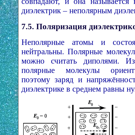
совпадают, и она называется 
диэлектрик – неполярным диэле
7.5. Поляризация диэлектрик
Неполярные атомы и состо
нейтральны. Полярные молеку
можно считать диполями. Из
полярные молекулы ориент
поэтому заряд и напряжённост
диэлектрике в среднем равны н