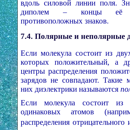
вдоль силовой линии поля. Зн
диполем – концы её п
противоположных знаков.
7.4. Полярные и неполярные 
Если молекула состоит из дву
которых положительный, а др
центры распределения положит
зарядов не совпадают. Такие 
них диэлектрики называются
по
Если молекула состоит из 
одинаковых атомов (напри
распределения отрицательного 