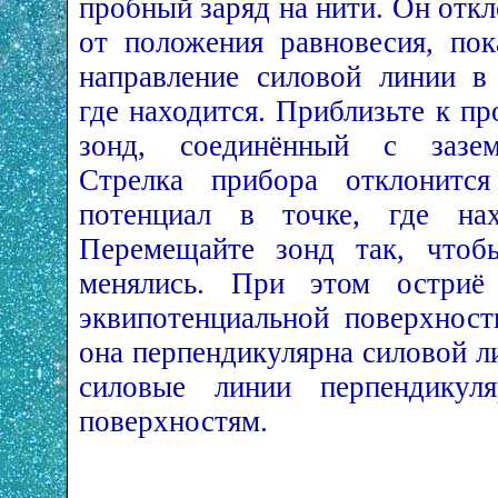
пробный заряд на нити. Он отк
от положения равновесия, пок
направление силовой линии в 
где находится. Приблизьте к п
зонд, соединённый с зазем
Стрелка прибора отклонитс
потенциал в точке, где нах
Перемещайте зонд так, чтоб
менялись. При этом остриё 
эквипотенциальной поверхност
она перпендикулярна силовой л
силовые линии перпендикуля
поверхностям.