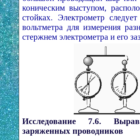
коническим выступом, распол
стойках. Электрометр следует
вольтметра для измерения раз
стержнем электрометра и его з
Исследование 7.6. Вырав
заряженных проводников