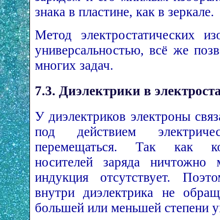
знака в пластине, как в зеркале.
Метод электростатических из
универсальностью, всё же поз
многих задач.
7.3. Диэлектрики в электрост
У диэлектриков электроны связ
под действием электриче
перемещаться. Так как ко
носителей заряда ничтожно м
индукция отсутствует. Поэт
внутри диэлектрика не обращ
большей или меньшей степени у