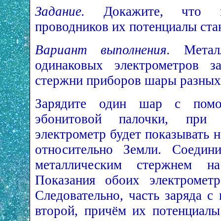
Задание.
Докажите, что п
проводников их потенциалы ста
Вариант выполнения.
Металл
одинаковых электрометров з
стержни приборов шары разных
Зарядите один шар с помо
эбонитовой палочки, при 
электрометр будет показывать 
относительно Земли. Соедин
металлическим стержнем н
Показания обоих электрометр
Следовательно, часть заряда с
второй, причём их потенциалы