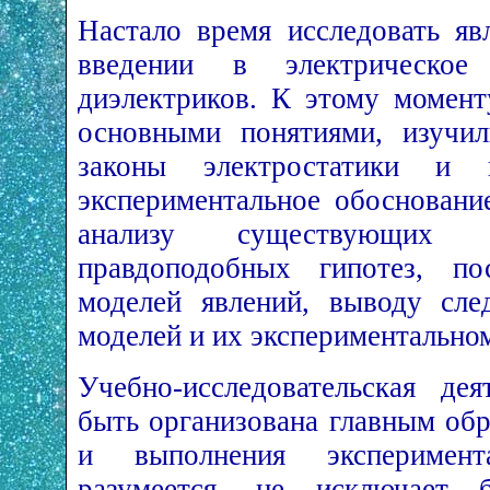
Настало время исследовать яв
введении в электрическо
диэлектриков. К этому момен
основными понятиями, изучил
законы электростатики и 
экспериментальное обосновани
анализу существующих 
правдоподобных гипотез, по
моделей явлений, выводу сле
моделей и их экспериментально
Учебно-исследовательская де
быть организована главным об
и выполнения эксперимент
разумеется, не исключает б