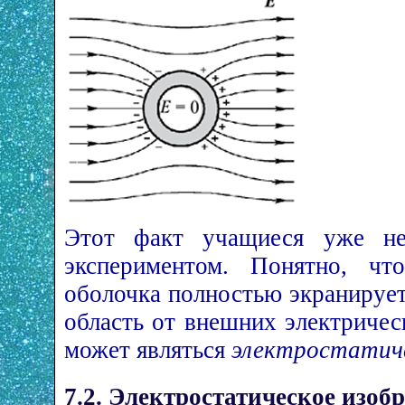
Этот факт учащиеся уже нео
экспериментом. Понятно, чт
оболочка полностью экранируе
область от внешних электричес
может являться
электростатич
7.2. Электростатическое изоб