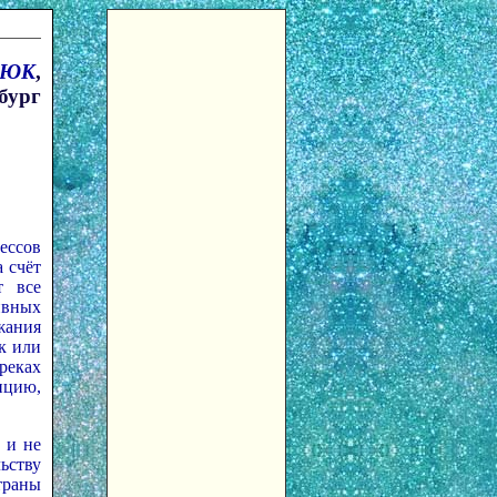
НЮК
,
бург
ессов
а счёт
т все
ивных
жания
ек или
реках
нцию,
 и не
ьству
траны