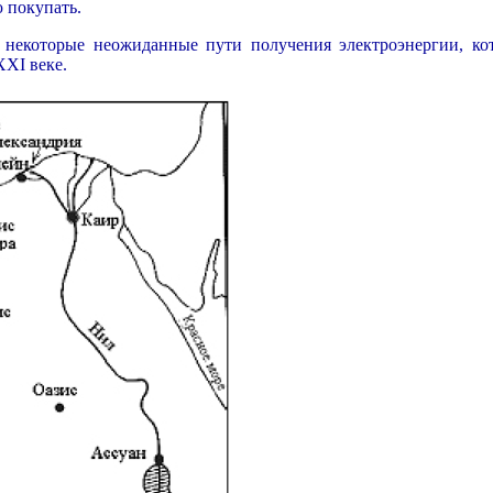
 покупать.
 некоторые неожиданные пути получения электроэнергии, ко
XXI веке.