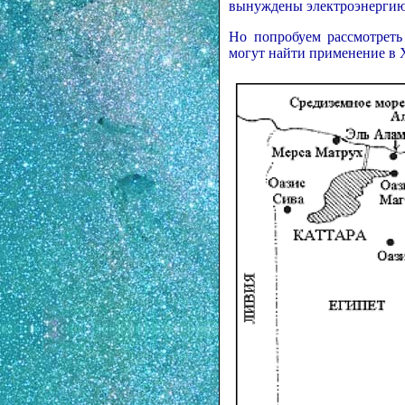
вынуждены электроэнергию
Но попробуем рассмотреть
могут найти применение в 