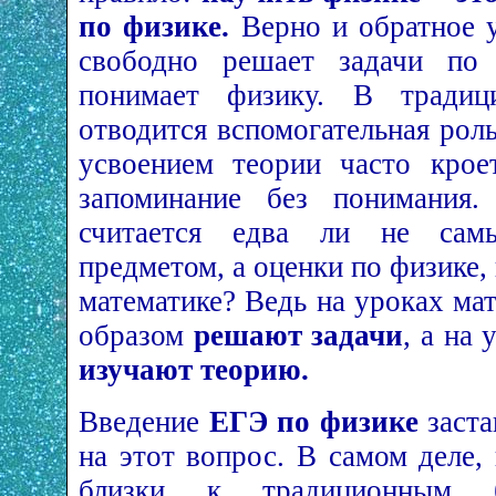
по физике.
Верно и обратное у
свободно решает задачи по
понимает физику. В традиц
отводится вспомогательная роль,
усвоением теории часто крое
запоминание без понимания
считается едва ли не са
предметом, а оценки по физике, 
математике? Ведь на уроках ма
образом
решают задачи
, а на
изучают теорию.
Введение
ЕГЭ по физике
заста
на этот вопрос. В самом деле
близки к традиционным б