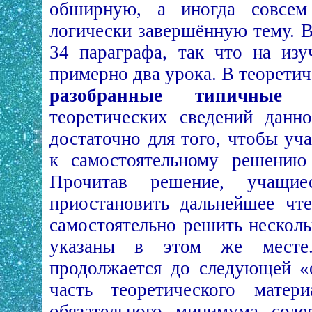
обширную, а иногда совсем
логически завершённую тему. В
34 параграфа, так что на изу
примерно два урока. В теорети
разобранные типичные з
теоретических сведений данно
достаточно для того, чтобы уч
к самостоятельному решению 
Прочитав решение, учащи
приостановить дальнейшее чт
самостоятельно решить несколь
указаны в этом же месте.
продолжается до следующей «о
часть теоретического матер
обязательного минимума соде