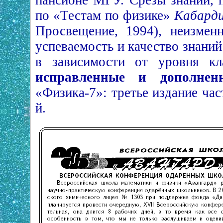
пансионе МГУ. Срезы знаний, 
по «Тестам по физике»
Кабарди
Просвещение, 1994), неизмен
успеваемость и качество знани
в зависимости от уровня кл
исправленные и дополнен
«Физика-7»: третье издание част
й.