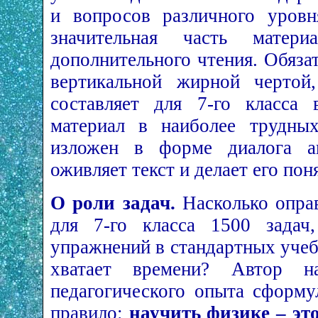
и вопросов различного уровн
значительная часть матери
дополнительного чтения. Обяза
вертикальной жирной чертой,
составляет для 7-го класса 
материал в наиболее трудны
изложен в форме диалога ав
оживляет текст и делает его пон
О роли задач.
Насколько оправ
для 7-го класса 1500 задач
упражнений в стандартных учеб
хватает времени? Автор н
педагогического опыта сформу
правило:
научить физике – эт