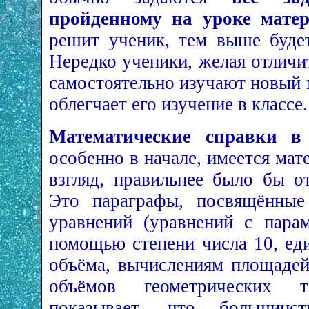
пройденному на уроке мате
решит ученик, тем выше будет
Нередко ученики, желая отличи
самостоятельно изучают новый 
облегчает его изучение в классе.
Математические справки в
особенно в начале, имеется мат
взгляд, правильнее было бы о
Это параграфы, посвящённые
уравнений (уравнений с парам
помощью степени числа 10, ед
объёма, вычислениям площадей
объёмов геометрических 
показывает, что большин