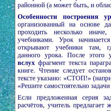
районной (а может быть, и обла
Особенности построения у
организованный на основе да
проходить несколько иначе
учебниками. Урок начинаетс
открывают учебники там, гд
данного урока. После этого
вслух
фрагмент текста парагра
книге. Чтение следует остано
тексте указано: «СТОП!» (напр
«Решите самостоятельно задачи 
Если предложенная серия за
расчётов, учитель предлагает