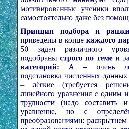
мотивированные ученики впол
самостоятельно даже без помощ
Принцип подбора и ранжи
приведены в конце
каждого па
50 задач различного уров
подобраны
строго по теме
и р
категорий:
А – очень лёгк
подстановка численных данных
– лёгкие (требуется решен
линейного уравнения с одним н
трудности (надо составить 
уравнение, но с определё
преобразованиями: раскрытием 