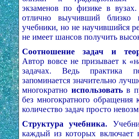
экзаменов по физике в вузах.
отлично выучивший близко 
учебники, но не научившийся р
не имеет шансов получить высо
Соотношение задач и теор
Автор вовсе не призывает к «
задачах. Ведь практика п
запоминается значительно лучш
многократно
использовать
в п
без многократного обращения 
количество задач просто невоз
Структура учебника.
Учебник
каждый из которых включает в