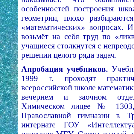
особенностей построения шко
геометрии, плохо разбираютс
«математических» вопросах. И
возьмёт на себя труд по «лик
учащиеся столкнутся с непрео
решении целого ряда задач.
Апробация учебников.
Учебни
1999 г. проходят практи
всероссийской школе математик
вечернем и заочном отде
Химическом лицее № 1303
Православной гимназии в Тр
интернате ГОУ «Интеллект