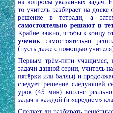
на вопросы указанных задач. Е
то учитель разбирает на доске
решение в тетради, а зат
самостоятельно решают в те
Крайне важно, чтобы к концу о
ученик
самостоятельно реши
(пусть даже с помощью учителя)
Первым трём-пяти учащимся, 
задачи данной серии, учитель н
пятёрки или баллы) и продолжа
следует решение следующей се
урок (45 мин) вполне реальн
задач в каждой (в «среднем» кла
Следует ли разбирать решённы