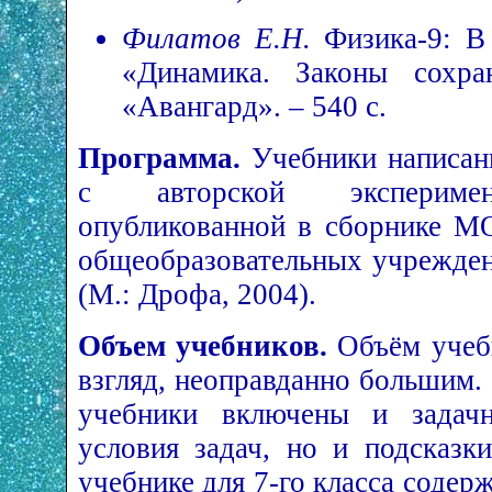
Филатов Е.Н.
Физика-9: В
«Динамика. Законы сохр
«Авангард». – 540 с.
Программа.
Учебники написан
с авторской эксперимен
опубликованной в сборнике 
общеобразовательных учрежден
(М.: Дрофа, 2004).
Объем учебников.
Объём учебн
взгляд, неоправданно большим.
учебники включены и задачн
условия задач, но и подсказк
учебнике для 7-го класса содерж