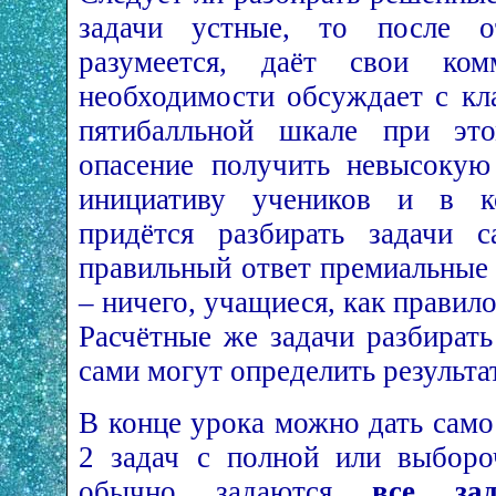
задачи устные, то после от
разумеется, даёт свои ко
необходимости обсуждает с кл
пятибалльной шкале при этом
опасение получить невысокую
инициативу учеников и в к
придётся разбирать задачи с
правильный ответ премиальные 
– ничего, учащиеся, как правило
Расчётные же задачи разбират
сами могут определить результа
В конце урока можно дать само
2 задач с полной или выборо
обычно задаются
все за