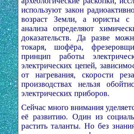
археологические раскопки, исс
используют закон радиоактивно
возраст Земли, а юристы с 
анализа определяют химическ
доказательств. Да разве мож
токаря, шофёра, фрезеровщ
принцип работы электрическ
электрических цепей, зависимо
от нагревания, скорости рез
производствах нельзя обойти
электрических приборов.
Сейчас много внимания уделяет
её развитию. Один из социал
растить таланты. Но без знан