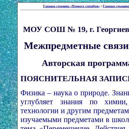
Главная страница «Первого сентября»
•
Главная страниц
МОУ СОШ № 19, г. Георгиев
Межпредметные связи 
Авторская программа
ПОЯСНИТЕЛЬНАЯ ЗАПИС
Физика – наука о природе. Знан
углубляет знания по химии,
технологии и другим предметам
изучаемыми предметами в школе
тема «Перемещение. Действия 