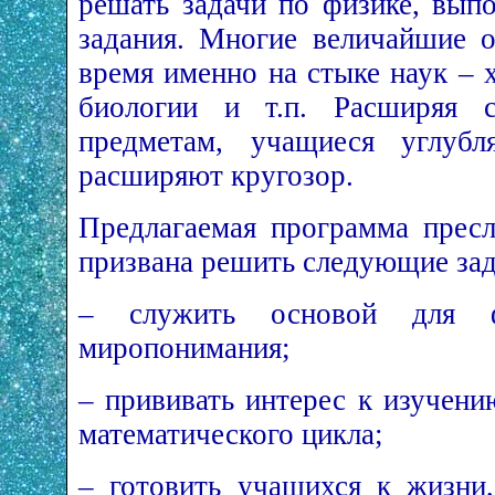
решать задачи по физике, вып
задания. Многие величайшие 
время именно на стыке наук – 
биологии и т.п. Расширяя 
предметам, учащиеся углубл
расширяют кругозор.
Предлагаемая программа прес
призвана решить следующие зад
– служить основой для ф
миропонимания;
– прививать интерес к изучени
математического цикла;
– готовить учащихся к жизни