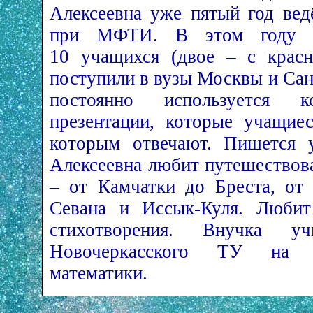
Алексеевна уже пятый год ве
при МФТИ. В этом году 
10 учащихся (двое – с красн
поступили в вузы Москвы и Сан
постоянно используется 
презентации, которые учащие
которым отвечают. Пишется у
Алексеевна любит путешествова
– от Камчатки до Бреста, от
Севана и Иссык-Куля. Любит 
стихотворения. Внучка 
Новочеркасского ТУ на о
математики.