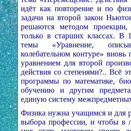
идёт как повторение и по физ
задачи на второй закон Ньютон
решаются методом проекции, 
только в старших классах. В 
темы «Уравнение, опис
колебательном контуре» вновь 
уравнением для второй произв
действия со степенями?.. Всё э
программы по математике, био
обучению и другим предмета
единую систему межпредметных
Физика нужна учащимся и для 
выбора профессии, и чтобы в 