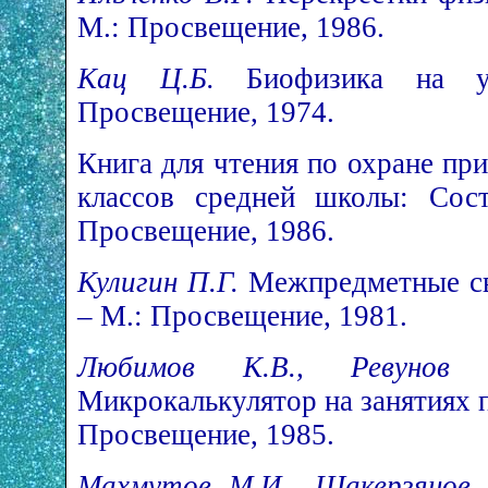
М.: Просвещение, 1986.
Кац Ц.Б.
Биофизика на 
Просвещение, 1974.
Книга для чтения по охране пр
классов средней школы: Сост
Просвещение, 1986.
Кулигин П.Г.
Межпредметные св
– М.: Просвещение, 1981.
Любимов К.В., Ревунов 
Микрокалькулятор на занятиях по
Просвещение, 1985.
Махмутов М.И., Шакерзянов 