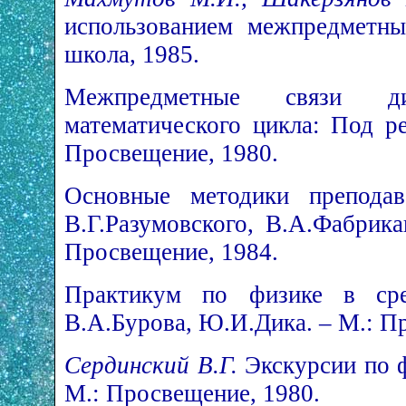
использованием межпредметны
школа, 1985.
Межпредметные связи дис
математического цикла: Под р
Просвещение, 1980.
Основные методики преподав
В.Г.Разумовского, В.А.Фабрика
Просвещение, 1984.
Практикум по физике в ср
В.А.Бурова, Ю.И.Дика. – М.: П
Сердинский В.Г.
Экскурсии по ф
М.: Просвещение, 1980.