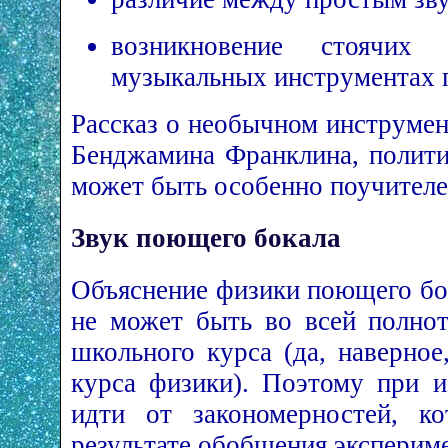
возникновение стоячих
музыкальных инструментах п
Рассказ о необычном инструмен
Бенджамина Франклина, полити
может быть особенно поучителе
Звук поющего бокала
Объяснение физики поющего бо
не может быть во всей полнот
школьного курса (да, наверное
курса физики). Поэтому при 
идти от закономерностей, к
результате обобщения эксперим