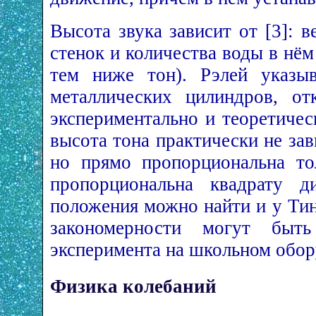
Высота звука зависит от [3]: 
стенок и количества воды в нё
тем ниже тон). Рэлей указыв
металлических цилиндров, от
экспериментально и теоретичес
высота тона практически не за
но прямо пропорциональна то
пропорциональна квадрату д
положения можно найти и у Тин
закономерности могут быт
эксперимента на школьном обор
Физика колебаний