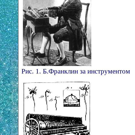
Рис. 1. Б.Франклин за инструментом