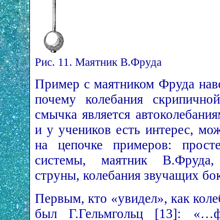
Рис. 11. Маятник В.Фруда
Пример с маятником Фруда нав
почему колебания скрипично
смычка является автоколебания
и у учеников есть интерес, мо
на цепочке примеров: просте
системы, маятник В.Фруда,
струны, колебания звучащих бо
Первым, кто «увидел», как коле
был Г.Гельмгольц [13]: «…ф