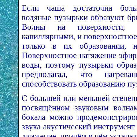
Если чаша достаточна бол
водяные пузырьки образуют бр
Волны на поверхности, п
капиллярными, и поверхностное
только в их образовании, 
Поверхностное натяжение эфир
воды, поэтому пузырьки образ
предполагал, что нагрев
способствовать образованию пу
С большей или меньшей степен
посвящённом звуковым волна
бокала можно продемонстриров
звука акустический инструмент
движение, причём в нём устана