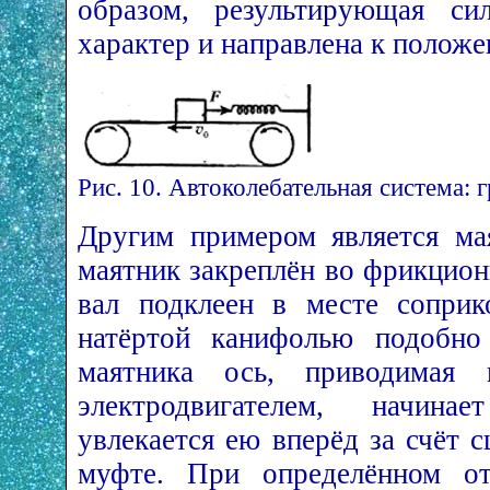
образом, результирующая си
характер и направлена к полож
Рис. 10. Автоколебательная система: 
Другим примером является мая
маятник закреплён во фрикцио
вал подклеен в месте соприк
натёртой канифолью подобно
маятника ось, приводимая 
электродвигателем, начина
увлекается ею вперёд за счёт 
муфте. При определённом от