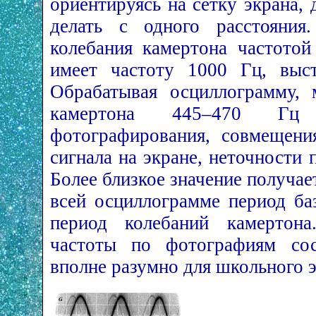
ориентируясь на сетку экрана, 
делать с одного расстояния
колебания камертона частотой
имеет частоту 1000 Гц, выс
Обрабатывая осциллограмму, 
камертона 445–470 Гц 
фотографирования, совмещени
сигнала на экране, неточности 
Более близкое значение получает
всей осциллограмме период ба
период колебаний камертона
частоты по фотографиям сос
вполне разумно для школьного 