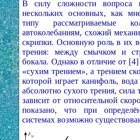
В силу сложности вопроса к
нескольких основных, как мн
типу рассматриваемые ко
автоколебаниям, схожий механи
скрипки. Основную роль в их в
трения: между смычком и ст
бокала. Однако в отличие от [4]
«сухим трением», а трением ск
которой играет канифоль, вода
абсолютно сухого трения, сила 
зависит от относительной скорос
показано, что при определё
системах возможно существован