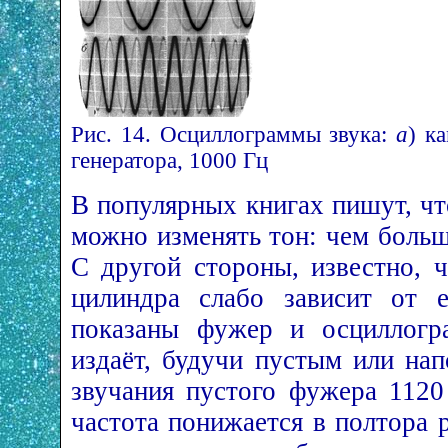
Рис. 14. Осциллограммы звука:
а
) к
генератора, 1000 Гц
В популярных книгах пишут, что
можно изменять тон: чем больш
С другой стороны, известно, ч
цилиндра слабо зависит от 
показаны фужер и осциллогр
издаёт, будучи пустым или на
звучания пустого фужера 1120 
частота понижается в полтора р