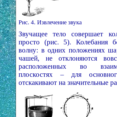
Рис. 4. Извлечение звука
Звучащее тело совершает кол
просто (рис. 5). Колебания 
волну: в одних положениях ша
чашей, не отклоняются вовс
расположенных во взаим
плоскостях – для основно
отскакивают на значительные ра