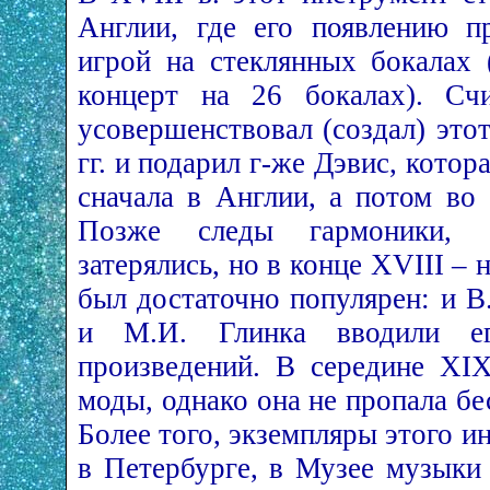
Англии, где его появлению п
игрой на стеклянных бокалах 
концерт на 26 бокалах). Счи
усовершенствовал (создал) это
гг. и подарил г-же Дэвис, котора
сначала в Англии, а потом во
Позже следы гармоники, с
затерялись, но в конце XVIII – 
был достаточно популярен: и В
и М.И. Глинка вводили е
произведений. В середине XI
моды, однако она не пропала бес
Более того, экземпляры этого 
в Петербурге, в Музее музыки