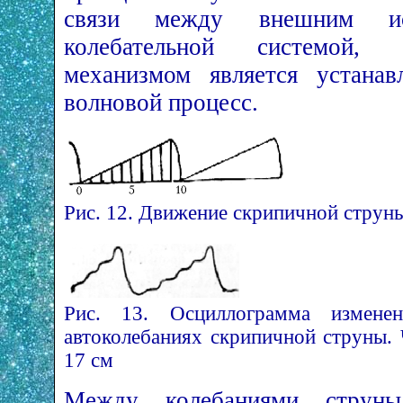
связи между внешним ис
колебательной системой,
механизмом является устана
волновой процесс.
Рис. 12. Движение скрипичной струн
Рис. 13. Осциллограмма измене
автоколебаниях скрипичной струны. 
17 см
Между колебаниями струны