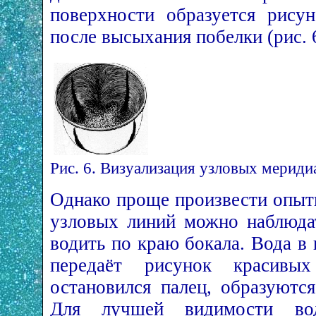
поверхности образуется рисун
после высыхания побелки (рис. 6
Рис. 6. Визуализация узловых мериди
Однако проще произвести опыт
узловых линий можно наблюда
водить по краю бокала. Вода в
передаёт рисунок красивы
остановился палец, образуются
Для лучшей видимости вод