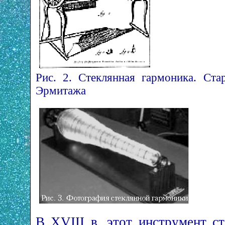
Рис. 2. Стеклянная гармоника. Ста
Эрмитажа
В XVIII в. этот инструмент с