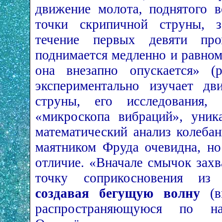
движение молота, поднятого 
точки скрипичной струны, з
течение первых девяти пр
поднимается медленно и равном
она внезапно опускается» (
экспериментально изучает дв
струны, его исследования
«микроскопа вибраций», уник
математический анализ колеба
маятником Фруда очевидна, но
отличие. «Вначале смычок захв
точку соприкосновения из 
создавая бегущую волну
(в
распространяющуюся по н