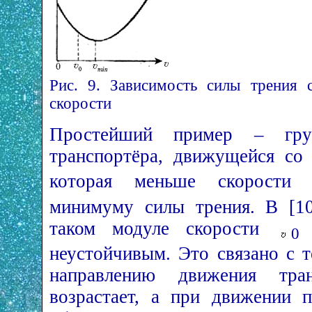
Рис. 9. Зависимость силы трения 
скорости
Простейший пример – гру
транспортёра, движущейся со
которая меньше скорост
минимуму силы трения. В [10
таком модуле скорости
п
0
неустойчивым. Это связано с 
направлению движения тра
возрастает, а при движении 