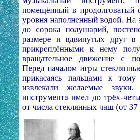
музыкальный инструмент, п
помещённый в продолговатый ф
уровня наполненный водой. На 
до сорока полушарий, постеп
размере и вдвинутых друг в 
прикреплёнными к нему полу
вращательное движение с п
Перед началом игры стеклянны
прикасаясь пальцами к тому
извлекали желаемые звуки.
инструмента имел до трёх-четы
от числа стеклянных чаш (от 37 