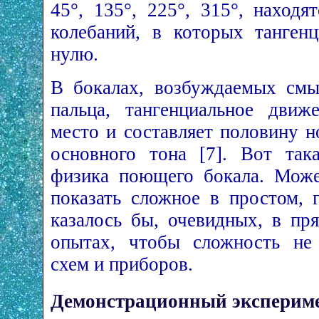
45°, 135°, 225°, 315°, наход
колебаний, в которых танген
нулю.
В бокалах, возбуждаемых смы
пальца, тангенциальное движ
место и составляет половину 
основного тона [7]. Вот так
физика поющего бокала. Може
показать сложное в простом, 
казалось бы, очевидных, в пр
опытах, чтобы сложность не 
схем и приборов.
Демонстрационный эксперим