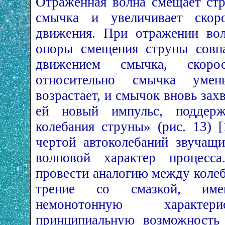
Отражённая волна смещает ст
смычка и увеличивает скоро
движения. При отражении во
опоры смещения струны совп
движением смычка, скоро
относительно смычка умен
возрастает, и смычок вновь зах
ей новый импульс, поддер
колебания струны» (рис. 13) [
чертой автоколебаний звучащи
волновой характер процесс
провести аналогию между колеб
трение со смазкой, им
немонотонную характери
принципиальную возможность 