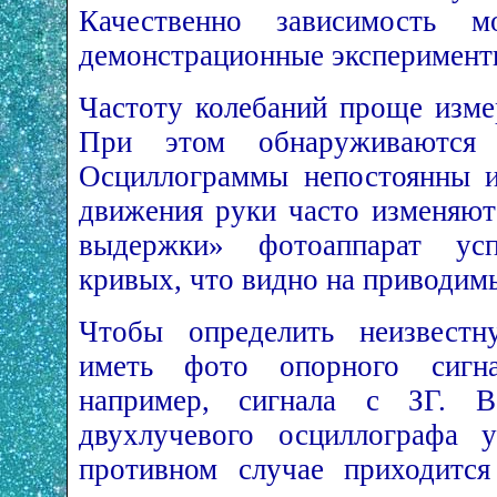
Качественно зависимость м
демонстрационные эксперимент
Частоту колебаний проще изме
При этом обнаруживаются 
Осциллограммы непостоянны и
движения руки часто изменяютс
выдержки» фотоаппарат усп
кривых, что видно на приводим
Чтобы определить неизвестн
иметь фото опорного сигна
например, сигнала с ЗГ. Во
двухлучевого осциллографа 
противном случае приходится