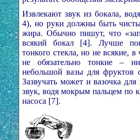
Извлекают звук из бокала, вод
4), но руки должны быть чист
жира. Обычно пишут, что «зап
всякий бокал [4]. Лучше по
тонкого стекла, но не всякие, в
не обязательно тонкие – ни
небольшой вазы для фруктов 
Зазвучать может и вазочка для 
звук, водя мокрым пальцем по 
насоса [7].