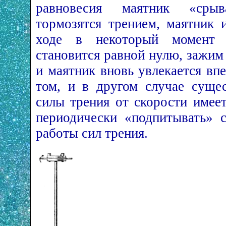
равновесия маятник «сры
тормозятся трением, маятник 
ходе в некоторый момент о
становится равной нулю, зажим
и маятник вновь увлекается впе
том, и в другом случае сущес
силы трения от скорости имее
периодически «подпитывать» с
работы сил трения.