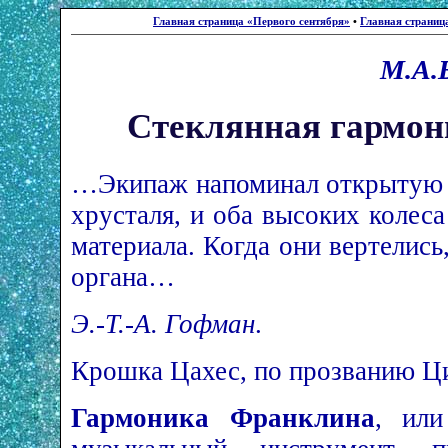
Главная страница «Первого сентября»
•
Главная страниц
М.А
Стеклянная гармо
…Экипаж напоминал открытую 
хрусталя, и оба высоких колес
материала. Когда они вертелис
органа…
Э.-Т.-А. Гофман
.
Крошка Цахес, по прозванию Ци
Гармоника Франклина
, или