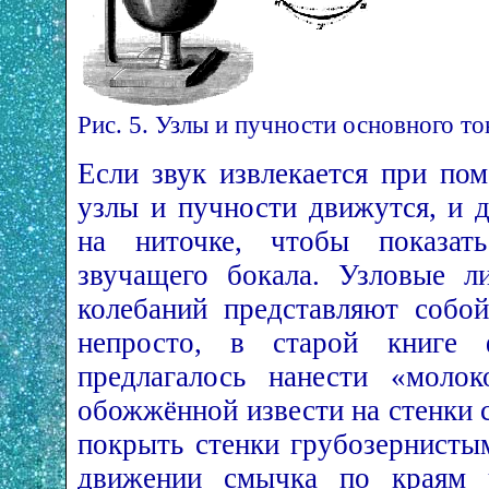
Рис. 5. Узлы и пучности основного то
Если звук извлекается при по
узлы и пучности движутся, и 
на ниточке, чтобы показать
звучащего бокала. Узловые л
колебаний представляют собо
непросто, в старой книге 
предлагалось нанести «молок
обожжённой извести на стенки 
покрыть стенки грубозернисты
движении смычка по краям 