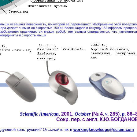
 мыши освещает поверхность, по которой её перемещают. Изображение этой поверхно
ера делает снимки со скоростью 1500 и более кадров в секунду. В цифровом процесс
зображения сравниваются между собой, тем самым определяется, что изменяется
-координаты и скорость мыши
Scientific American
, 2001,
October
(№ 4,
v
. 285),
p
. 86–
Сокр. пер. с англ. К.Ю.БОГДАНО
едующей конструкции? Отсылайте их в
workingknowledge@sciam.com