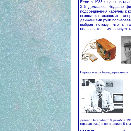
Если в 1983 г. цены на м
3–5 долларов. Недавно ф
подсоединения кабелем к к
позволяют экономить эне
движениями руки пользовате
выбран потому, что к та
пользователю импонирует т
Первая мышь была деревянной
Дуглас Энгельбарт 9 декабря 19
(правая рука) в сочетании с 5-к