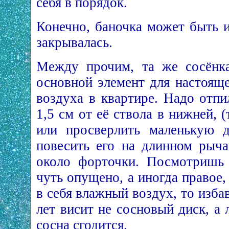
себя в порядок.
Конечно, баночка может быть 
закрывалась.
Между прочим, та же сосёнка
основной элемент для настоящ
воздуха в квартире. Надо отп
1,5 см от её ствола в нижней, (
или просверлить маленькую 
повесить его на длинном рыча
около форточки. Посмотришь 
чуть опущено, а иногда правое, 
в себя влажный воздух, то избав
лет висит не сосновый диск, а
сосна сгодится.