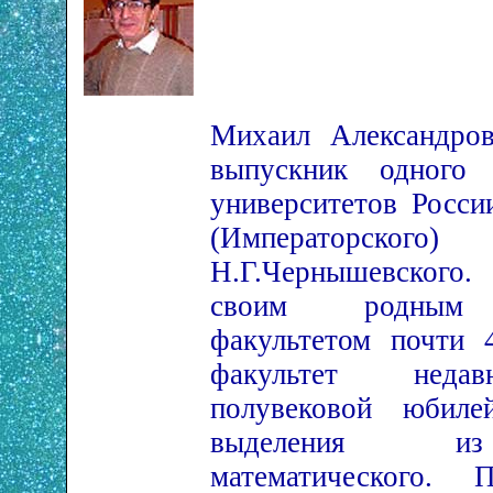
Михаил Александро
выпускник одного
университетов Росси
(Императорс
Н.Г.Чернышевского.
своим родным 
факультетом почти 
факультет неда
полувековой юбил
выделения и
математического. 