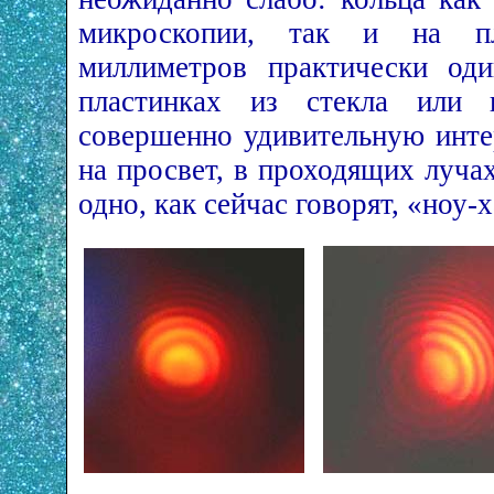
микроскопии, так и на пл
миллиметров практически оди
пластинках из стекла или к
совершенно удивительную инт
на просвет, в проходящих луча
одно, как сейчас говорят, «ноу-х