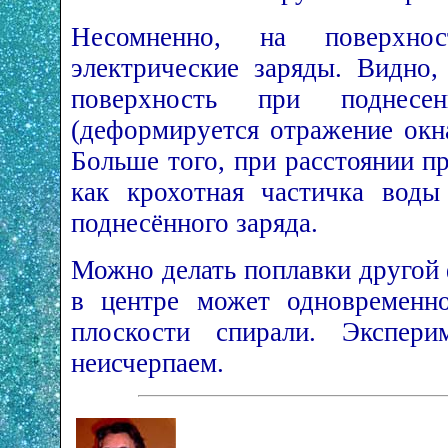
Несомненно, на поверхно
электрические заряды. Видно,
поверхность при поднесе
(деформируется отражение окн
Больше того, при расстоянии п
как крохотная частичка воды
поднесённого заряда.
Можно делать поплавки другой
в центре может одновременн
плоскости спирали. Экспери
неисчерпаем.