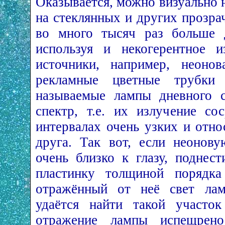
Оказывается, можно визуально
на стеклянных и других прозр
во много тысяч раз больше 
используя и некогерентное и
источники, например, неонов
рекламные цветные трубк
называемые лампы дневного с
спектр, т.е. их излучение со
интервалах очень узких и отно
друга. Так вот, если неонов
очень близко к глазу, поднес
пластинку толщиной порядка
отражённый от неё свет лам
удаётся найти такой участок
отражение лампы испещрен