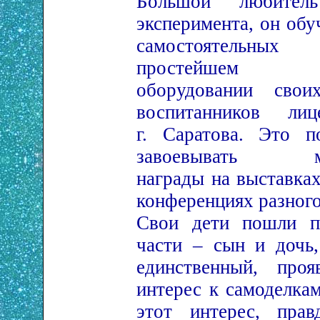
Большой любитель
эксперимента, он обу
самостоятельны
простейшем с
оборудовании сво
воспитанников 
г. Саратова. Это п
завоевывать мно
награды на выставка
конференциях разного
Свои дети пошли п
части – сын и дочь,
единственный, проя
интерес к самоделкам
этот интерес, прав