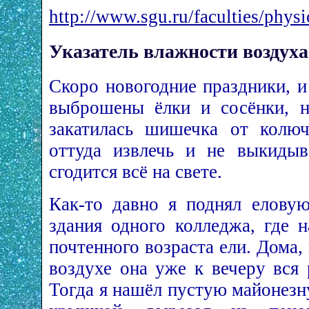
http://www.sgu.ru/faculties/phys
Указатель влажности воздуха
Скоро новогодние праздники, и
выброшены ёлки и сосёнки, н
закатилась шишечка от колюч
оттуда извлечь и не выкидыв
сгодится всё на свете.
Как-то давно я поднял елову
здания одного колледжа, где н
почтенного возраста ели. Дома,
воздухе она уже к вечеру вся 
Тогда я нашёл пустую майонезн