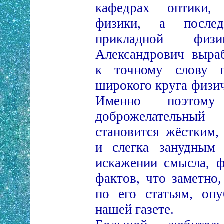
кафедрах оптики,
физики, а после
прикладной физ
Александрович выра
к точному слову 
широкого круга физи
Именно поэтом
доброжелательный 
становится жёстким
и слегка занудным
искажении смысла, 
фактов, что заметно,
по его статьям, оп
нашей газете.