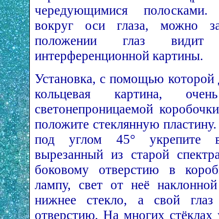
чередующимися полосками.
вокруг оси глаза, можно з
положении глаз видит 
интерференционной картины.
Установка, с помощью которой 
кольцевая картина, оч
светонепроницаемой коробочк
положите стеклянную пластину.
под углом 45° укрепите в
вырезанный из старой спектр
боковому отверстию в короб
лампу, свет от неё наклонной
нижнее стекло, а свой глаз
отверстию. На многих стёклах 