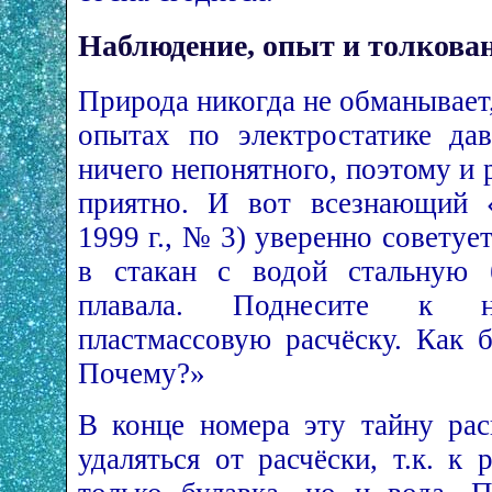
Наблюдение, опыт и толкова
Природа никогда не обманывает
опытах по электростатике дав
ничего непонятного, поэтому и р
приятно. И вот всезнающий «
1999 г., № 3) уверенно советуе
в стакан с водой стальную 
плавала. Поднесите к не
пластмассовую расчёску. Как б
Почему?»
В конце номера эту тайну рас
удаляться от расчёски, т.к. к 