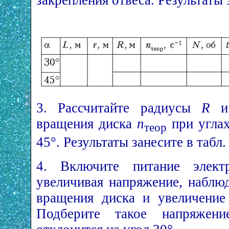
3. Рассчитайте радиусы
R
и 
вращения диска
n
при углах
теор
45°. Результаты занесите в табл. 
4. Включите питание электр
увеличивая напряжение, наблю
вращения диска и увеличение 
Подберите такое напряжен