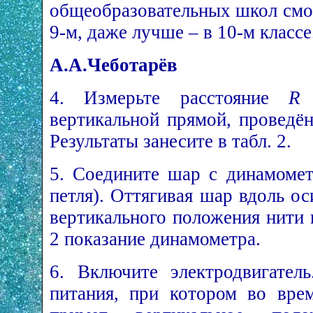
общеобразовательных школ смог
9-м, даже лучше – в 10-м классе
А.А.Чеботарёв
4. Измерьте расстояние
R
вертикальной прямой, проведён
Результаты занесите в табл. 2.
5. Соедините шар с динамомет
петля). Оттягивая шар вдоль о
вертикального положения нити 
2 показание динамометра.
6. Включите электродвигател
питания, при котором во вре