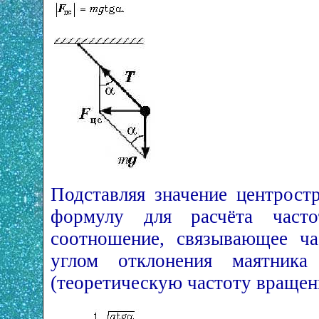
Подставляя значение центрост
формулу для расчёта част
соотношение, связывающее ча
углом отклонения маятник
(теоретическую частоту вращен