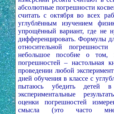
абсолютные погрешности косве
считать с октября во всех ра
углублённым изучением физик
упрощённый вариант, где не 
дифференцировать. Формулы дл
относительной погрешност
небольшое пособие о том, к
погрешностей – настольная к
проведении любой эксперимент
дней обучения в классе с углу
пытаюсь убедить детей в
экспериментальные результа
оценки погрешностей измере
смысла (это часто мне