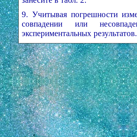
занесите в табл. 2.
9. Учитывая погрешности изме
совпадении или несовпад
экспериментальных результатов.