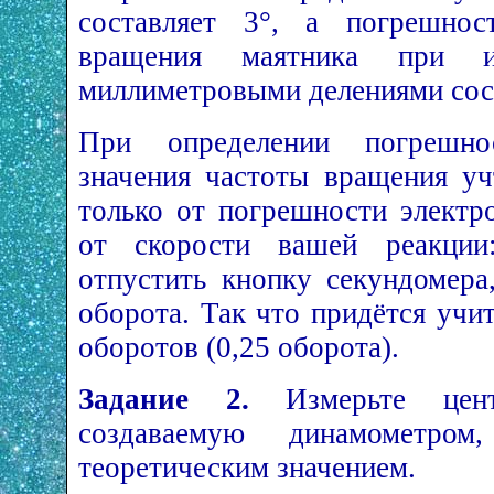
составляет 3°, а погрешнос
вращения маятника при и
миллиметровыми делениями сост
При определении погрешнос
значения частоты вращения уч
только от погрешности электр
от скорости вашей реакции
отпустить кнопку секундомера
оборота. Так что придётся учи
оборотов (0,25 оборота).
Задание 2.
Измерьте центр
создаваемую динамометр
теоретическим значением.