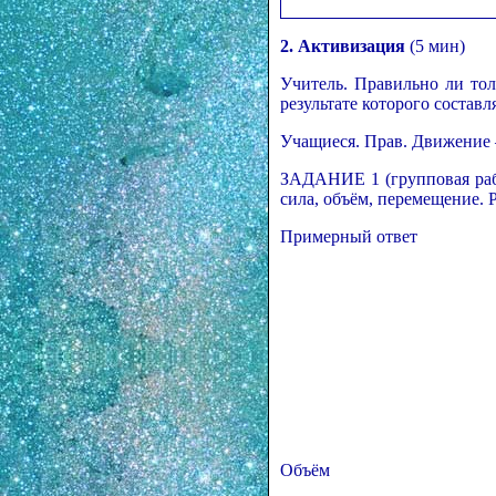
2. Активизация
(5 мин)
Учитель. Правильно ли то
результате которого составля
Учащиеся. Прав. Движение –
ЗАДАНИЕ 1 (групповая рабо
сила, объём, перемещение. 
Примерный ответ
Объём