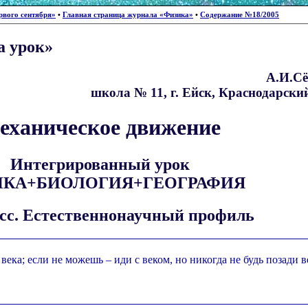
рвого сентября»
•
Главная страница журнала «Физика»
•
Содержание №18/2005
а урок»
А.И.Сё
школа № 11, г. Ейск, Краснодарский
еханическое движение
Интегрированный урок
ИКА+БИОЛОГИЯ+ГЕОГРАФИЯ
асс. Естественнонаучный профиль
ека; если не можешь – иди с веком, но никогда не будь позади в