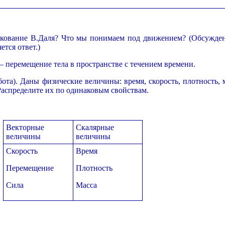
лкование В.Даля? Что мы понимаем под движением? (Обсужден
ется ответ.)
 перемещение тела в пространстве с течением времени.
та). Даны физические величины: время, скорость, плотность, м
Распределите их по одинаковым свойствам.
Векторные
Скалярные
величины
величины
Скорость
Время
Перемещение
Плотность
Сила
Масса