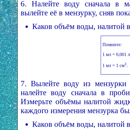
6. Налейте воду сначала в м
вылейте её в мензурку, сняв пок
Каков объём воды, налитой в
Помните:
1 мл = 0,001 л
3
1 мл = 1 см
.
7. Вылейте воду из мензурки 
налейте воду сначала в проби
Измерьте объёмы налитой жидк
каждого измерения мензурка бы
Каков объём воды, налитой 