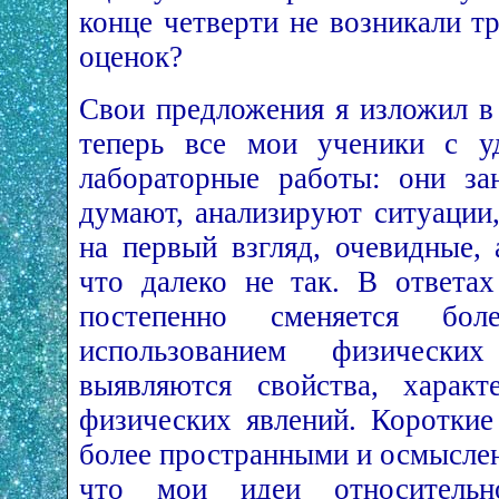
конце четверти не возникали т
оценок?
Свои предложения я изложил в
теперь все мои ученики с у
лабораторные работы: они за
думают, анализируют ситуации,
на первый взгляд, очевидные, 
что далеко не так. В ответа
постепенно сменяется бол
использованием физически
выявляются свойства, харак
физических явлений. Короткие
более пространными и осмысле
что мои идеи относитель