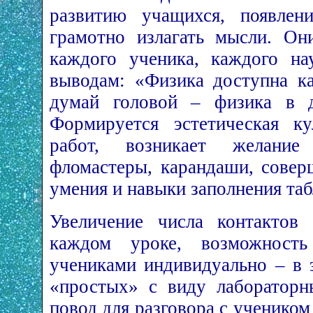
развитию учащихся, появлен
грамотно излагать мысли. Он
каждого ученика, каждого на
выводам: «Физика доступна к
думай головой – физика в д
Формируется эстетическая к
работ, возникает желание
фломастеры, карандаши, совер
умения и навыки заполнения таб
Увеличение числа контактов
каждом уроке, возможност
учениками индивидуально – в 
«простых» с виду лабораторн
повод для разговора с учеником