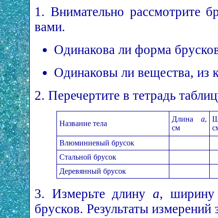
1. Внимательно рассмотрите б
вами.
Одинакова ли форма бруско
Одинаковы ли вещества, из 
2. Перечертите в тетрадь таблиц
Длина
а
,
Ш
Название тела
см
с
Влюминиевый брусок
Стальной брусок
Деревянный брусок
3. Измерьте длину
a
, ширин
брусков. Результаты измерений 