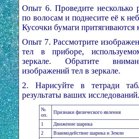
Опыт 6. Проведите несколько 
по волосам и поднесите её к н
Кусочки бумаги притягиваются 
Опыт 7. Рассмотрите изображе
тел в приборе, используемо
зеркале. Обратите внима
изображений тел в зеркале.
2. Нарисуйте в тетради таб
результаты ваших исследований
№
Признаки физического явления
оп.
1
Движение шарика
2
Взаимодействие шарика и Земли