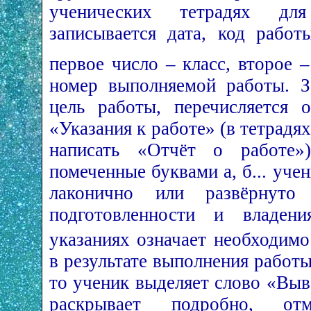
ученических тетрадях дл
записывается дата, код рабо
первое число – класс, второе –
номер выполняемой работы. З
цель работы, перечисляется о
«Указания к работе» (в тетрадях
написать «Отчёт о работе»
помеченные буквами а, б... уче
лаконично или развёрнут
подготовленности и владе
указаниях означает необходимо
в результате выполнения работы
то ученик выделяет слово «Выв
раскрывает подробно, от