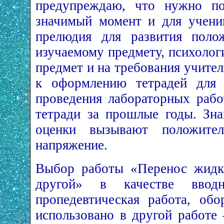
предупреждаю, что нужно по
значимый момент и для ученик
прелюдия для развития поло
изучаемому предмету, психолог
предмет и на требования учите
к оформлению тетрадей для 
проведения лабораторных раб
тетради за прошлые годы. Зн
оценки вызывают положите
напряжение.
Выбор работы «Перенос жидко
другой» в качестве ввод
пропедевтическая работа, обо
использовано в другой работе 