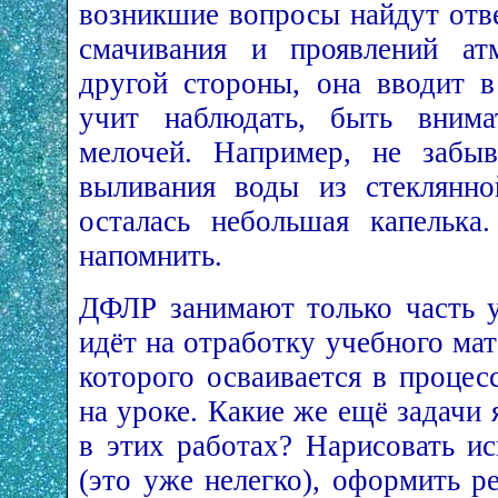
возникшие вопросы найдут отв
смачивания и проявлений ат
другой стороны, она вводит в
учит наблюдать, быть внима
мелочей. Например, не забыв
выливания воды из стеклянно
осталась небольшая капельк
напомнить.
ДФЛР занимают только часть у
идёт на отработку учебного мат
которого осваивается в процес
на уроке. Какие же ещё задачи
в этих работах? Нарисовать и
(это уже нелегко), оформить р