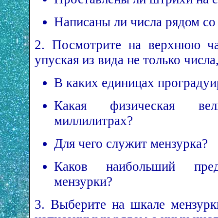
Написаны ли числа рядом с
2. Посмотрите на верхнюю ча
упуская из вида не только числа
В каких единицах проградуи
Какая физическая вел
миллилитрах?
Для чего служит мензурка?
Каков наибольший пре
мензурки?
3. Выберите на шкале мензурк