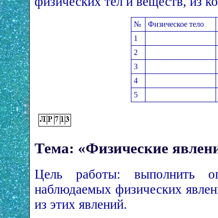
физических тел и веществ, из к
№
Физическое тело
1
2
3
4
5
Тема: «Физические явлен
Цель работы: выполнить 
наблюдаемых физических явлен
из этих явлений.