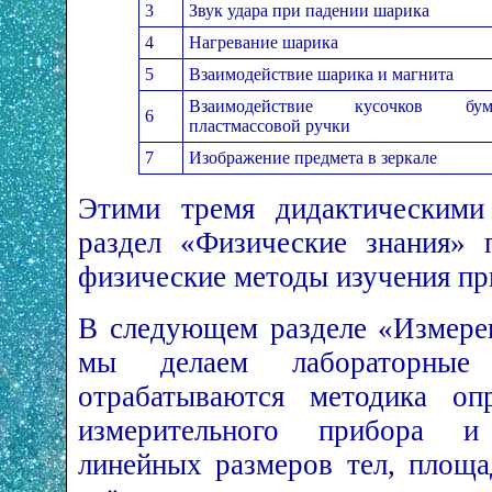
3
Звук удара при падении шарика
4
Нагревание шарика
5
Взаимодействие шарика и магнита
Взаимодействие кусочков б
6
пластмассовой ручки
7
Изображение предмета в зеркале
Этими тремя дидактическими 
раздел «Физические знания» 
физические методы изучения пр
В следующем разделе «Измере
мы делаем лабораторные
отрабатываются методика оп
измерительного прибора и
линейных размеров тел, площа