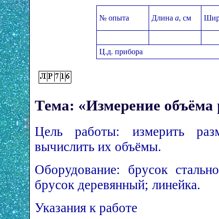
№ опыта
Длина
a
, см
Шир
Ц.д. прибора
Тема: «Измерение объёма
Цель работы: измерить ра
вычислить их объёмы.
Оборудование: брусок стальн
брусок деревянный; линейка.
Указания к работе