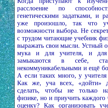
Когда приступают к изучени
расслоение по способнос
генетическими задатками, и р
уже произошло, так что у
возможности выбора. Не секрет,
с трудом читающие учебник фи
выражать свои мысли. Устный о
мука и для учителя, и для 
замыкаются в себе, стан
некоммуникабельными и ещё бо
А если таких много, у учителя
Как же, уча всех, «дойти» 
сделать, чтобы не только н
физике, но и приучить каждого
оценку? Как организовать уч