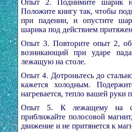
Опыт 2. Поднимите шарик на
Положите книгу так, чтобы под
при падении, и опустите шар
шарика под действием притяжен
Опыт 3. Повторите опыт 2, об
возникающий при ударе пада
лежащую на столе.
Опыт 4. Дотроньтесь до стальн
кажется холодным. Подержи
нагревается, тепло вашей руки 
Опыт 5. К лежащему на с
приближайте полосовой магнит
движение и не притянется к маг