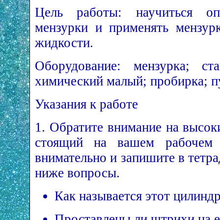
Цель работы: научиться оп
мензурки и применять мензур
жидкости.
Оборудование: мензурка; с
химический малый; пробирка; п
Указания к работе
1. Обратите внимание на высок
стоящий на вашем рабочем с
внимательно и запишите в тетр
ниже вопросы.
Как называется этот цилинд
Проставлены ли штрихи на е