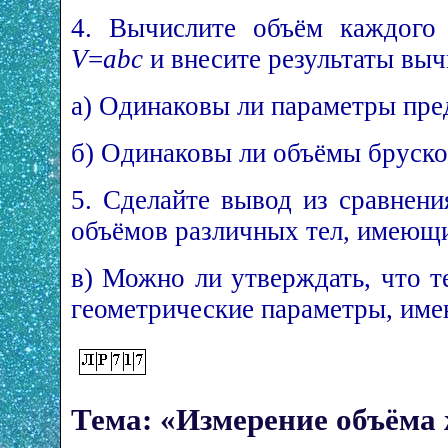
4. Вычислите объём каждого
V
=
abc
и внесите результаты выч
а) Одинаковы ли параметры пре
б) Одинаковы ли объёмы бруско
5. Сделайте вывод из сравнени
объёмов различных тел, имеющи
в) Можно ли утверждать, что 
геометрические параметры, им
Тема: «Измерение объёма