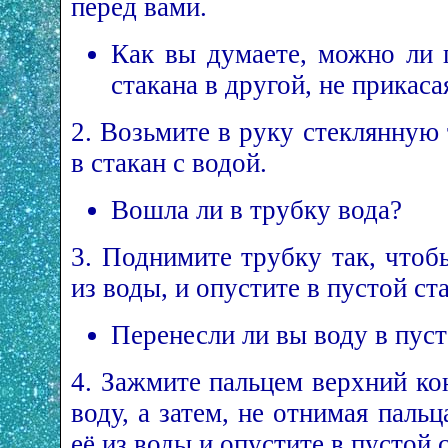
перед вами.
Как вы думаете, можно ли 
стакана в другой, не прикаса
2. Возьмите в руку стеклянную
в стакан с водой.
Вошла ли в трубку вода?
3. Поднимите трубку так, что
из воды, и опустите в пустой ст
Перенесли ли вы воду в пуст
4. Зажмите пальцем верхний ко
воду, а затем, не отнимая пальц
её из воды и опустите в пустой 