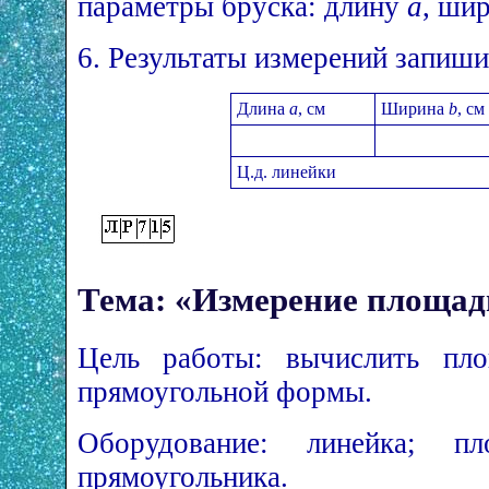
параметры бруска: длину
a
, ши
6. Результаты измерений запиши
Длина
a
, см
Ширина
b
, см
Ц.д. линейки
Тема: «Измерение площад
Цель работы: вычислить пло
прямоугольной формы.
Оборудование: линейка; 
прямоугольника.