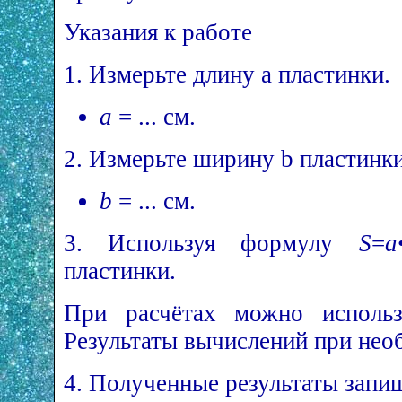
Указания к работе
1. Измерьте длину a пластинки.
a
= ... см.
2. Измерьте ширину b пластинки
b
= ... см.
3. Используя формулу
S
=
a
пластинки.
При расчётах можно использо
Результаты вычислений при нео
4. Полученные результаты запиш