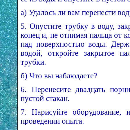
а) Удалось ли вам перенести вод
5. Опустите трубку в воду, за
конец и, не отнимая пальца от к
над поверхностью воды. Держ
водой, откройте закрытое па
трубки.
б) Что вы наблюдаете?
6. Перенесите двадцать порц
пустой стакан.
7. Нарисуйте оборудование, 
проведении опыта.