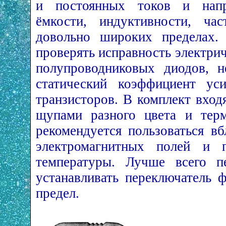
и постоянных токов и напря
ёмкости, индуктивности, ча
довольно широких пределах
проверять исправность электрич
полупроводниковых диодов, н
статический коэффициент у
транзисторов. В комплект вход
щупами разного цвета и терм
рекомендуется пользоваться в
электромагнитных полей и 
температуры. Лучше всего п
устанавливать переключатель 
предел.