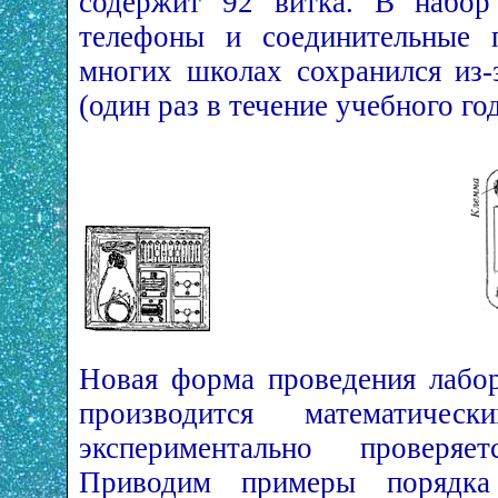
содержит 92 витка. В набор
телефоны и соединительные 
многих школах сохранился из-
(один раз в течение учебного год
Новая форма проведения лабор
производится математиче
экспериментально проверяе
Приводим примеры порядка