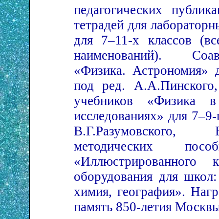
педагогических публик
тетрадей для лабораторн
для 7–11-х классов (вс
наименований). Соа
«Физика. Астрономия» д
под ред. А.А.Пинского,
учебников «Физика в
исследованиях» для 7–9-
В.Г.Разумовского,
методических по
«Иллюстрированного к
оборудования для школ:
химия, география». Наг
память 850-летия Москвы