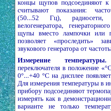
концы щупов подсоединяют к 
считывают показания: часто
(50...52 Гц), радиосети, 
велогенератора, генераторно
щупы вместо лампочки или п
позволяет «проследить» за
звукового генератора от частоты
Измерение температуры.
переключателя в положение «°
0°...+40 °С на дисплее появляе
Для измерения температуры в ин
прибору подсоединяют термопар
измерять как в демонстрационн
варианте не только темпера