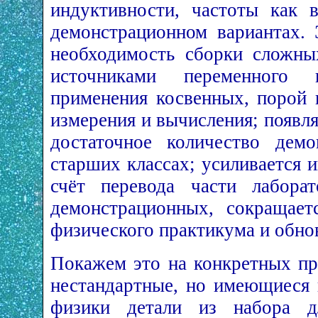
индуктивности, частоты как 
демонстрационном вариантах. 
необходимость сборки сложны
источниками переменного 
применения косвенных, порой 
измерения и вычисления; появл
достаточное количество дем
старших классах; усиливается 
счёт перевода части лабора
демонстрационных, сокращает
физического практикума и обнов
Покажем это на конкретных пр
нестандартные, но имеющиеся 
физики детали из набора д