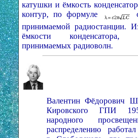
катушки и ёмкость конденсато
контур, по формуле
о
принимаемой радиостанции. И
ёмкости конденсатора, 
принимаемых радиоволн.
Валентин Фёдорович Ш
Кировского ГПИ 195
народного просвеще
распределению рабо