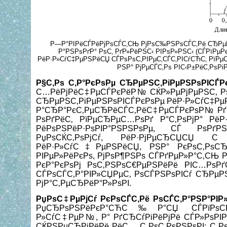
Р—Р°РІРёСЃРёРјРѕСЃС‚СЊ РјРѕС‰РЅРѕСЃС‚Рё СЂРµР
Р°РЅРѕРґР° РѕС‚ РґР»РёРЅС‹ РІРѕР»РЅС‹ (СЃРїР
РёР·Р»СѓС‡РµРЅРёСЏ СЃРѕРѕС‚РІРµС‚СЃС‚РІСѓСЋС‚ РїР
РЅР° РјРµСЃС‚Рѕ РІС‹Р±РёС‚РѕР
Р§С‚Рѕ С‚Р°РєРѕРµ СЂРµРЅС‚РіРµРЅРѕРІСЃ
С…РёРјРёС‡РµСЃРєРёР№ СЌР»РµРјРµРЅС‚ Р
СЂРµРЅС‚РіРµРЅРѕРІСЃРєРѕРµ РёР·Р»СѓС‡Рµ
Р°СЂР°РєС‚РµСЂРёСЃС‚РёС‡РµСЃРєРѕР№ РґР
РѕРґРёС‚ РїРµСЂРµС…РѕРґ Р°С‚РѕРјР° Рё
РёРѕРЅРёР·РѕРІР°РЅРЅРѕРµ, СЃ РѕРґРЅ
РџРѕСЌС‚РѕРјСѓ, РёР·РјРµСЂСЏСЏ С‡
РёР·Р»СѓС‡РµРЅРёСЏ, РЅР° РєРѕС‚РѕС
РІРµР»РёРєРѕ, РјРѕР¶РЅРѕ СЃРґРµР»Р°С‚СЊ РІ
РєР°РєРѕРј РѕС‚РЅРѕС€РµРЅРёРё РІС…РѕРґ
СЃРѕСЃС‚Р°РІР»СЏРµС‚ РѕСЃРЅРѕРІСѓ СЂРµР
РјР°С‚РµСЂРёР°Р»РѕРІ.
РџРѕС‡РµРјСѓ РєРѕСЃС‚Рё РѕСЃС‚Р°РЅР°РІР
РџСЂРѕРЅРёРєР°СЋС‰Р°СЏ СЃРїРѕСЃРѕ
Р»СѓС‡РµР№, Р° РґСЂСѓРіРёРјРё СЃР»РѕРІР°
СЌРЅРµСЂРіРёРё РёС… С„РѕС‚РѕРЅРѕРІ: С„Р