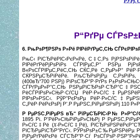
РЎРј. 
Р“РґРµ СЃРѕР±
6. РњРѕР¶РЅРѕ Р»Рё РІРёРґРµС‚СЊ СЃРєРІРѕ
РњС‹ РїСЂРёРІС‹РєР»Рё, С‡С‚Рѕ РјРЅРѕРіР
РІРёРґРёРјРѕРіРѕ СЃРІРµС‚Р° РЅРµ Рј
В«РѕСЃРІРµС‚РёС‚СЊ СЌС‚Рё С‚РµР»Р° РёР
СЌРЅРµСЂРіРёРё. РљСЂРѕРјРµ С‚РѕРіРѕ, 
(400вЂ“700 РЅРј) РіРѕСЂР°Р·РґРѕ Р±РѕР»СЊС€
СЃРґРµР»Р°С‚СЊ РЅРµРїСЂРѕР·СЂР°С‡РЅС‹
РёСЃРїРѕР»СЊР·СѓСЏ РёР·Р»СѓС‡РµРЅР
РІРѕР»РЅС‹. РўР°РєРѕРµ РёР·Р»СѓС‡РµР
С„РёР·РёРєРѕРј Р’.Р РµРЅС‚РіРµРЅРѕРј 110 Р»Р
Р РµРЅС‚РіРµРЅ вЂ“ РїРµСЂРІС‹Р№ Р»Р°Сѓ
1895 Рі. Р’РёР»СЊРіРµР»СЊРј Р РµРЅС‚РіРµ
Р»СѓС‡Рё (
X
-Р»СѓС‡Рё), РїСЂРѕРЅРёРєР
РїСЂРµРіСЂР°РґС‹. РЎРѕРѕР±С‰РµРЅРёРµ РІ
РјРµРґРёРєРё СЃСЂР°Р·Сѓ РѕСЃРѕР·РЅР°Р»