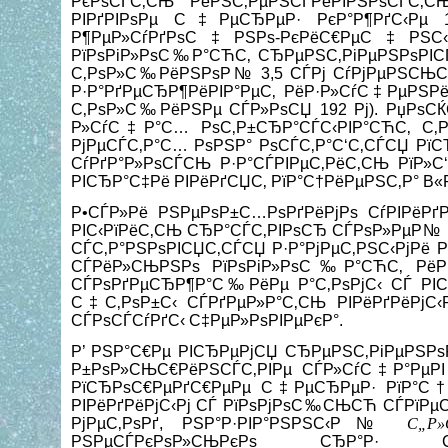
РєРѕСЃС‚СЊ РёРЅС‚РµРЅСЃРёРІРЅРѕСЃС‚
РІРґРІРѕРµ С‡РµСЂРµР· РєР°Р¶РґС‹Рµ 
Р¶РµР»СѓРґРѕС‡РЅРѕ-РєРёС€РµС‡РЅС‹
РїРѕРіР»РѕС‰Р°СЋС‚ СЂРµРЅС‚РіРµРЅРѕРІС
С‚РѕР»С‰РёРЅРѕР№ 3,5 СЃРј СѓРјРµРЅСЊС€Р°
Р·Р°РґРµСЂР¶РёРІР°РµС‚ РёР·Р»СѓС‡РµРЅРёР
С‚РѕР»С‰РёРЅРµ СЃР»РѕСЏ 192 Рј). РџРѕСЌ
Р»СѓС‡Р°С… РѕС‚Р±СЂР°СЃС‹РІР°СЋС‚ С‚Р
РјРµСЃС‚Р°С… РѕРЅР° РѕСЃС‚Р°С‘С‚СЃСЏ РїС
СѓРґР°Р»РѕСЃСЊ Р·Р°СЃРІРµС‚РёС‚СЊ РїР»С
РІСЂР°С‡Рё РІРёРґСЏС‚ РїР°С†РёРµРЅС‚Р° В
Р•СЃР»Рё РЅРµРѕР±С…РѕРґРёРјРѕ СѓРІРёРґ
РІС‹РїРёС‚СЊ СЂР°СЃС‚РІРѕСЂ СЃРѕР»РµР№ 
СЃС‚Р°РЅРѕРІСЏС‚СЃСЏ Р·Р°РјРµС‚РЅС‹РјРё Р
СЃРёР»СЊРЅРѕ РїРѕРіР»РѕС‰Р°СЋС‚ РёР·
СЃРѕРґРµСЂР¶Р°С‰РёРµ Р°С‚РѕРјС‹ СЃ РІС
С‡С‚РѕР±С‹ СЃРґРµР»Р°С‚СЊ РІРёРґРёРјС
СЃРѕСЃСѓРґС‹ С‡РµР»РѕРІРµРєР°.
Р’ РЅР°С€Рµ РІСЂРµРјСЏ СЂРµРЅС‚РіРµРЅРѕ
Р±РѕР»СЊС€РёРЅСЃС‚РІРµ СЃР»СѓС‡Р°РµРІ 
РїСЂРѕС€РµРґС€РµРµ С‡РµСЂРµР· РїР°С†
РІРёРґРёРјС‹Рј СЃ РїРѕРјРѕС‰СЊСЋ СЃРїРµ
РјРµС‚РѕРґ, РЅР°Р·РІР°РЅРЅС‹Р№
С„Р
РЅРµСЃРєРѕР»СЊРєРѕ СЂР°Р· СЃРЅ