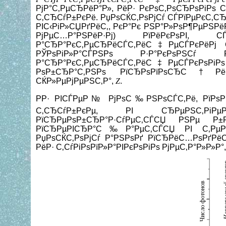
РјР°С‚РµСЂРёР°Р», РёР· РєРѕС‚РѕСЂРѕРіРѕ
С‚СЂСѓР±РєРё. РџРѕСЌС‚РѕРјСѓ СЃРїРµРєС‚С
РІС‹РіР»СЏРґРёС‚, РєР°Рє РЅР°Р»РѕР¶РµРЅР
РјРµС…Р°РЅРёР·Рј) РїРёРєРѕРІ
Р°СЂР°РєС‚РµСЂРёСЃС‚РёС‡РµСЃРєРёРј С
РЎРѕРіР»Р°СЃРЅРѕ Р·Р°РєРѕРЅС
Р°СЂР°РєС‚РµСЂРёСЃС‚РёС‡РµСЃРєРѕРіР
РѕР±СЂР°С‚РЅРѕ РїСЂРѕРїРѕСЂС†РёРѕ
СЌР»РµРјРµРЅС‚Р°,
Z
.
РР· РІСЃРµР№ РјРѕС‰РЅРѕСЃС‚Рё, РїРѕ
С‚СЂСѓР±РєРµ, РІ СЂРµРЅС‚Рі
РїСЂРµРѕР±СЂР°Р·СѓРµС‚СЃСЏ РЅРµ Р
РїСЂРµРІСЂР°С‰Р°РµС‚СЃСЏ РІ С‚РµРї
РџРѕСЌС‚РѕРјСѓ Р°РЅРѕРґ РїСЂРёС…РѕРґРё
РёР· С‚СѓРіРѕРїР»Р°РІРєРѕРіРѕ РјРµС‚Р°Р»Р»Р