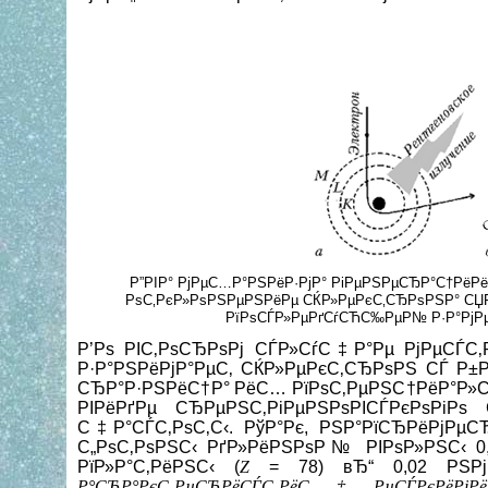
Р”РІР° РјРµС…Р°РЅРёР·РјР° РіРµРЅРµСЂР°С†РёР
РѕС‚РєР»РѕРЅРµРЅРёРµ СЌР»РµРєС‚СЂРѕРЅР° СЏР
РїРѕСЃР»РµРґСѓСЋС‰РµР№ Р·Р°РјРµ
Р’Рѕ РІС‚РѕСЂРѕРј СЃР»СѓС‡Р°Рµ РјРµСЃС‚
Р·Р°РЅРёРјР°РµС‚ СЌР»РµРєС‚СЂРѕРЅ СЃ Р±
СЂР°Р·РЅРёС†Р° РёС… РїРѕС‚РµРЅС†РёР°Р»
РІРёРґРµ СЂРµРЅС‚РіРµРЅРѕРІСЃРєРѕРіР
С‡Р°СЃС‚РѕС‚С‹. РўР°Рє, РЅР°РїСЂРёРјРµС
С„РѕС‚РѕРЅС‹ РґР»РёРЅРѕР№ РІРѕР»РЅС‹ 0,8
РїР»Р°С‚РёРЅС‹ (
Z
= 78) вЂ“ 0,02 РЅРј
Р°СЂР°РєС‚РµСЂРёСЃС‚РёС‡РµСЃРєРёРјРё