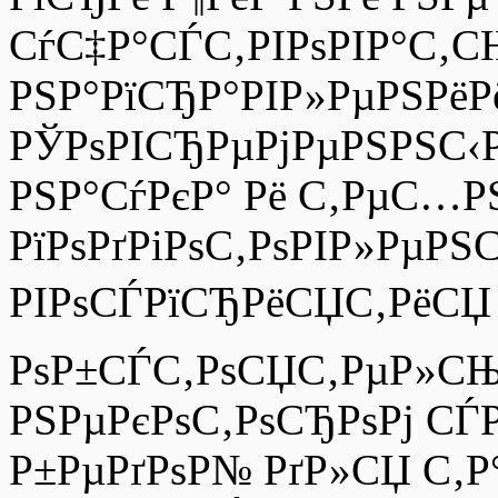
СѓС‡Р°СЃС‚РІРѕРІР°С‚СЊ
РЅР°РїСЂР°РІР»РµРЅРёР
РЎРѕРІСЂРµРјРµРЅРЅС‹Р
РЅР°СѓРєР° Рё С‚РµС…РЅ
РїРѕРґРіРѕС‚РѕРІР»РµРЅ
РІРѕСЃРїСЂРёСЏС‚РёСЏ 
РѕР±СЃС‚РѕСЏС‚РµР»СЊ
РЅРµРєРѕС‚РѕСЂРѕРј СЃ
Р±РµРґРѕР№ РґР»СЏ С‚Р