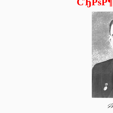
СЂРѕР¶