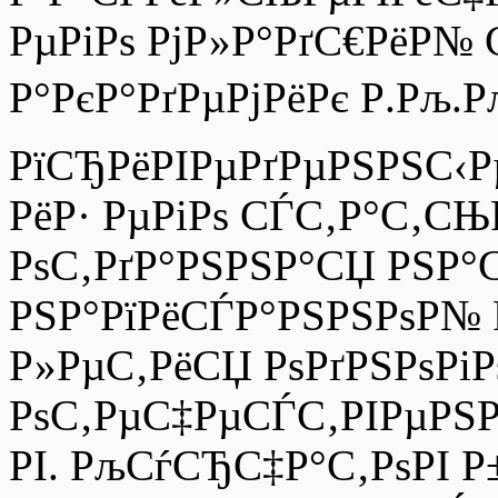
РµРіРѕ РјР»Р°РґС€РёР№
Р°РєР°РґРµРјРёРє Р.Рљ.
РїСЂРёРІРµРґРµРЅРЅС‹Р
РёР· РµРіРѕ СЃС‚Р°С‚СЊ
РѕС‚РґР°РЅРЅР°СЏ РЅР°
РЅР°РїРёСЃР°РЅРЅРѕР№ 
Р»РµС‚РёСЏ РѕРґРЅРѕРі
РѕС‚РµС‡РµСЃС‚РІРµРЅ
РІ. РљСѓСЂС‡Р°С‚РѕРІ Р