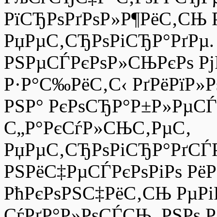
РїСЂРѕРґРѕР»Р¶РёС‚СЊ Р
РџРµС‚СЂРѕРіСЂР°РґРµ.
РЅРµСЃРєРѕР»СЊРєРѕ Р
Р·Р°С‰РёС‚С‹ РґРёРїР»Р
РЅР° РєРѕСЂР°Р±Р»РµС
С„Р°РєСѓР»СЊС‚РµС‚
РџРµС‚СЂРѕРіСЂР°РґСЃР
РЅРёС‡РµСЃРєРѕРіРѕ РёР
РћРєРѕРЅС‡РёС‚СЊ РµРі
СѓРґР°Р»РѕСЃСЊ, РЅРѕ Р