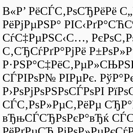
В«Р’ РёСЃС‚РѕСЂРёРё С„
РёРјРµРЅР° РІС‹РґР°
СѓС‡РµРЅС‹С…, РєРѕС‚Р
С‚СЂСѓРґР°РјРё Р±РѕР»Р
Р·РЅР°С‡РёС‚РµР»СЊРЅР
СЃРІРѕР№ РІРµРє. РўР°Р
Р›РѕРјРѕРЅРѕСЃРѕРІ РїРѕ
СЃС‚РѕР»РµС‚РёРµ СЂР
вЂњСЃСЂРѕРєР°вЂќ СЃС
РёРґРµСЋ РјРѕР»РµРєСѓ