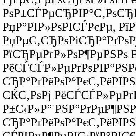
РѕР±СЃРµСЂРІР°С‚РѕСЂР
РџР°РІР»РѕРІСЃРєРµ, РїР
РџРµС‚СЂРѕРіСЂР°РґРѕРј)
РїСЂРµРґР»РѕР¶РµРЅРѕ 
РёСЃСЃР»РµРґРѕРІР°РЅР
СЂР°РґРёРѕР°РєС‚РёРІРЅ
СЌС‚РѕРј РёСЃСЃР»РµРґР
Р±С‹Р»Р° РЅР°РґРµР¶РЅ
СЂР°РґРёРѕР°РєС‚РёРІР
СЃРІРµР¶РµРІС‹РїР°РІС€