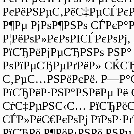
РєРёРЅРµС‚РёС‡РµСЃРєР
Р¶Рµ РјРѕР¶РЅРѕ СЃРєР°
Р¦РёРѕР»РєРѕРІСЃРєРѕРј
РїСЂРёРјРµСЂРЅРѕ РЅР°
РѕРїРµСЂРµРґРёР» СЌС
С‚РµС…РЅРёРєРё. Р—Р°
РїСЂРёР·РЅР°РЅРёРµ Рё
СѓС‡РµРЅС‹С… РїСЂРёС
СЃР»РёС€РєРѕРј РїРѕР·Рґ
РїСЂРё Р¶РёР·РЅРё РЅРµ 