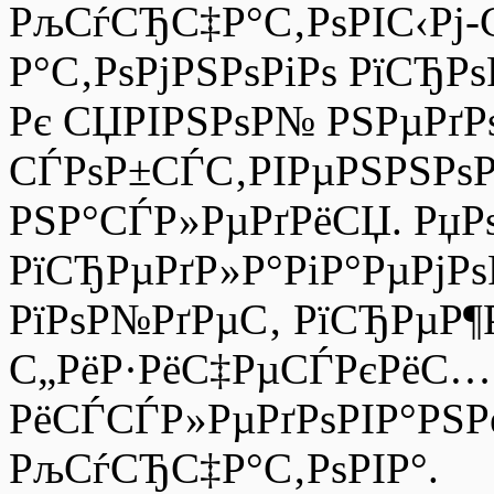
РљСѓСЂС‡Р°С‚РѕРІС‹Рј-
Р°С‚РѕРјРЅРѕРіРѕ РїСЂРѕ
Рє СЏРІРЅРѕР№ РЅРµРґР
СЃРѕР±СЃС‚РІРµРЅРЅРѕР
РЅР°СЃР»РµРґРёСЏ. РџРѕ
РїСЂРµРґР»Р°РіР°РµРјР
РїРѕР№РґРµС‚ РїСЂРµР¶Р
С„РёР·РёС‡РµСЃРєРёС…
РёСЃСЃР»РµРґРѕРІР°РЅ
РљСѓСЂС‡Р°С‚РѕРІР°.