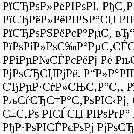
РїСЂРѕР»РёРІРѕРІ. РђС
РїСЂРёР»РёРІРЅР°СЏ РІ
РїСЂРѕРЅРёРєР°РµС‚ вЂ
РїРѕРіР»РѕС‰Р°РµС‚СЃС
Р­РіРµР№СЃРєРёРј Рё Р
РјРѕСЂСЏРјРё. Р“Р»Р°Р
СЂРµР·СѓР»СЊС‚Р°С‚, 
РљСѓСЂС‡Р°С‚РѕРІС‹Рј, С
С‡С‚Рѕ РІСЃСЏ РІРѕРґР°
РђР·РѕРІСЃРєРѕРј РјРѕС