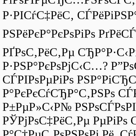
Р·РІСѓС‡РёС‚ СЃРёРіРЅР°
РЅРёРєР°РєРѕРіРѕ РґРёС
РҐРѕС‚РёС‚Рµ СЂР°Р·С‹
Р·РЅР°РєРѕРјС‹С…? Р”Р
СЃРІРѕРµРіРѕ РЅР°РіСЂС
Р°РєРєСѓСЂР°С‚РЅРѕ С
Р±РµР»С‹Р№ РЅРѕСЃРѕРІ
РЎРјРѕС‡РёС‚Рµ РµРіРѕ 
Р°С†РµС‚РѕРЅРѕРј Рё, С