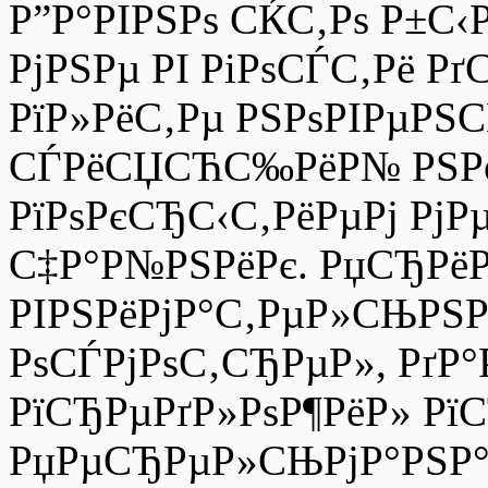
Р”Р°РІРЅРѕ СЌС‚Рѕ Р±С‹Р
РјРЅРµ РІ РіРѕСЃС‚Рё Рґ
РїР»РёС‚Рµ РЅРѕРІРµРЅ
СЃРёСЏСЋС‰РёР№ РЅРё
РїРѕРєСЂС‹С‚РёРµРј Рј
С‡Р°Р№РЅРёРє. РџСЂРёР
РІРЅРёРјР°С‚РµР»СЊРЅР
РѕСЃРјРѕС‚СЂРµР», РґР°
РїСЂРµРґР»РѕР¶РёР» РїС
РџРµСЂРµР»СЊРјР°РЅР°,