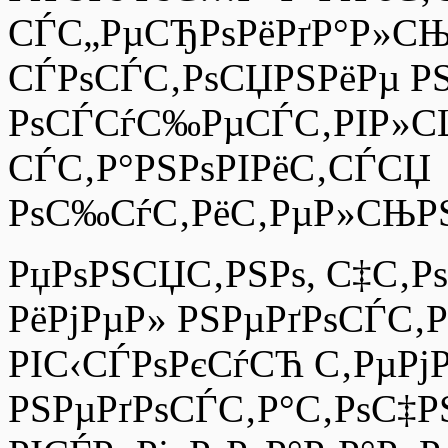
СЃС„РµСЂРѕРёРґР°Р»СЊ
СЃРѕСЃС‚РѕСЏРЅРёРµ Р
РѕСЃСѓС‰РµСЃС‚РІР»С
СЃС‚Р°РЅРѕРІРёС‚СЃСЏ
РѕС‰СѓС‚РёС‚РµР»СЊРЅ
РџРѕРЅСЏС‚РЅРѕ, С‡С‚Рѕ
РёРјРµР» РЅРµРґРѕСЃС‚Р
РІС‹СЃРѕРєСѓСЋ С‚РµРј
РЅРµРґРѕСЃС‚Р°С‚РѕС‡Р