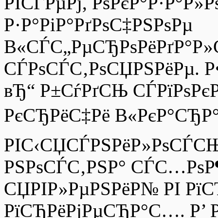
РІСЃРµРј, РѕРєР°Р·Р°Р»
Р·Р°РіР°РґРѕС‡РЅРѕРµ
В«СЃС„РµСЂРѕРёРґР°Р
СЃРѕСЃС‚РѕСЏРЅРёРµ. Р
вЂ“ Р±СѓРґСЊ СЃРїРѕРєР
РєСЂРёС‡Рё В«РєР°СЂР°С
РІС‹СЏСЃРЅРёР»РѕСЃСЊ 
РЅРѕСЃС‚РЅР° СЃС…Рѕ
СЏРІР»РµРЅРёР№ РІ Рї
РїСЂРёРјРµСЂР°С…. Р’ Р