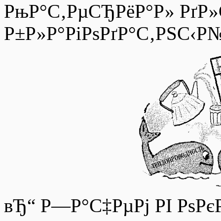
РњР°С‚РµСЂРёР°Р» РґР
Р±Р»Р°РіРѕРґР°С‚РЅС‹Р№
вЂ“ Р—Р°С‡РµРј РІ РѕРє