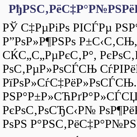
РђРЅС‚РёС‡Р°Р№РЅРё
РЎ С‡РµРіРѕ РІСЃРµ РЅ
Р”РѕР»Р¶РЅРѕ Р±С‹С‚СЊ,
СЌС„С„РµРєС‚Р°, РєРѕС
РѕС‚РµР»РѕСЃСЊ СѓРІРё
РїРѕР»СѓС‡РёР»РѕСЃСЊ. 
РЅР°Р±Р»СЋРґР°Р»СЃСЏ, 
РєРѕС‚РѕСЂС‹Р№ РѕР¶Рё
РѕРЅ Р°РЅС‚РёС‡Р°Р№РЅР