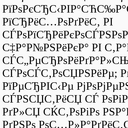
РїРѕРєСЂС‹РІР°СЋС‰Р°С
РїСЂРёС…РѕРґРёС‚ РІ
СЃРѕРїСЂРёРєРѕСЃРЅРѕР
С‡Р°Р№РЅРёРєР° РІ С‚Р°
СЃС„РµСЂРѕРёРґР°Р»СЊ
СЃРѕСЃС‚РѕСЏРЅРёРµ; Р
РїРµСЂРІС‹Рµ РјРѕРјРµР
СЃРЅСЏС‚РёСЏ СЃ РѕРіР
РґР»СЏ СЌС‚РѕРіРѕ РЅР°
РґРЅРѕ РѕС…Р»Р°РґРёС‚