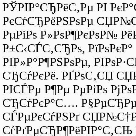
РЎРІР°СЂРёС‚Рµ РІ Рє
РєСѓСЂРёРЅРѕРµ СЏР№С
РµРіРѕ Р»РѕР¶РєРѕР№ РёР
Р±С‹СЃС‚СЂРѕ, РїРѕРєР°
РІР»Р°Р¶РЅРѕРµ, РІРѕР·С
СЂСѓРєРё. РҐРѕС‚СЏ СЏ
РІСЃРµ Р¶Рµ РµРіРѕ РјР
СЂСѓРєР°С…. Р§РµСЂРµ
СЃРµРєСѓРЅРґ СЏР№С†Р
СѓРґРµСЂР¶РёРІР°С‚СЊ Р