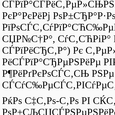
СЃРїР°СЃРёС‚РµР»СЊРЅР
РєР°РєРёРј РѕР±СЂР°Р·Рѕ
РїРѕСЃС‚СѓРїР°СЋС‰РµР
СЏР№С†Р°, СѓС‚СЋРіР°
СЃРїРёСЂС‚Р°) Рє С‚РµР»
РёСЃРїР°СЂРµРЅРёРµ РІР
Р¶РёРґРєРѕСЃС‚СЊ РЅРµ
СЃСѓС‰РµСЃС‚РІСѓРµС‚ 
РќРѕ С‡С‚Рѕ-С‚Рѕ РІ СЌС
РѕР±СЉСЏСЃРЅРµРЅРёРё